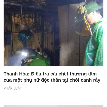
Thanh Hóa: Điều tra cái chết thương tâm
của một phụ nữ độc thân tại chòi canh rẫy
PHÁP LUẬT