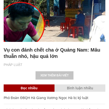
Vụ con đánh chết cha ở Quảng Nam: Mâu
thuẫn nhỏ, hậu quả lớn
PHÁP LUẬT
XEM THÊM BÀI VIẾT
Đọc nhiều
Bình luận nhiều
Phó Đoàn ĐBQH Hà Giang Vương Ngọc Hà bị kỷ luật