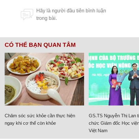
CÓ THỂ BẠN QUAN TÂM
Chăm sóc sức khỏe cần thực hiện
GS.TS Nguyễn Thị Lan ti
ngay khi cơ thể còn khỏe
chức Giám đốc Học viện
Việt Nam