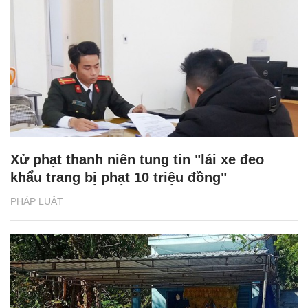
Xử phạt thanh niên tung tin "lái xe đeo
khẩu trang bị phạt 10 triệu đồng"
PHÁP LUẬT