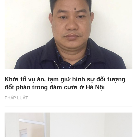
Khởi tố vụ án, tạm giữ hình sự đối tượng
đốt pháo trong đám cưới ở Hà Nội
PHÁP LUẬT