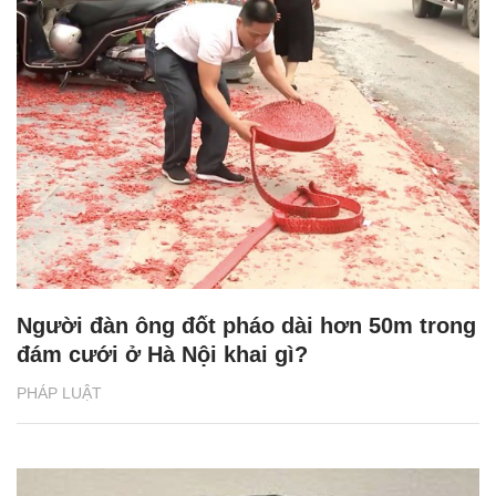
Người đàn ông đốt pháo dài hơn 50m trong
đám cưới ở Hà Nội khai gì?
PHÁP LUẬT