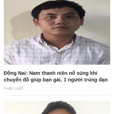
Đồng Nai: Nam thanh niên nổ súng khi
chuyển đồ giúp bạn gái, 1 người trúng đạn
PHÁP LUẬT