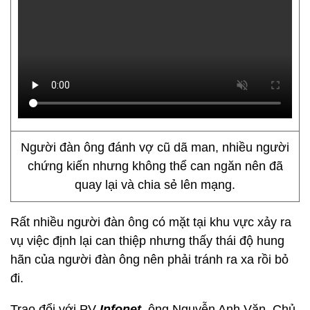
Người đàn ông đánh vợ cũ dã man, nhiều người
chứng kiến nhưng không thể can ngăn nên đã
quay lại và chia sẻ lên mạng.
Rất nhiều người đàn ông có mặt tại khu vực xảy ra
vụ việc định lại can thiệp nhưng thấy thái độ hung
hãn của người đàn ông nên phải tránh ra xa rồi bỏ
đi.
Trao đổi với PV
Infonet
, ông Nguyễn Anh Văn, Chủ