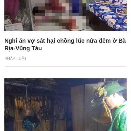
Nghi án vợ sát hại chồng lúc nửa đêm ở Bà
Rịa-Vũng Tàu
PHÁP LUẬT