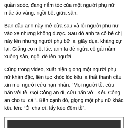
quần soóc, đang nắm tóc của một người phụ nữ
mặc áo vàng, ngồi bệt giữa sân.
Ban đầu anh này mở cửa sau và lôi người phụ nữ
vào xe nhưng không được. Sau đó anh ta cố bế chị
này lên nhưng người phụ bữ lại giãy dụa, kháng cự
lại. Giằng co một lúc, anh ta đè ngửa cô gái nằm
xuống sân, ngồi đè lên người.
Cũng trong video, xuất hiện giọng một người phụ
nữ khản đặc, liên tục khóc lóc kêu la thất thanh cầu
xin mọi người cứu nạn nhân: “Mọi người tề, cứu
hắn với tề. Gọi Công an đi, cứu hắn với. Kêu Công
an cho tui cái”. Bên cạnh đó, giọng một phụ nữ khác
kêu lên: “Ôi cha ơi, lấy kéo đêm tề”.