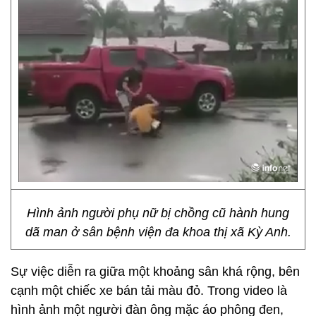
Hình ảnh người phụ nữ bị chồng cũ hành hung
dã man ở sân bệnh viện đa khoa thị xã Kỳ Anh.
Sự việc diễn ra giữa một khoảng sân khá rộng, bên
cạnh một chiếc xe bán tải màu đỏ. Trong video là
hình ảnh một người đàn ông mặc áo phông đen,