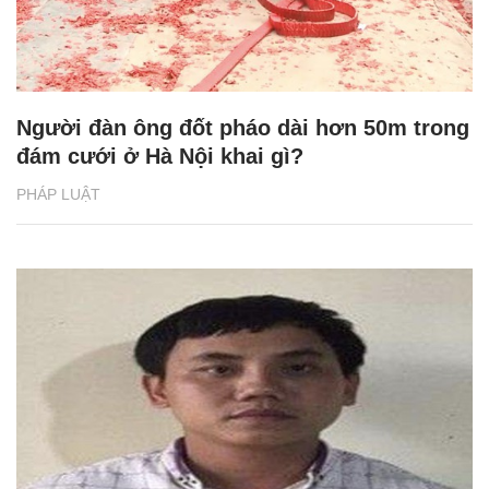
Người đàn ông đốt pháo dài hơn 50m trong
đám cưới ở Hà Nội khai gì?
PHÁP LUẬT