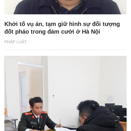
Khởi tố vụ án, tạm giữ hình sự đối tượng
đốt pháo trong đám cưới ở Hà Nội
PHÁP LUẬT