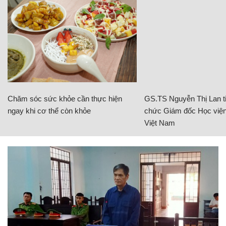
Chăm sóc sức khỏe cần thực hiện
GS.TS Nguyễn Thị Lan ti
ngay khi cơ thể còn khỏe
chức Giám đốc Học viện
Việt Nam