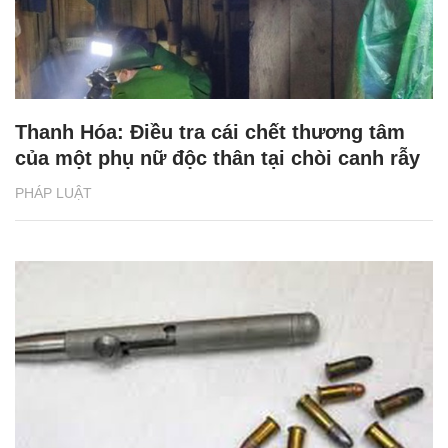
Thanh Hóa: Điều tra cái chết thương tâm
của một phụ nữ độc thân tại chòi canh rẫy
PHÁP LUẬT