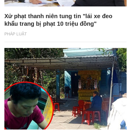
Xử phạt thanh niên tung tin "lái xe đeo
khẩu trang bị phạt 10 triệu đồng"
PHÁP LUẬT