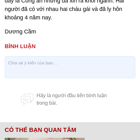
đây là Công an nhưng đã xin ra khỏi ngành. Hai
người đã có với nhau hai cháu gái và đã ly hôn
khoảng 4 năm nay.
Dương Cầm
CÓ THỂ BẠN QUAN TÂM