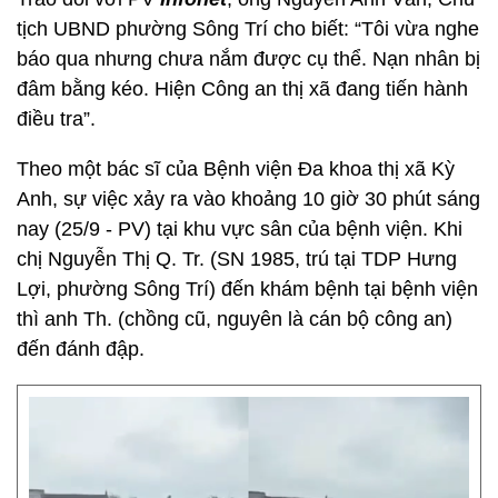
tịch UBND phường Sông Trí cho biết: “Tôi vừa nghe
báo qua nhưng chưa nắm được cụ thể. Nạn nhân bị
đâm bằng kéo. Hiện Công an thị xã đang tiến hành
điều tra”.
Theo một bác sĩ của Bệnh viện Đa khoa thị xã Kỳ
Anh, sự việc xảy ra vào khoảng 10 giờ 30 phút sáng
nay (25/9 - PV) tại khu vực sân của bệnh viện. Khi
chị Nguyễn Thị Q. Tr. (SN 1985, trú tại TDP Hưng
Lợi, phường Sông Trí) đến khám bệnh tại bệnh viện
thì anh Th. (chồng cũ, nguyên là cán bộ công an)
đến đánh đập.