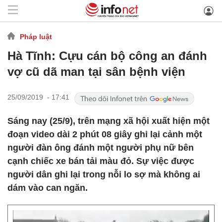
Pháp luật
Hà Tĩnh: Cựu cán bộ công an đánh
vợ cũ dã man tại sân bệnh viện
25/09/2019 - 17:41
Sáng nay (25/9), trên mạng xã hội xuất hiện một
đoạn video dài 2 phút 08 giây ghi lại cảnh một
người đàn ông đánh một người phụ nữ bên
cạnh chiếc xe bán tải màu đỏ. Sự việc được
người dân ghi lại trong nỗi lo sợ mà không ai
dám vào can ngăn.