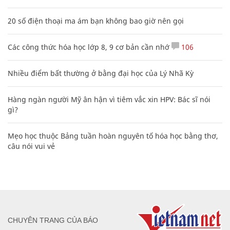
20 số điện thoại ma ám bạn không bao giờ nên gọi
Các công thức hóa học lớp 8, 9 cơ bản cần nhớ
106
Nhiều điểm bất thường ở bằng đại học của Lý Nhã Kỳ
Hàng ngàn người Mỹ ân hận vì tiêm vắc xin HPV: Bác sĩ nói
gì?
Mẹo học thuộc Bảng tuần hoàn nguyên tố hóa học bằng thơ,
câu nói vui vẻ
CHUYÊN TRANG CỦA BÁO