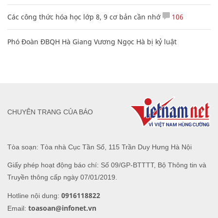
Các công thức hóa học lớp 8, 9 cơ bản cần nhớ
106
Phó Đoàn ĐBQH Hà Giang Vương Ngọc Hà bị kỷ luật
CHUYÊN TRANG CỦA BÁO
Tòa soạn: Tòa nhà Cục Tần Số, 115 Trần Duy Hưng Hà Nội
Giấy phép hoạt động báo chí: Số 09/GP-BTTTT, Bộ Thông tin và
Truyền thông cấp ngày 07/01/2019.
0916118822
Hotline nội dung:
toasoan@infonet.vn
Email: