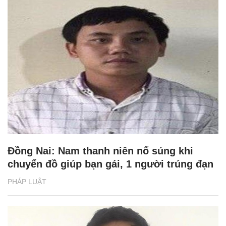
Đồng Nai: Nam thanh niên nổ súng khi
chuyển đồ giúp bạn gái, 1 người trúng đạn
PHÁP LUẬT