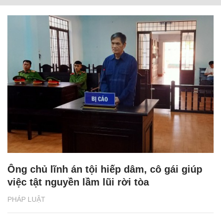
Ông chủ lĩnh án tội hiếp dâm, cô gái giúp
việc tật nguyền lầm lũi rời tòa
PHÁP LUẬT