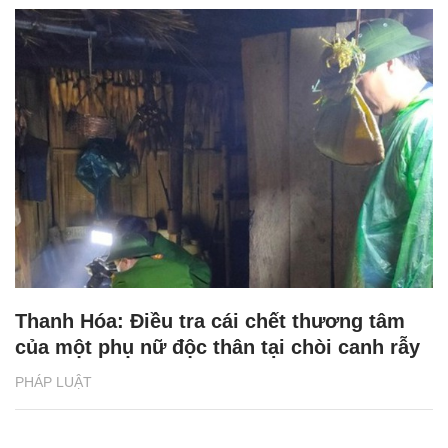
Thanh Hóa: Điều tra cái chết thương tâm
của một phụ nữ độc thân tại chòi canh rẫy
PHÁP LUẬT