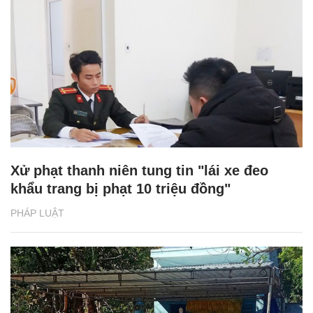
Xử phạt thanh niên tung tin "lái xe đeo
khẩu trang bị phạt 10 triệu đồng"
PHÁP LUẬT