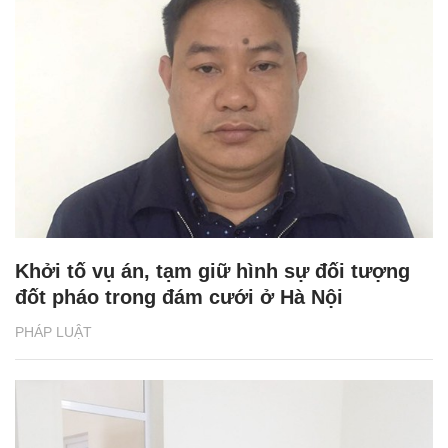
Khởi tố vụ án, tạm giữ hình sự đối tượng
đốt pháo trong đám cưới ở Hà Nội
PHÁP LUẬT