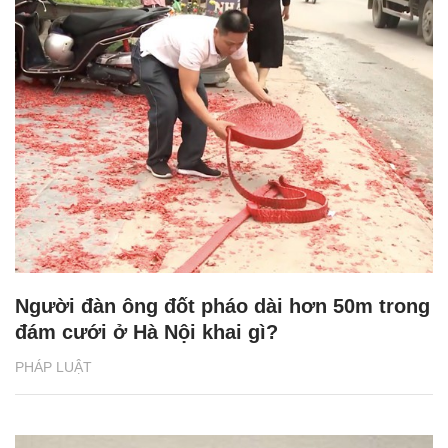
Người đàn ông đốt pháo dài hơn 50m trong
đám cưới ở Hà Nội khai gì?
PHÁP LUẬT