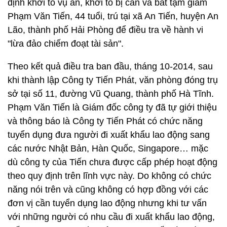
định khởi tố vụ án, khởi tố bị can và bắt tạm giam
Phạm Văn Tiến, 44 tuổi, trú tại xã An Tiến, huyện An
Lão, thành phố Hải Phòng để điều tra về hành vi
"lừa đảo chiếm đoạt tài sản".
Theo kết quả điều tra ban đầu, tháng 10-2014, sau
khi thành lập Công ty Tiến Phát, văn phòng đóng trụ
sở tại số 11, đường Vũ Quang, thành phố Hà Tĩnh.
Phạm Văn Tiến là Giám đốc công ty đã tự giới thiệu
và thông báo là Công ty Tiến Phát có chức năng
tuyển dụng đưa người đi xuất khẩu lao động sang
các nước Nhật Bản, Hàn Quốc, Singapore… mặc
dù công ty của Tiến chưa được cấp phép hoạt động
theo quy định trên lĩnh vực này. Do không có chức
năng nói trên và cũng không có hợp đồng với các
đơn vị cần tuyển dụng lao động nhưng khi tư vấn
với những người có nhu cầu đi xuất khẩu lao động,