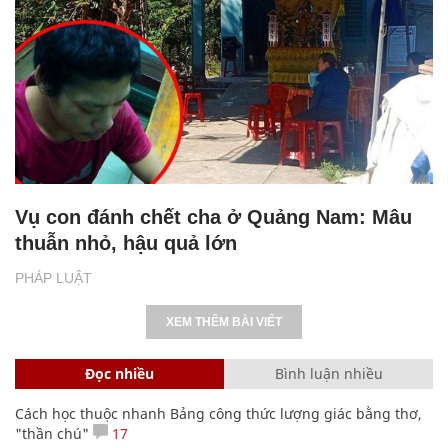
Vụ con đánh chết cha ở Quảng Nam: Mâu
thuẫn nhỏ, hậu quả lớn
PHÁP LUẬT
XEM THÊM BÀI VIẾT
Đọc nhiều
Bình luận nhiều
Cách học thuộc nhanh Bảng công thức lượng giác bằng thơ,
"thần chú"
17