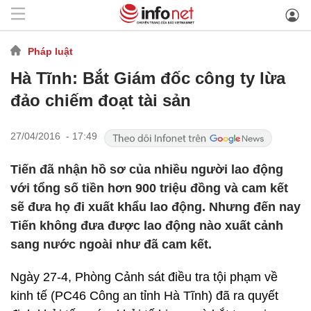
Pháp luật
Hà Tĩnh: Bắt Giám đốc công ty lừa
đảo chiếm đoạt tài sản
27/04/2016 - 17:49
Tiến đã nhận hồ sơ của nhiều người lao động
với tổng số tiền hơn 900 triệu đồng và cam kết
sẽ đưa họ đi xuất khẩu lao động. Nhưng đến nay
Tiến không đưa được lao động nào xuất cảnh
sang nước ngoài như đã cam kết.
Ngày 27-4, Phòng Cảnh sát điều tra tội phạm về
kinh tế (PC46 Công an tỉnh Hà Tĩnh) đã ra quyết