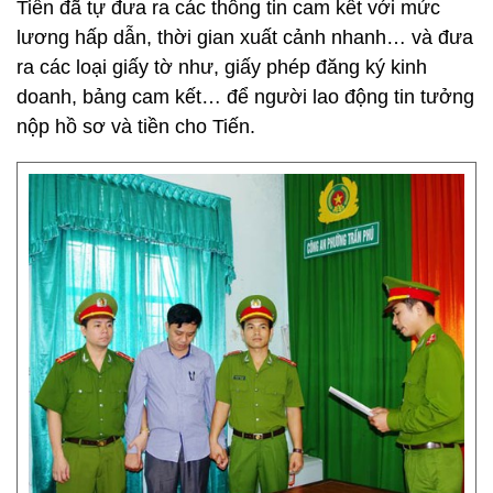
Tiến đã tự đưa ra các thông tin cam kết với mức
lương hấp dẫn, thời gian xuất cảnh nhanh… và đưa
ra các loại giấy tờ như, giấy phép đăng ký kinh
doanh, bảng cam kết… để người lao động tin tưởng
nộp hồ sơ và tiền cho Tiến.