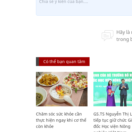
Có thể bạn quan tâm
Chăm sóc sức khỏe cần
GS.TS Nguyễn Thị 
thực hiện ngay khi cơ thể
tiếp tục giữ chức 
còn khỏe
đốc Học viện Nông