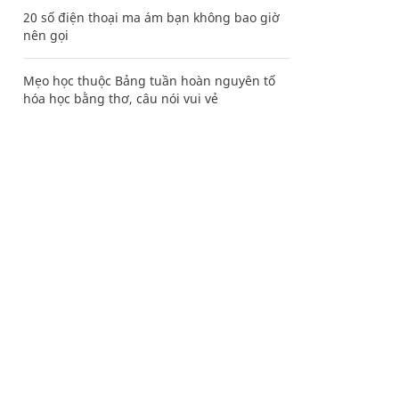
20 số điện thoại ma ám bạn không bao giờ
nên gọi
Mẹo học thuộc Bảng tuần hoàn nguyên tố
hóa học bằng thơ, câu nói vui vẻ