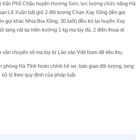
 thị trấn Phố Châu huyện Hương Sơn, lực lượng chức năng Hà
sạn Lê Xuân bắt giữ 2 đối tượng Chan Xay Xồng (tên gọi
n gọi khác Nhịa Bịa Xồng, 30 tuổi) đều trú tại huyện Xay
 tang vật tại hiện trường 1 kg ma túy đá, 2 điện thoại di
n vận chuyển số ma túy từ Lào vào Việt Nam để tiêu thụ.
n phòng Hà Tĩnh hoàn chỉnh hồ sơ, bàn giao đối tượng, tang
 xử lý theo quy định của pháp luật.