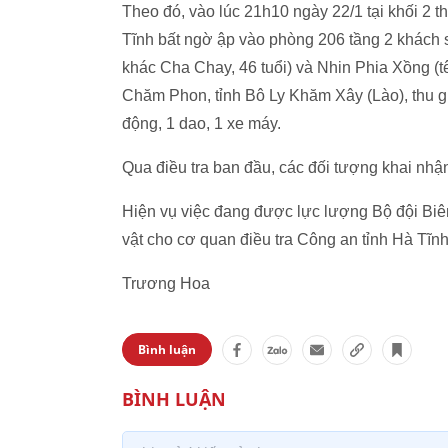
Theo đó, vào lúc 21h10 ngày 22/1 tại khối 2
Tĩnh bất ngờ ập vào phòng 206 tầng 2 khách 
khác Cha Chay, 46 tuổi) và Nhin Phia Xồng (tê
Chăm Phon, tỉnh Bô Ly Khăm Xây (Lào), thu giữ
động, 1 dao, 1 xe máy.
Qua điều tra ban đầu, các đối tượng khai nhậ
Hiện vụ việc đang được lực lượng Bộ đội Biê
vật cho cơ quan điều tra Công an tỉnh Hà Tĩnh
Trương Hoa
Bình luận