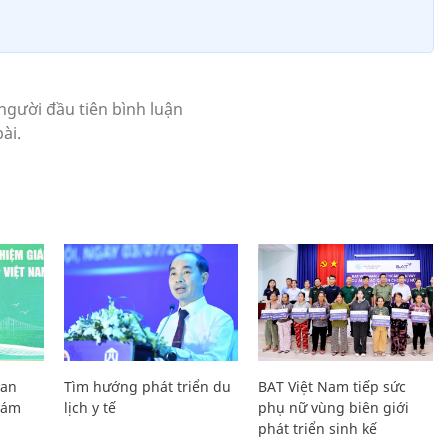
Lan
Tìm hướng phát triển du
BAT Việt Nam tiếp sức
Giám
lịch y tế
phụ nữ vùng biên giới
phát triển sinh kế