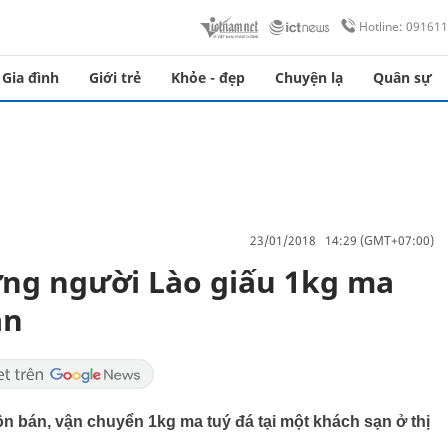
Hotline: 09161
Gia đình
Giới trẻ
Khỏe - đẹp
Chuyện lạ
Quân sự
23/01/2018 14:29 (GMT+07:00)
ượng người Lào giấu 1kg ma
ạn
n bán, vận chuyển 1kg ma tuý đá tại một khách sạn ở thị