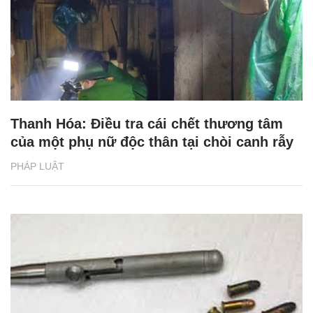
Thanh Hóa: Điều tra cái chết thương tâm
của một phụ nữ độc thân tại chòi canh rẫy
PHÁP LUẬT