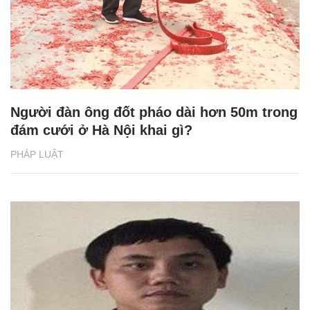
Người đàn ông đốt pháo dài hơn 50m trong
đám cưới ở Hà Nội khai gì?
PHÁP LUẬT