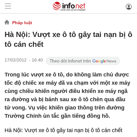
Pháp luật
Hà Nội: Vượt xe ô tô gây tai nạn bị ô
tô cán chết
17/02/2012 - 16:40
Trong lúc vượt xe ô tô, do không làm chủ được
tốc độ chiếc xe máy đã va chạm với một xe máy
cùng chiều khiến người điều khiển xe máy ngã
ra đường và bị bánh sau xe ô tô chèn qua đầu
tử vong. Vụ việc khiến giao thông trên đường
Trường Chinh ùn tắc gần tiếng đồng hồ.
Hà Nội: Vượt xe ô tô gây tai nạn bị ô tô cán chết