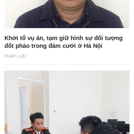
Khởi tố vụ án, tạm giữ hình sự đối tượng
đốt pháo trong đám cưới ở Hà Nội
PHÁP LUẬT