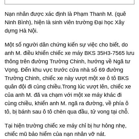
Nạn nhân được xác định là Phạm Thanh M. (quê
Ninh Bình), hiện là sinh viên trường Đại học Xây
dựng Hà Nội.
Một số người dân chứng kiến sự việc cho biết, do
anh M. điều khiển chiếc xe máy BKS 35H3-7565 lưu
thông trên đường Trường Chinh, hướng về Ngã tư
Vọng. Đến khu vực trước cửa nhà số 69 đường
Trường Chinh, chiếc xe này vượt một xe ô tô BKS
quân đội đi cùng chiều.Trong lúc vượt lên, chiếc xe
của anh M. đã va chạm với một xe máy khác đi
cùng chiều, khiến anh M. ngã ra đường, về phía ô
tô, bị bánh sau ô tô chèn qua đầu, tử vong tại chỗ.
Tại hiện trường chiếc xe máy chỉ bị hư hỏng nhẹ,
chiếc mũ bảo hiểm của nạn nhân vỡ nát.