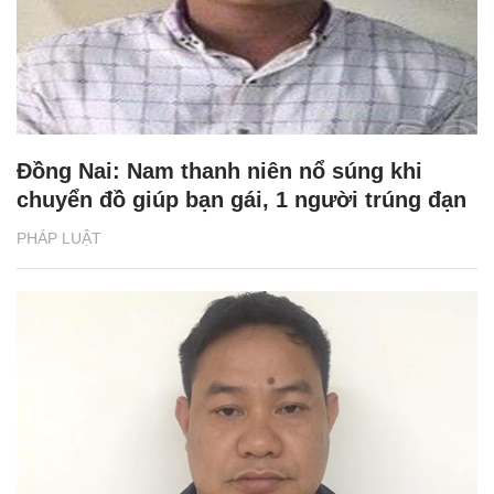
Đồng Nai: Nam thanh niên nổ súng khi
chuyển đồ giúp bạn gái, 1 người trúng đạn
PHÁP LUẬT