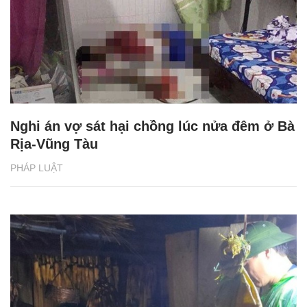
Nghi án vợ sát hại chồng lúc nửa đêm ở Bà
Rịa-Vũng Tàu
PHÁP LUẬT