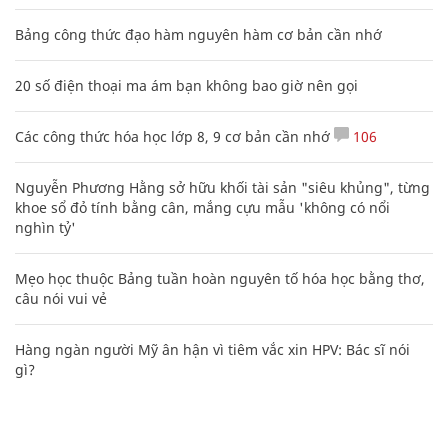
Bảng công thức đạo hàm nguyên hàm cơ bản cần nhớ
20 số điện thoại ma ám bạn không bao giờ nên gọi
Các công thức hóa học lớp 8, 9 cơ bản cần nhớ
106
Nguyễn Phương Hằng sở hữu khối tài sản "siêu khủng", từng
khoe sổ đỏ tính bằng cân, mắng cựu mẫu 'không có nổi
nghìn tỷ'
Mẹo học thuộc Bảng tuần hoàn nguyên tố hóa học bằng thơ,
câu nói vui vẻ
Hàng ngàn người Mỹ ân hận vì tiêm vắc xin HPV: Bác sĩ nói
gì?