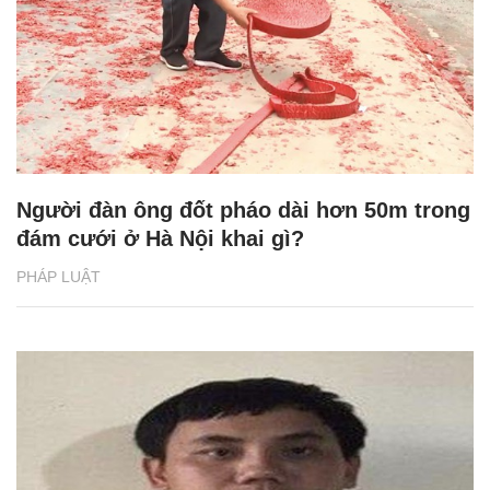
Người đàn ông đốt pháo dài hơn 50m trong
đám cưới ở Hà Nội khai gì?
PHÁP LUẬT