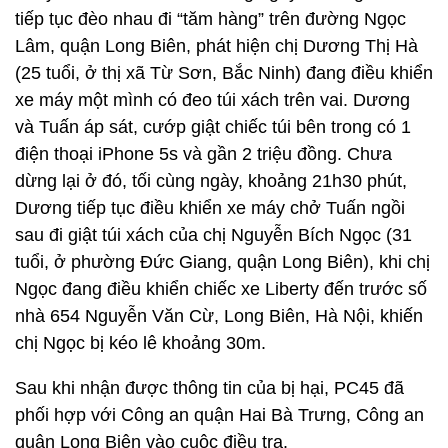
tiếp tục đèo nhau đi “tăm hàng” trên đường Ngọc
Lâm, quận Long Biên, phát hiện chị Dương Thị Hà
(25 tuổi, ở thị xã Từ Sơn, Bắc Ninh) đang điều khiển
xe máy một mình có đeo túi xách trên vai. Dương
và Tuấn áp sát, cướp giật chiếc túi bên trong có 1
điện thoại iPhone 5s và gần 2 triệu đồng. Chưa
dừng lại ở đó, tối cùng ngày, khoảng 21h30 phút,
Dương tiếp tục điều khiển xe máy chở Tuấn ngồi
sau đi giật túi xách của chị Nguyễn Bích Ngọc (31
tuổi, ở phường Đức Giang, quận Long Biên), khi chị
Ngọc đang điều khiển chiếc xe Liberty đến trước số
nhà 654 Nguyễn Văn Cừ, Long Biên, Hà Nội, khiến
chị Ngọc bị kéo lê khoảng 30m.
Sau khi nhận được thông tin của bị hại, PC45 đã
phối hợp với Công an quận Hai Bà Trưng, Công an
quận Long Biên vào cuộc điều tra.