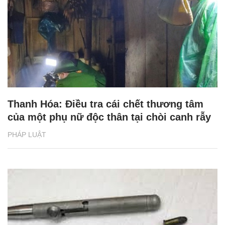
Thanh Hóa: Điều tra cái chết thương tâm
của một phụ nữ độc thân tại chòi canh rẫy
PHÁP LUẬT