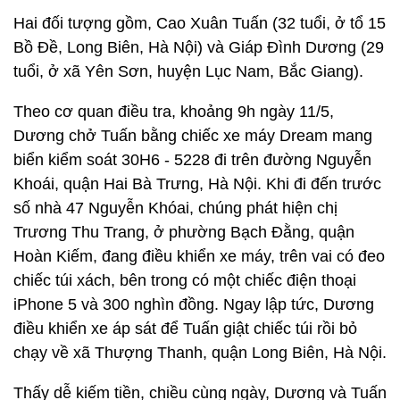
Hai đối tượng gồm, Cao Xuân Tuấn (32 tuổi, ở tổ 15
Bồ Đề, Long Biên, Hà Nội) và Giáp Đình Dương (29
tuổi, ở xã Yên Sơn, huyện Lục Nam, Bắc Giang).
Theo cơ quan điều tra, khoảng 9h ngày 11/5,
Dương chở Tuấn bằng chiếc xe máy Dream mang
biển kiểm soát 30H6 - 5228 đi trên đường Nguyễn
Khoái, quận Hai Bà Trưng, Hà Nội. Khi đi đến trước
số nhà 47 Nguyễn Khóai, chúng phát hiện chị
Trương Thu Trang, ở phường Bạch Đằng, quận
Hoàn Kiếm, đang điều khiển xe máy, trên vai có đeo
chiếc túi xách, bên trong có một chiếc điện thoại
iPhone 5 và 300 nghìn đồng. Ngay lập tức, Dương
điều khiển xe áp sát để Tuấn giật chiếc túi rồi bỏ
chạy về xã Thượng Thanh, quận Long Biên, Hà Nội.
Thấy dễ kiếm tiền, chiều cùng ngày, Dương và Tuấn