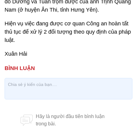
đó Dương và Tuấn trộm được của anh Trịnh Quang
Nam (ở huyện Ân Thi, tỉnh Hưng Yên).
Hiện vụ việc đang được cơ quan Công an hoàn tất
thủ tục để xử lý 2 đối tượng theo quy định của pháp
luật.
Xuân Hải