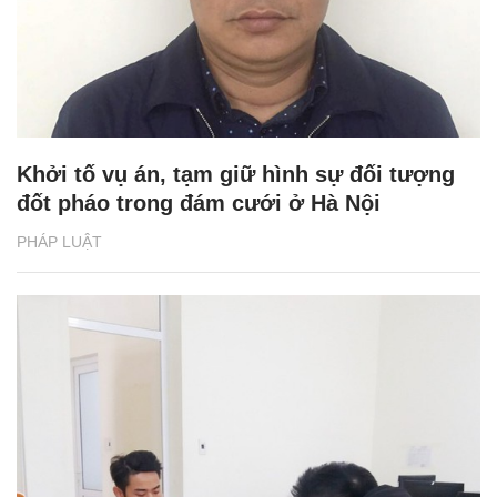
Khởi tố vụ án, tạm giữ hình sự đối tượng
đốt pháo trong đám cưới ở Hà Nội
PHÁP LUẬT