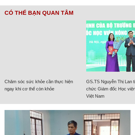
CÓ THỂ BẠN QUAN TÂM
Chăm sóc sức khỏe cần thực hiện
GS.TS Nguyễn Thị Lan ti
ngay khi cơ thể còn khỏe
chức Giám đốc Học viện
Việt Nam