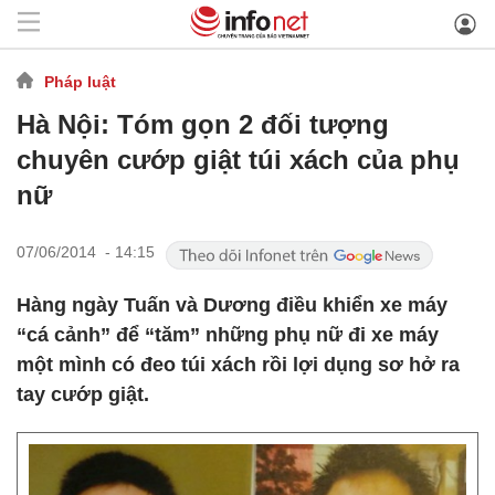
Pháp luật
Hà Nội: Tóm gọn 2 đối tượng
chuyên cướp giật túi xách của phụ
nữ
07/06/2014 - 14:15
Hàng ngày Tuấn và Dương điều khiển xe máy
“cá cảnh” để “tăm” những phụ nữ đi xe máy
một mình có đeo túi xách rồi lợi dụng sơ hở ra
tay cướp giật.