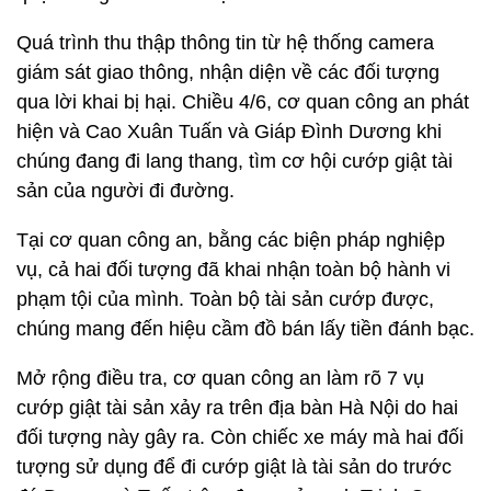
Quá trình thu thập thông tin từ hệ thống camera
giám sát giao thông, nhận diện về các đối tượng
qua lời khai bị hại. Chiều 4/6, cơ quan công an phát
hiện và Cao Xuân Tuấn và Giáp Đình Dương khi
chúng đang đi lang thang, tìm cơ hội cướp giật tài
sản của người đi đường.
Tại cơ quan công an, bằng các biện pháp nghiệp
vụ, cả hai đối tượng đã khai nhận toàn bộ hành vi
phạm tội của mình. Toàn bộ tài sản cướp được,
chúng mang đến hiệu cầm đồ bán lấy tiền đánh bạc.
Mở rộng điều tra, cơ quan công an làm rõ 7 vụ
cướp giật tài sản xảy ra trên địa bàn Hà Nội do hai
đối tượng này gây ra. Còn chiếc xe máy mà hai đối
tượng sử dụng để đi cướp giật là tài sản do trước