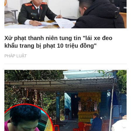
Xử phạt thanh niên tung tin "lái xe đeo
khẩu trang bị phạt 10 triệu đồng"
PHÁP LUẬT