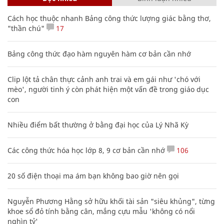
Cách học thuộc nhanh Bảng công thức lượng giác bằng thơ,
"thần chú"
17
Bảng công thức đạo hàm nguyên hàm cơ bản cần nhớ
Clip lột tả chân thực cảnh anh trai và em gái như 'chó với
mèo', người tinh ý còn phát hiện một vấn đề trong giáo dục
con
Nhiều điểm bất thường ở bằng đại học của Lý Nhã Kỳ
Các công thức hóa học lớp 8, 9 cơ bản cần nhớ
106
20 số điện thoại ma ám bạn không bao giờ nên gọi
Nguyễn Phương Hằng sở hữu khối tài sản "siêu khủng", từng
khoe sổ đỏ tính bằng cân, mắng cựu mẫu 'không có nổi
nghìn tỷ'