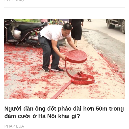
Người đàn ông đốt pháo dài hơn 50m trong
đám cưới ở Hà Nội khai gì?
PHÁP LUẬT