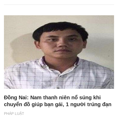
Đồng Nai: Nam thanh niên nổ súng khi
chuyển đồ giúp bạn gái, 1 người trúng đạn
PHÁP LUẬT