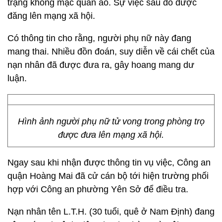
trạng không mặc quần áo. Sự việc sau đó được
đăng lên mạng xã hội.
Có thông tin cho rằng, người phụ nữ này đang
mang thai. Nhiều đồn đoán, suy diễn về cái chết của
nạn nhân đã được đưa ra, gây hoang mang dư
luận.
Hình ảnh người phụ nữ tử vong trong phòng trọ
được đưa lên mạng xã hội.
Ngay sau khi nhận được thông tin vụ việc, Công an
quận Hoàng Mai đã cử cán bộ tới hiện trường phối
hợp với Công an phường Yên Sở để điều tra.
Nạn nhân tên L.T.H. (30 tuổi, quê ở Nam Định) đang