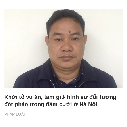
Khởi tố vụ án, tạm giữ hình sự đối tượng
đốt pháo trong đám cưới ở Hà Nội
PHÁP LUẬT