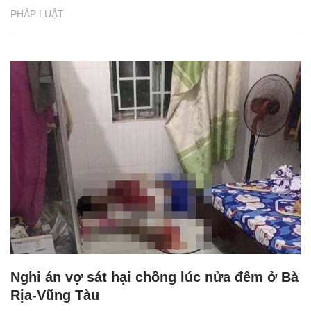
PHÁP LUẬT
Nghi án vợ sát hại chồng lúc nửa đêm ở Bà
Rịa-Vũng Tàu