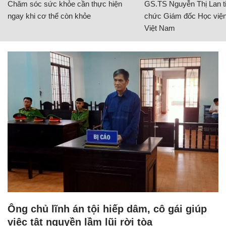
Chăm sóc sức khỏe cần thực hiện
GS.TS Nguyễn Thị Lan ti
ngay khi cơ thể còn khỏe
chức Giám đốc Học viện
Việt Nam
Ông chủ lĩnh án tội hiếp dâm, cô gái giúp
việc tật nguyền lầm lũi rời tòa