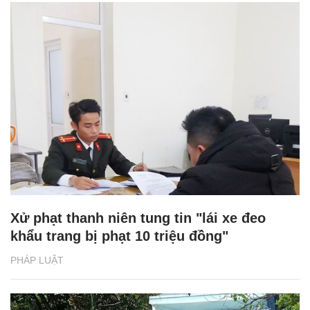
Xử phạt thanh niên tung tin "lái xe đeo
khẩu trang bị phạt 10 triệu đồng"
PHÁP LUẬT