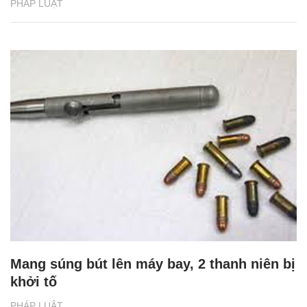
PHÁP LUẬT
Mang súng bút lên máy bay, 2 thanh niên bị
khởi tố
PHÁP LUẬT