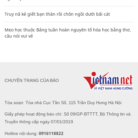
Truy nã kẻ giết bạn thân rồi chôn ngồi dưới bãi cát
Mẹo học thuộc Bảng tuần hoàn nguyên tố hóa học bằng thơ,
câu nói vui vẻ
CHUYÊN TRANG CỦA BÁO
Tòa soạn: Tòa nhà Cục Tần Số, 115 Trần Duy Hưng Hà Nội
Giấy phép hoạt động báo chí: Số 09/GP-BTTTT, Bộ Thông tin và
Truyền thông cấp ngày 07/01/2019.
0916118822
Hotline nội dung: