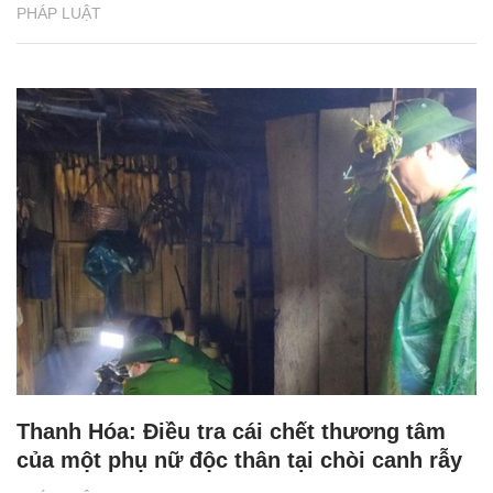
PHÁP LUẬT
Thanh Hóa: Điều tra cái chết thương tâm
của một phụ nữ độc thân tại chòi canh rẫy