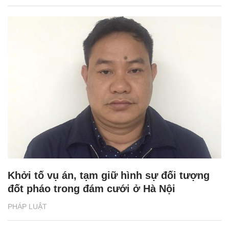
Khởi tố vụ án, tạm giữ hình sự đối tượng
đốt pháo trong đám cưới ở Hà Nội
PHÁP LUẬT