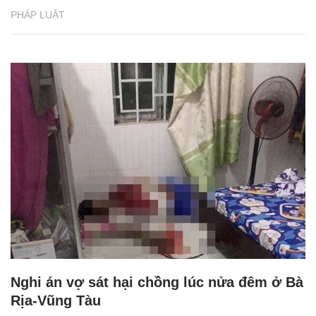
PHÁP LUẬT
Nghi án vợ sát hại chồng lúc nửa đêm ở Bà
Rịa-Vũng Tàu