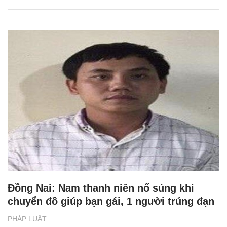
Đồng Nai: Nam thanh niên nổ súng khi
chuyển đồ giúp bạn gái, 1 người trúng đạn
PHÁP LUẬT