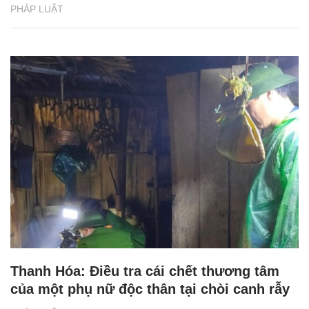
PHÁP LUẬT
Thanh Hóa: Điều tra cái chết thương tâm
của một phụ nữ độc thân tại chòi canh rẫy