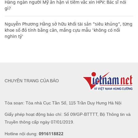
Hàng ngàn người Mỹ ân hận vì tiêm vắc xin HPV: Bác sĩ nói
gì?
Nguyễn Phương Hằng sở hữu khối tài sản "siêu khủng", từng
khoe sổ đỏ tính bằng cân, mắng cựu mẫu 'không có nổi
nghìn tỷ'
CHUYÊN TRANG CỦA BÁO
Tòa soạn: Tòa nhà Cục Tần Số, 115 Trần Duy Hưng Hà Nội
Giấy phép hoạt động báo chí: Số 09/GP-BTTTT, Bộ Thông tin và
Truyền thông cấp ngày 07/01/2019.
0916118822
Hotline nội dung: