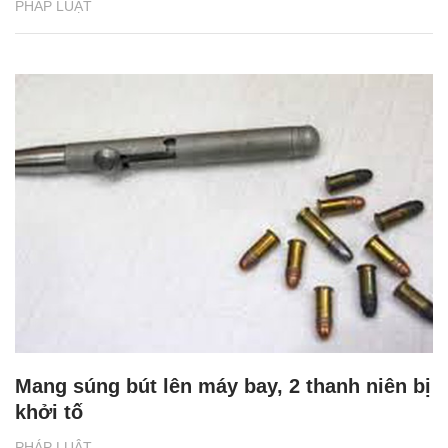
PHÁP LUẬT
Mang súng bút lên máy bay, 2 thanh niên bị
khởi tố
PHÁP LUẬT