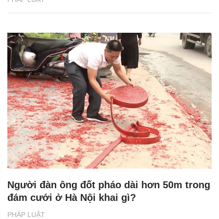
Người đàn ông đốt pháo dài hơn 50m trong
đám cưới ở Hà Nội khai gì?
PHÁP LUẬT