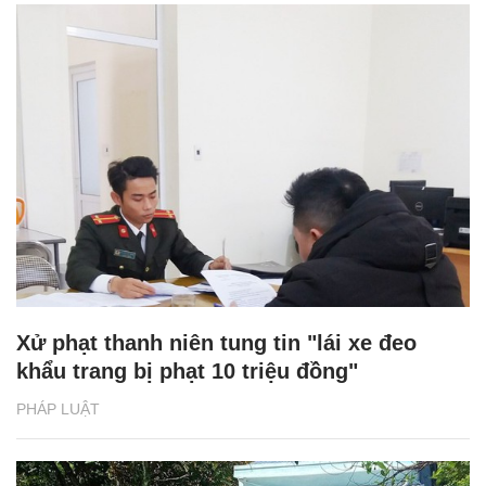
Xử phạt thanh niên tung tin "lái xe đeo
khẩu trang bị phạt 10 triệu đồng"
PHÁP LUẬT