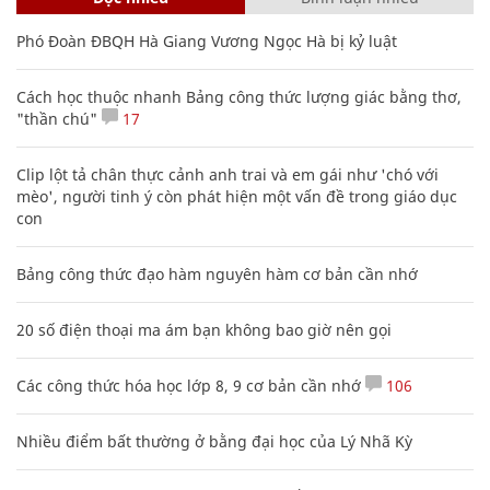
Phó Đoàn ĐBQH Hà Giang Vương Ngọc Hà bị kỷ luật
Cách học thuộc nhanh Bảng công thức lượng giác bằng thơ,
"thần chú"
17
Clip lột tả chân thực cảnh anh trai và em gái như 'chó với
mèo', người tinh ý còn phát hiện một vấn đề trong giáo dục
con
Bảng công thức đạo hàm nguyên hàm cơ bản cần nhớ
20 số điện thoại ma ám bạn không bao giờ nên gọi
Các công thức hóa học lớp 8, 9 cơ bản cần nhớ
106
Nhiều điểm bất thường ở bằng đại học của Lý Nhã Kỳ