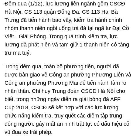
Đêm qua (1/12), lực lượng liên ngành gồm CSCĐ
Hà Nội, CS 113 quận Đống Đa, CS 113 Hai Bà
Trưng đã tiến hành bao vây, kiểm tra hành chính
nhóm thanh niên ngồi uống trà đá tại ngã tư Đại Cồ
Việt - Giải Phóng. Trong quá trình kiểm tra, lực
lượng đã phát hiện và tạm giữ 1 thanh niên có tàng
trữ ma tuý.
Trong đêm qua, toàn bộ phương tiện, người đã
được bàn giao về Công an phường Phương Liên và
Công an phường Phương Mai để tiến hành làm rõ
nhân thân. Chỉ huy Trung đoàn CSCĐ Hà Nội cho
biết, trong những ngày diễn ra giải bóng đá AFF
Cup 2018, CSCĐ sẽ kết hợp với các lực lượng
chức năng kiểm tra, truy quét các điểm tập trung
đông người, gây mất an ninh trật tự, có dấu hiệu cổ
vũ đua xe trái phép.