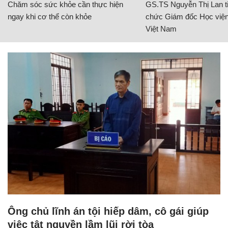
Chăm sóc sức khỏe cần thực hiện
GS.TS Nguyễn Thị Lan ti
ngay khi cơ thể còn khỏe
chức Giám đốc Học viện
Việt Nam
Ông chủ lĩnh án tội hiếp dâm, cô gái giúp
việc tật nguyền lầm lũi rời tòa