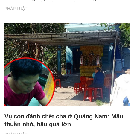
PHÁP LUẬT
Vụ con đánh chết cha ở Quảng Nam: Mâu
thuẫn nhỏ, hậu quả lớn