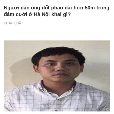
Người đàn ông đốt pháo dài hơn 50m trong
đám cưới ở Hà Nội khai gì?
PHÁP LUẬT