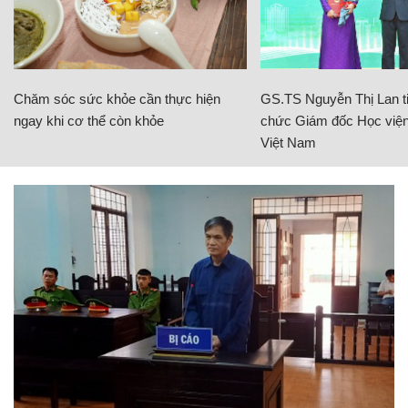
Chăm sóc sức khỏe cần thực hiện
GS.TS Nguyễn Thị Lan ti
ngay khi cơ thể còn khỏe
chức Giám đốc Học viện
Việt Nam