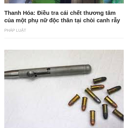
Thanh Hóa: Điều tra cái chết thương tâm
của một phụ nữ độc thân tại chòi canh rẫy
PHÁP LUẬT