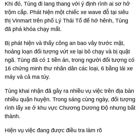
Khi đó, Tùng đi lang thang với ý định rình ai sơ hở
trộm cắp. Phát hiện một chiếc xe wave đỗ tại siêu
thị Vinmart trên phố Lý Thái Tổ để hớ hênh, Tùng
đã phá khóa chạy mất.
Bị phát hiện và thấy công an bao vây trước mặt,
hoảng loạn đối tượng vứt xe lại bỏ chạy và bị quật
ngã. Tùng đã có 1 tiền án, trong người đối tượng có
16 chứng minh thư nhân dân các loại, 6 bằng lái xe
máy và cả ma túy.
Tùng khai nhận đã gây ra nhiều vụ việc trên địa bàn
nhiều quận huyện. Trong sáng cùng ngày, đối tượng
rình lấy xe ở khu vực Chương Dương Độ nhưng bất
thành.
Hiện vụ việc đang được điều tra làm rõ