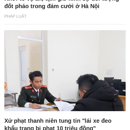
đốt pháo trong đám cưới ở Hà Nội
PHÁP LUẬT
Xử phạt thanh niên tung tin "lái xe đeo
khẩu trang bị phạt 10 triệu đồng"