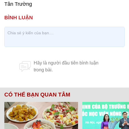
Tân Trường
CÓ THỂ BẠN QUAN TÂM