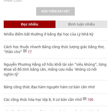
PHÁP LUẬT
XEM THÊM BÀI VIẾT
Đọc nhiều
Bình luận nhiều
Nhiều điểm bất thường ở bằng đại học của Lý Nhã Kỳ
Cách học thuộc nhanh Bảng công thức lượng giác bằng thơ,
"thần chú"
17
Nguyễn Phương Hằng sở hữu khối tài sản "siêu khủng", từng
khoe sổ đỏ tính bằng cân, mắng cựu mẫu 'không có nổi
nghìn tỷ'
Bảng công thức đạo hàm nguyên hàm cơ bản cần nhớ
Các công thức hóa học lớp 8, 9 cơ bản cần nhớ
106