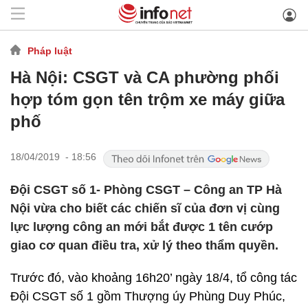
Pháp luật
Hà Nội: CSGT và CA phường phối
hợp tóm gọn tên trộm xe máy giữa
phố
18/04/2019 - 18:56
Đội CSGT số 1- Phòng CSGT – Công an TP Hà
Nội vừa cho biết các chiến sĩ của đơn vị cùng
lực lượng công an mới bắt được 1 tên cướp
giao cơ quan điều tra, xử lý theo thẩm quyền.
Trước đó, vào khoảng 16h20’ ngày 18/4, tổ công tác
Đội CSGT số 1 gồm Thượng úy Phùng Duy Phúc,