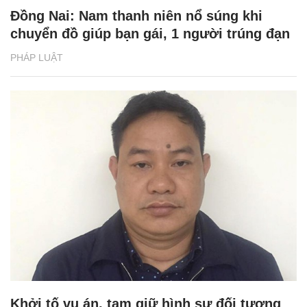
Đồng Nai: Nam thanh niên nổ súng khi
chuyển đồ giúp bạn gái, 1 người trúng đạn
PHÁP LUẬT
Khởi tố vụ án, tạm giữ hình sự đối tượng