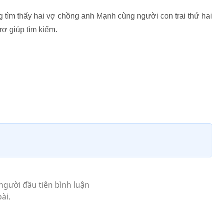
ông tìm thấy hai vợ chồng anh Mạnh cùng người con trai thứ hai
ợ giúp tìm kiếm.