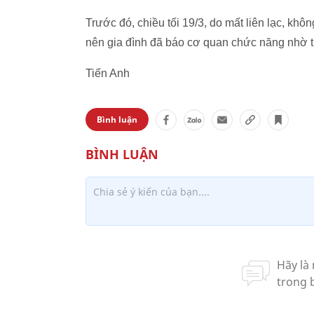
Trước đó, chiều tối 19/3, do mất liên lạc, kh
nên gia đình đã báo cơ quan chức năng nhờ tr
Tiến Anh
Bình luận