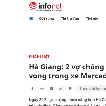
Đời sống
Thị trường
Thế giới
PHÁP LUẬT
Hà Giang: 2 vợ chồng 
vong trong xe Merced
Ngày 20/3, lực lượng chức năng tỉnh Hà Gia
của gia đình. Công an tỉnh đang điều tra, 