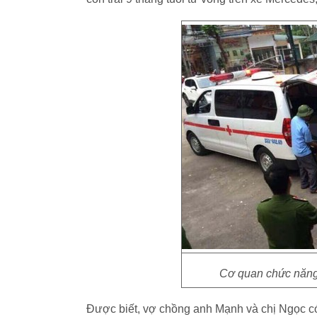
Cơ quan chức năng
Được biết, vợ chồng anh Mạnh và chị Ngọc có 