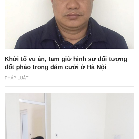
Khởi tố vụ án, tạm giữ hình sự đối tượng
đốt pháo trong đám cưới ở Hà Nội
PHÁP LUẬT