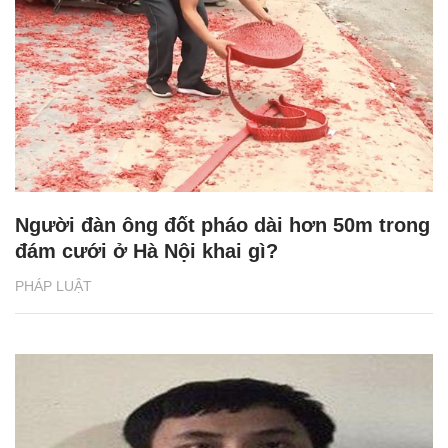
Người đàn ông đốt pháo dài hơn 50m trong
đám cưới ở Hà Nội khai gì?
PHÁP LUẬT