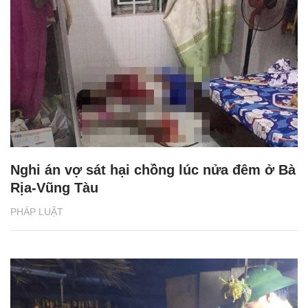
Nghi án vợ sát hại chồng lúc nửa đêm ở Bà
Rịa-Vũng Tàu
PHÁP LUẬT