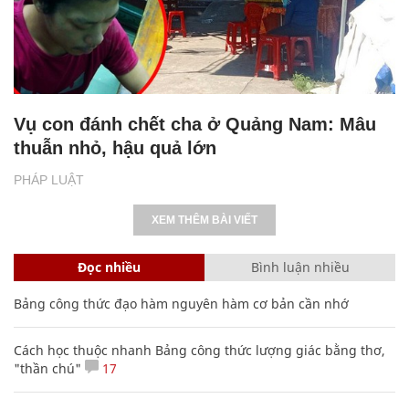
Vụ con đánh chết cha ở Quảng Nam: Mâu
thuẫn nhỏ, hậu quả lớn
PHÁP LUẬT
XEM THÊM BÀI VIẾT
Đọc nhiều
Bình luận nhiều
Bảng công thức đạo hàm nguyên hàm cơ bản cần nhớ
Cách học thuộc nhanh Bảng công thức lượng giác bằng thơ,
"thần chú"
17