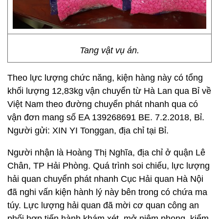
Tang vật vụ án.
Theo lực lượng chức năng, kiện hàng này có tổng
khối lượng 12,83kg vận chuyển từ Hà Lan qua Bỉ về
Việt Nam theo đường chuyển phát nhanh qua có
vận đơn mang số EA 139268691 BE. 7.2.2018, Bỉ.
Người gửi: XIN YI Tonggan, địa chỉ tại Bỉ.
Người nhận là Hoàng Thị Nghĩa, địa chỉ ở quận Lê
Chân, TP Hải Phòng. Quá trình soi chiếu, lực lượng
hải quan chuyển phát nhanh Cục Hải quan Hà Nội
đã nghi vấn kiện hành lý này bên trong có chứa ma
túy. Lực lượng hải quan đã mời cơ quan công an
phối hợp tiến hành khám xét, mở niêm phong, kiểm