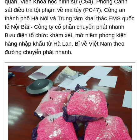
quan, Viện Khoa học hình sự (C54), Phòng Cảnh
sát điều tra tội phạm về ma túy (PC47), Công an
thành phố Hà Nội và Trung tâm khai thác EMS quốc
tế Nội Bài - Công ty cổ phần chuyển phát nhanh
Bưu điện tổ chức khám xét, mở niêm phong kiện
hàng nhập khẩu từ Hà Lan, Bỉ về Việt Nam theo
đường chuyển phát nhanh.