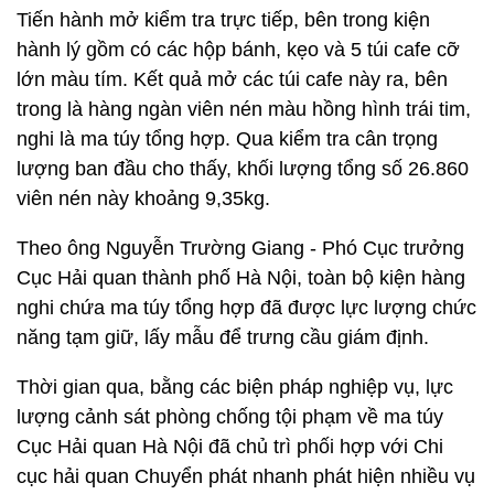
Tiến hành mở kiểm tra trực tiếp, bên trong kiện
hành lý gồm có các hộp bánh, kẹo và 5 túi cafe cỡ
lớn màu tím. Kết quả mở các túi cafe này ra, bên
trong là hàng ngàn viên nén màu hồng hình trái tim,
nghi là ma túy tổng hợp. Qua kiểm tra cân trọng
lượng ban đầu cho thấy, khối lượng tổng số 26.860
viên nén này khoảng 9,35kg.
Theo ông Nguyễn Trường Giang - Phó Cục trưởng
Cục Hải quan thành phố Hà Nội, toàn bộ kiện hàng
nghi chứa ma túy tổng hợp đã được lực lượng chức
năng tạm giữ, lấy mẫu để trưng cầu giám định.
Thời gian qua, bằng các biện pháp nghiệp vụ, lực
lượng cảnh sát phòng chống tội phạm về ma túy
Cục Hải quan Hà Nội đã chủ trì phối hợp với Chi
cục hải quan Chuyển phát nhanh phát hiện nhiều vụ