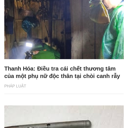
Thanh Hóa: Điều tra cái chết thương tâm
của một phụ nữ độc thân tại chòi canh rẫy
PHÁP LUẬT