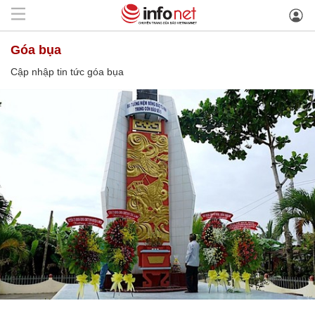
góa bụa
Cập nhập tin tức góa bụa