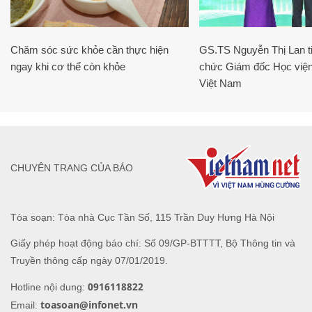
Chăm sóc sức khỏe cần thực hiện
GS.TS Nguyễn Thị Lan ti
ngay khi cơ thể còn khỏe
chức Giám đốc Học viện
Việt Nam
CHUYÊN TRANG CỦA BÁO
Tòa soạn: Tòa nhà Cục Tần Số, 115 Trần Duy Hưng Hà Nội
Giấy phép hoạt động báo chí: Số 09/GP-BTTTT, Bộ Thông tin và
Truyền thông cấp ngày 07/01/2019.
0916118822
Hotline nội dung:
toasoan@infonet.vn
Email: