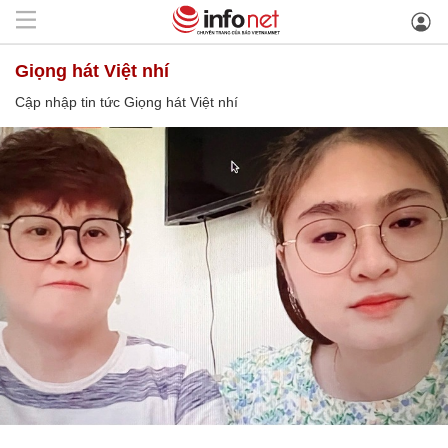
Giọng hát Việt nhí
Cập nhập tin tức Giọng hát Việt nhí