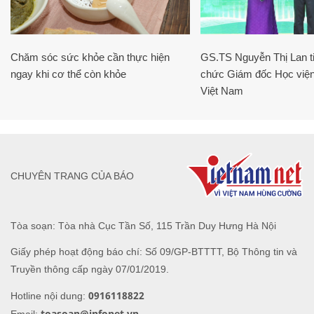
Chăm sóc sức khỏe cần thực hiện
GS.TS Nguyễn Thị Lan ti
ngay khi cơ thể còn khỏe
chức Giám đốc Học viện
Việt Nam
CHUYÊN TRANG CỦA BÁO
Tòa soạn: Tòa nhà Cục Tần Số, 115 Trần Duy Hưng Hà Nội
Giấy phép hoạt động báo chí: Số 09/GP-BTTTT, Bộ Thông tin và
Truyền thông cấp ngày 07/01/2019.
0916118822
Hotline nội dung:
toasoan@infonet.vn