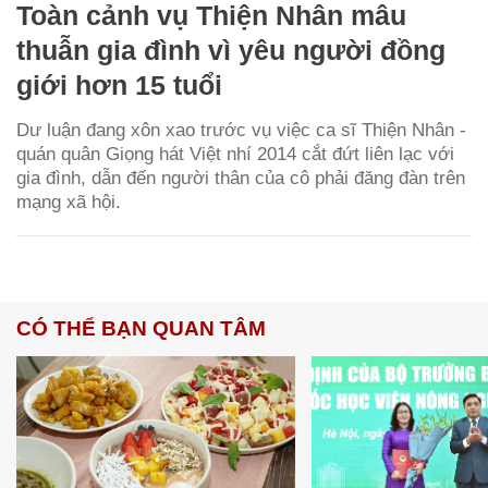
Toàn cảnh vụ Thiện Nhân mâu
thuẫn gia đình vì yêu người đồng
giới hơn 15 tuổi
Dư luận đang xôn xao trước vụ việc ca sĩ Thiện Nhân -
quán quân Giọng hát Việt nhí 2014 cắt đứt liên lạc với
gia đình, dẫn đến người thân của cô phải đăng đàn trên
mạng xã hội.
CÓ THỂ BẠN QUAN TÂM