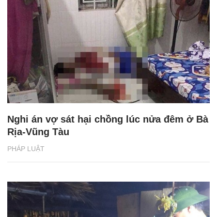
Nghi án vợ sát hại chồng lúc nửa đêm ở Bà
Rịa-Vũng Tàu
PHÁP LUẬT