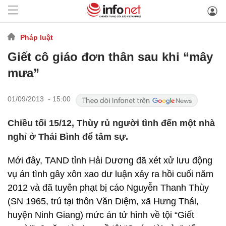
Pháp luật
Giết cô giáo đơn thân sau khi “mây
mưa”
01/09/2013 - 15:00
Chiều tối 15/12, Thùy rủ người tình đến một nhà
nghỉ ở Thái Bình để tâm sự.
Mới đây, TAND tỉnh Hải Dương đã xét xử lưu động
vụ án tình gây xôn xao dư luận xảy ra hồi cuối năm
2012 và đã tuyên phạt bị cáo Nguyễn Thanh Thùy
(SN 1965, trú tại thôn Văn Diệm, xã Hưng Thái,
huyện Ninh Giang) mức án tử hình về tội “Giết