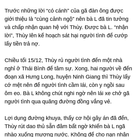
Trước những lời “có cánh” của gã đàn ông được
giới thiệu là “cùng cảnh ngộ” nên bà L đã tin tưởng
và chấp nhận quan hệ với Thùy. Được bà L. “nhận
lời”, Thùy lên kế hoạch sát hại người tình để cướp
lấy tiền trả nợ.
Chiều tối 15/12, Thùy rủ người tình đến một nhà
nghỉ ở Thái Bình để tâm sự. Xong, hai người về đến
đoạn xã Hưng Long, huyện Ninh Giang thì Thùy lấy
cớ mệt nên để người tình cầm lái, còn y ngồi sau
ôm eo. Bà L không chút nghi ngờ nên lái xe chở gã
người tình qua quãng đường đồng vắng vẻ.
Lợi dụng đường khuya, thấy cơ hội gây án đã đến,
Thùy rút dao thủ sẵn đâm bất ngờ khiến bà L ngã
nhào xuống mương nước. Không để cho nạn nhân