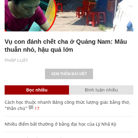
Vụ con đánh chết cha ở Quảng Nam: Mâu
thuẫn nhỏ, hậu quả lớn
PHÁP LUẬT
XEM THÊM BÀI VIẾT
Đọc nhiều
Bình luận nhiều
Cách học thuộc nhanh Bảng công thức lượng giác bằng thơ,
"thần chú"
17
Nhiều điểm bất thường ở bằng đại học của Lý Nhã Kỳ