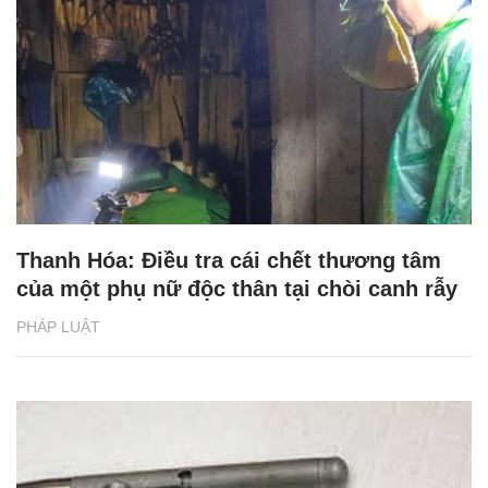
Thanh Hóa: Điều tra cái chết thương tâm
của một phụ nữ độc thân tại chòi canh rẫy
PHÁP LUẬT