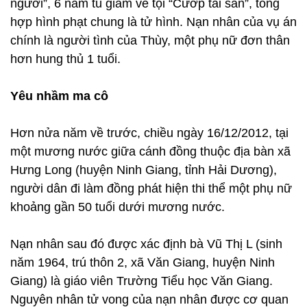
người”, 6 năm tù giam về tội “Cướp tài sản”, tổng
hợp hình phạt chung là tử hình. Nạn nhân của vụ án
chính là người tình của Thùy, một phụ nữ đơn thân
hơn hung thủ 1 tuổi.
Yêu nhầm ma cô
Hơn nửa năm về trước, chiều ngày 16/12/2012, tại
một mương nước giữa cánh đồng thuộc địa bàn xã
Hưng Long (huyện Ninh Giang, tỉnh Hải Dương),
người dân đi làm đồng phát hiện thi thể một phụ nữ
khoảng gần 50 tuổi dưới mương nước.
Nạn nhân sau đó được xác định bà Vũ Thị L (sinh
năm 1964, trú thôn 2, xã Văn Giang, huyện Ninh
Giang) là giáo viên Trường Tiểu học Văn Giang.
Nguyên nhân tử vong của nạn nhân được cơ quan