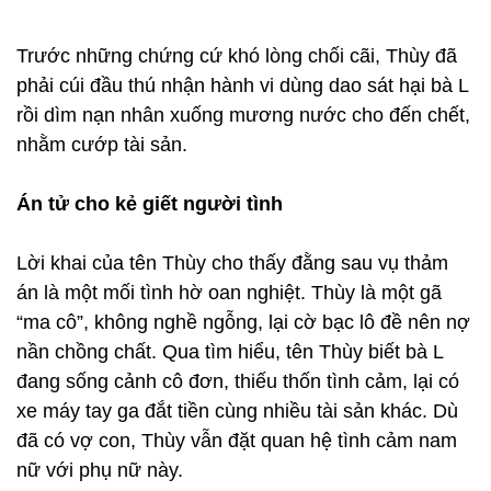
Trước những chứng cứ khó lòng chối cãi, Thùy đã
phải cúi đầu thú nhận hành vi dùng dao sát hại bà L
rồi dìm nạn nhân xuống mương nước cho đến chết,
nhằm cướp tài sản.
Án tử cho kẻ giết người tình
Lời khai của tên Thùy cho thấy đằng sau vụ thảm
án là một mối tình hờ oan nghiệt. Thùy là một gã
“ma cô”, không nghề ngỗng, lại cờ bạc lô đề nên nợ
nần chồng chất. Qua tìm hiểu, tên Thùy biết bà L
đang sống cảnh cô đơn, thiếu thốn tình cảm, lại có
xe máy tay ga đắt tiền cùng nhiều tài sản khác. Dù
đã có vợ con, Thùy vẫn đặt quan hệ tình cảm nam
nữ với phụ nữ này.