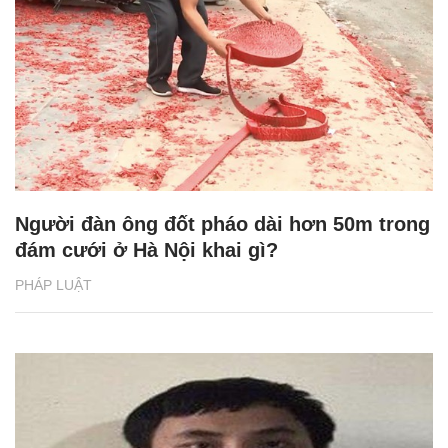
Người đàn ông đốt pháo dài hơn 50m trong
đám cưới ở Hà Nội khai gì?
PHÁP LUẬT