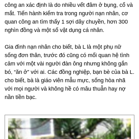
công an xác định là do nhiều vết đâm ở bụng, cổ và
mắt. Tiến hành kiểm tra trong người nạn nhân, cơ
quan công an tìm thấy 1 sợi dây chuyền, hơn 300
nghìn đồng và một số vật dụng cá nhân.
Gia đình nạn nhân cho biết, bà L là một phụ nữ
sống đơn thân, trước đó cũng có mối quan hệ tình
cảm với một vài người đàn ông nhưng không gắn
bó, “ăn ở” với ai. Các đồng nghiệp, bạn bè của bà L.
cho biết, bà là giáo viên mẫu mực, sống hòa nhã
với mọi người và không hề có mâu thuẫn hay nợ
nần tiền bạc.