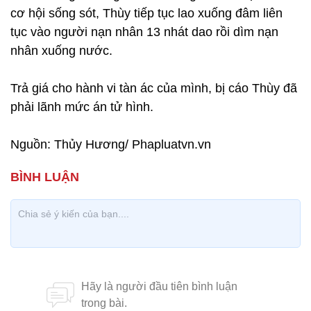
cơ hội sống sót, Thùy tiếp tục lao xuống đâm liên
tục vào người nạn nhân 13 nhát dao rồi dìm nạn
nhân xuống nước.
Trả giá cho hành vi tàn ác của mình, bị cáo Thùy đã
phải lãnh mức án tử hình.
Nguồn: Thủy Hương/ Phapluatvn.vn