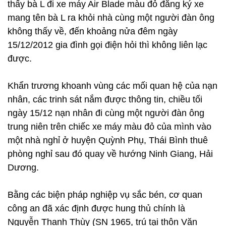
thấy bà L đi xe máy Air Blade màu đỏ đăng ký xe
mang tên bà L ra khỏi nhà cùng một người đàn ông
không thấy về, đến khoảng nửa đêm ngày
15/12/2012 gia đình gọi điện hỏi thì không liên lạc
được.
Khẩn trương khoanh vùng các mối quan hệ của nạn
nhân, các trinh sát nắm được thông tin, chiều tối
ngày 15/12 nạn nhân đi cùng một người đàn ông
trung niên trên chiếc xe máy màu đỏ của mình vào
một nhà nghỉ ở huyện Quỳnh Phụ, Thái Bình thuê
phòng nghỉ sau đó quay về hướng Ninh Giang, Hải
Dương.
Bằng các biện pháp nghiệp vụ sắc bén, cơ quan
công an đã xác định được hung thủ chính là
Nguyễn Thanh Thùy (SN 1965, trú tại thôn Văn