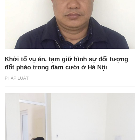
Khởi tố vụ án, tạm giữ hình sự đối tượng
đốt pháo trong đám cưới ở Hà Nội
PHÁP LUẬT