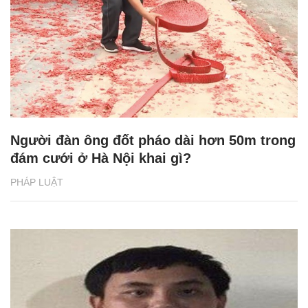
Người đàn ông đốt pháo dài hơn 50m trong
đám cưới ở Hà Nội khai gì?
PHÁP LUẬT