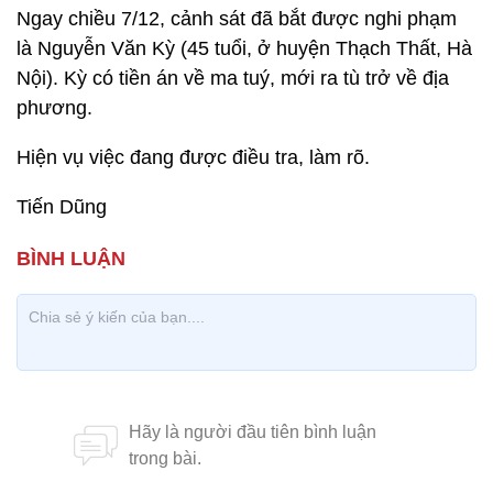
Ngay chiều 7/12, cảnh sát đã bắt được nghi phạm
là Nguyễn Văn Kỳ (45 tuổi, ở huyện Thạch Thất, Hà
Nội). Kỳ có tiền án về ma tuý, mới ra tù trở về địa
phương.
Hiện vụ việc đang được điều tra, làm rõ.
Tiến Dũng