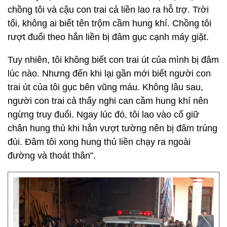
chồng tôi và cậu con trai cả liền lao ra hỗ trợ. Trời
tối, không ai biết tên trộm cầm hung khí. Chồng tôi
rượt đuổi theo hắn liền bị đâm gục cạnh máy giặt.
Tuy nhiên, tôi không biết con trai út của mình bị đâm
lúc nào. Nhưng đến khi lại gần mới biết người con
trai út của tôi gục bên vũng máu. Không lâu sau,
người con trai cả thấy nghi can cầm hung khí nên
ngừng truy đuổi. Ngay lúc đó, tôi lao vào cố giữ
chân hung thủ khi hắn vượt tường nên bị đâm trúng
đùi. Đâm tôi xong hung thủ liền chạy ra ngoài
đường và thoát thân”.