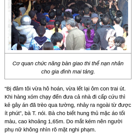
Cơ quan chức năng bàn giao thi thể nạn nhân
cho gia đình mai táng.
“Bị đâm tôi vừa hô hoán, vừa lết lại ôm con trai út.
Khi hàng xóm chạy đến đưa cả nhà đi cấp cứu thì
kẻ gây án đã trèo qua tường, nhảy ra ngoài từ được
ít phút”, bà T. nói. Bà cho biết hung thủ mặc áo tối
màu, cao khoảng 1,65m. Do mắt kém nên người
phụ nữ không nhìn rõ mặt nghi phạm.