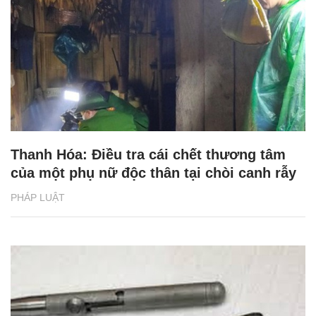
Thanh Hóa: Điều tra cái chết thương tâm
của một phụ nữ độc thân tại chòi canh rẫy
PHÁP LUẬT