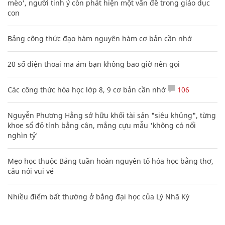
mèo', người tinh ý còn phát hiện một vấn đề trong giáo dục
con
Bảng công thức đạo hàm nguyên hàm cơ bản cần nhớ
20 số điện thoại ma ám bạn không bao giờ nên gọi
Các công thức hóa học lớp 8, 9 cơ bản cần nhớ
106
Nguyễn Phương Hằng sở hữu khối tài sản "siêu khủng", từng
khoe sổ đỏ tính bằng cân, mắng cựu mẫu 'không có nổi
nghìn tỷ'
Mẹo học thuộc Bảng tuần hoàn nguyên tố hóa học bằng thơ,
câu nói vui vẻ
Nhiều điểm bất thường ở bằng đại học của Lý Nhã Kỳ