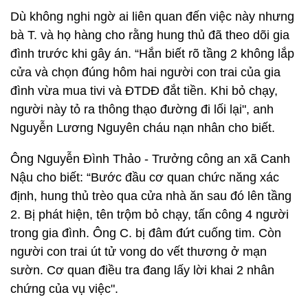
Dù không nghi ngờ ai liên quan đến việc này nhưng
bà T. và họ hàng cho rằng hung thủ đã theo dõi gia
đình trước khi gây án. “Hắn biết rõ tầng 2 không lắp
cửa và chọn đúng hôm hai người con trai của gia
đình vừa mua tivi và ĐTDĐ đắt tiền. Khi bỏ chạy,
người này tỏ ra thông thạo đường đi lối lại", anh
Nguyễn Lương Nguyên cháu nạn nhân cho biết.
Ông Nguyễn Đình Thảo - Trưởng công an xã Canh
Nậu cho biết: “Bước đầu cơ quan chức năng xác
định, hung thủ trèo qua cửa nhà ăn sau đó lên tầng
2. Bị phát hiện, tên trộm bỏ chạy, tấn công 4 người
trong gia đình. Ông C. bị đâm đứt cuống tim. Còn
người con trai út tử vong do vết thương ở mạn
sườn. Cơ quan điều tra đang lấy lời khai 2 nhân
chứng của vụ việc".