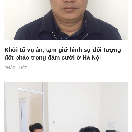
Khởi tố vụ án, tạm giữ hình sự đối tượng
đốt pháo trong đám cưới ở Hà Nội
PHÁP LUẬT