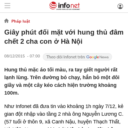
Pháp luật
Giây phút đối mặt với hung thủ đâm
chết 2 cha con ở Hà Nội
08/12/2015 - 07:00
Hung thủ mặc áo tối màu, ra tay giết người rất
lạnh lùng. Trên đường bỏ chạy, hắn bỏ một đôi
giầy và một cây kéo cách hiện trường khoảng
100m.
Như Infonet đã đưa tin vào khoảng 1h ngày 7/12, kẻ
gian đột nhập vào tầng 2 nhà ông Nguyễn Lương C.
(57 tuổi ở thôn 9, xã Canh Nậu, huyện Thạch Thất,