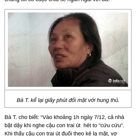
Bà T. kể lại giây phút đối mặt với hung thủ.
Bà T. cho biết: “Vào khoảng 1h ngày 7/12, cả nhà
bật dậy khi nghe cậu con trai út hét to "cứu cứu".
Khi thấy cậu con trai út đuổi theo kẻ lạ mặt, vợ