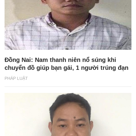
Đồng Nai: Nam thanh niên nổ súng khi
chuyển đồ giúp bạn gái, 1 người trúng đạn
PHÁP LUẬT