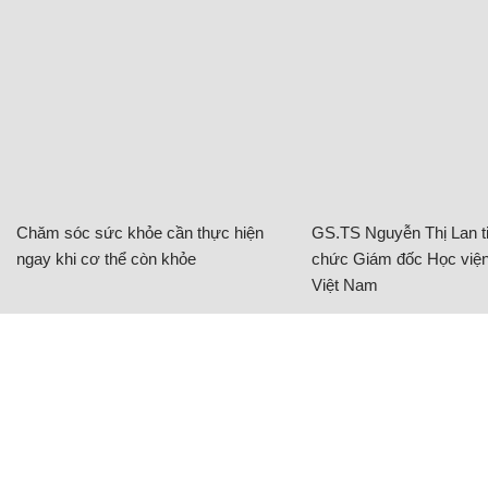
Chăm sóc sức khỏe cần thực hiện
GS.TS Nguyễn Thị Lan ti
ngay khi cơ thể còn khỏe
chức Giám đốc Học viện
Việt Nam