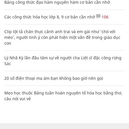
Bảng công thức đạo hàm nguyên hàm cơ bản cần nhớ
Các công thức hóa học lớp 8, 9 cơ bản cần nhớ
106
Clip lột tả chân thực cảnh anh trai và em gái như 'chó với
mèo', người tinh ý còn phát hiện một vấn đề trong giáo dục
con
Lý Nhã Kỳ lần đầu tâm sự về người cha Liệt sĩ đặc công rừng
Sác
20 số điện thoại ma ám bạn không bao giờ nên gọi
Mẹo học thuộc Bảng tuần hoàn nguyên tố hóa học bằng thơ,
câu nói vui vẻ