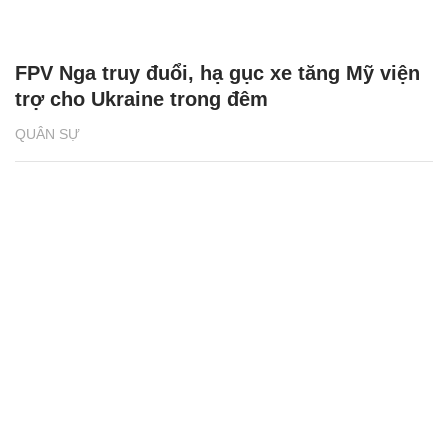
FPV Nga truy đuổi, hạ gục xe tăng Mỹ viện
trợ cho Ukraine trong đêm
QUÂN SỰ