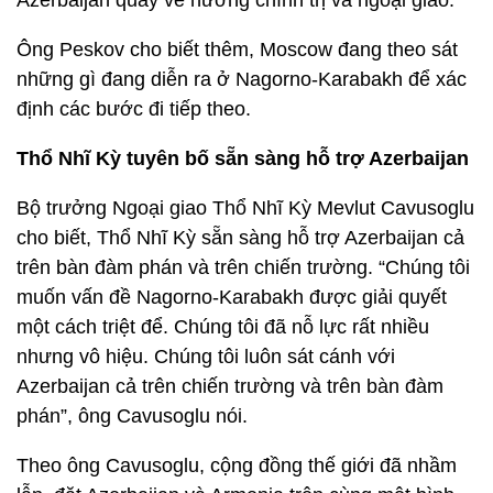
Azerbaijan quay về hướng chính trị và ngoại giao.
Ông Peskov cho biết thêm, Moscow đang theo sát
những gì đang diễn ra ở Nagorno-Karabakh để xác
định các bước đi tiếp theo.
Thổ Nhĩ Kỳ tuyên bố sẵn sàng hỗ trợ Azerbaijan
Bộ trưởng Ngoại giao Thổ Nhĩ Kỳ Mevlut Cavusoglu
cho biết, Thổ Nhĩ Kỳ sẵn sàng hỗ trợ Azerbaijan cả
trên bàn đàm phán và trên chiến trường. “Chúng tôi
muốn vấn đề Nagorno-Karabakh được giải quyết
một cách triệt để. Chúng tôi đã nỗ lực rất nhiều
nhưng vô hiệu. Chúng tôi luôn sát cánh với
Azerbaijan cả trên chiến trường và trên bàn đàm
phán”, ông Cavusoglu nói.
Theo ông Cavusoglu, cộng đồng thế giới đã nhầm