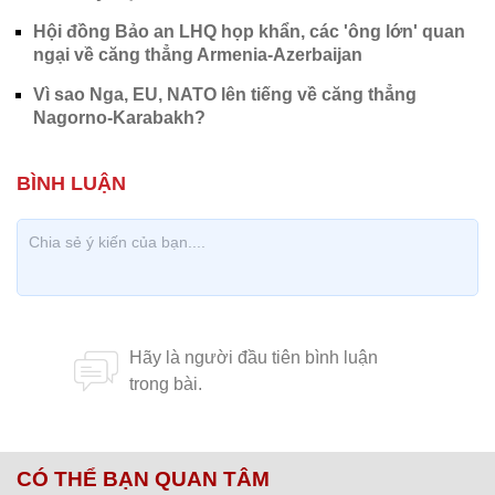
Hội đồng Bảo an LHQ họp khẩn, các 'ông lớn' quan
ngại về căng thẳng Armenia-Azerbaijan
Vì sao Nga, EU, NATO lên tiếng về căng thẳng
Nagorno-Karabakh?
CÓ THỂ BẠN QUAN TÂM