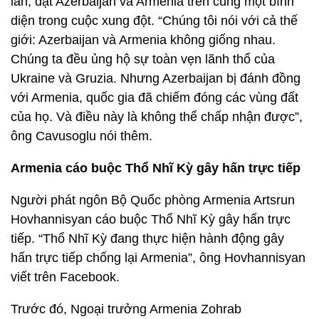
lẫn, đặt Azerbaijan và Armenia trên cùng một bình
diện trong cuộc xung đột. “Chúng tôi nói với cả thế
giới: Azerbaijan và Armenia không giống nhau.
Chúng ta đều ủng hộ sự toàn vẹn lãnh thổ của
Ukraine và Gruzia. Nhưng Azerbaijan bị đánh đồng
với Armenia, quốc gia đã chiếm đóng các vùng đất
của họ. Và điều này là không thể chấp nhận được”,
ông Cavusoglu nói thêm.
Armenia cáo buộc Thổ Nhĩ Kỳ gây hấn trực tiếp
Người phát ngôn Bộ Quốc phòng Armenia Artsrun
Hovhannisyan cáo buộc Thổ Nhĩ Kỳ gây hấn trực
tiếp. “Thổ Nhĩ Kỳ đang thực hiện hành động gây
hấn trực tiếp chống lại Armenia”, ông Hovhannisyan
viết trên Facebook.
Trước đó, Ngoại trưởng Armenia Zohrab