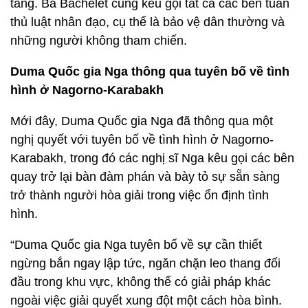
tầng. Bà Bachelet cũng kêu gọi tất cả các bên tuân
thủ luật nhân đạo, cụ thể là bảo vệ dân thường và
những người không tham chiến.
Duma Quốc gia Nga thông qua tuyên bố về tình
hình ở Nagorno-Karabakh
Mới đây, Duma Quốc gia Nga đã thông qua một
nghị quyết với tuyên bố về tình hình ở Nagorno-
Karabakh, trong đó các nghị sĩ Nga kêu gọi các bên
quay trở lại bàn đàm phán và bày tỏ sự sẵn sàng
trở thành người hòa giải trong việc ổn định tình
hình.
“Duma Quốc gia Nga tuyên bố về sự cần thiết
ngừng bắn ngay lập tức, ngăn chặn leo thang đối
đầu trong khu vực, không thể có giải pháp khác
ngoài việc giải quyết xung đột một cách hòa bình.