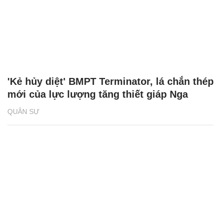
'Kẻ hủy diệt' BMPT Terminator, lá chắn thép
mới của lực lượng tăng thiết giáp Nga
QUÂN SỰ