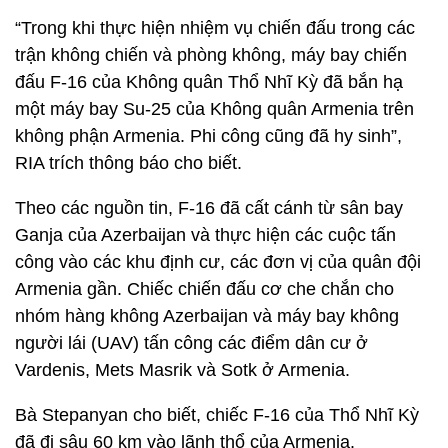
“Trong khi thực hiện nhiệm vụ chiến đấu trong các
trận không chiến và phòng không, máy bay chiến
đấu F-16 của Không quân Thổ Nhĩ Kỳ đã bắn hạ
một máy bay Su-25 của Không quân Armenia trên
không phận Armenia. Phi công cũng đã hy sinh”,
RIA trích thông báo cho biết.
Theo các nguồn tin, F-16 đã cất cánh từ sân bay
Ganja của Azerbaijan và thực hiện các cuộc tấn
công vào các khu định cư, các đơn vị của quân đội
Armenia gần. Chiếc chiến đấu cơ che chắn cho
nhóm hàng không Azerbaijan và máy bay không
người lái (UAV) tấn công các điểm dân cư ở
Vardenis, Mets Masrik và Sotk ở Armenia.
Bà Stepanyan cho biết, chiếc F-16 của Thổ Nhĩ Kỳ
đã đi sâu 60 km vào lãnh thổ của Armenia.