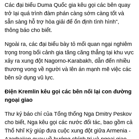
Các đại biểu Duma Quốc gia kêu gọi các bên quay
trở lại quá trình đàm phán càng sớm càng tốt và
sẵn sàng hỗ trợ hòa giải để ổn định tình hình”,
thông báo cho biết.
Ngoài ra, các đại biểu bày tỏ mối quan ngại nghiêm
trọng trong bối cảnh gia tăng căng thẳng tại khu vực
xảy ra xung đột Nagorno-Karabakh, dẫn đến nhiều
thương vong về người và lên án mạnh mẽ việc các
bên sử dụng vũ lực.
Điện Kremlin kêu gọi các bên nối lại con đường
ngoại giao
Thư ký báo chí của Tổng thống Nga Dmitry Peskov
cho biết, Nga kêu gọi các nước đối tác, bao gồm cả
Thổ Nhĩ Kỳ giúp đưa cuộc xung đột giữa Armenia -