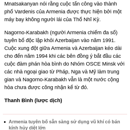
Mnatsakanyan nói rằng cuộc tấn công vào thành
phố Vardenis của Armenia được thực hiện bởi một
máy bay không người lái của Thổ Nhĩ Kỳ.
Nagorno-Karabakh (người Armenia chiếm đa số)
tuyên bố độc lập khỏi Azerbaijan vào năm 1991.
Cuộc xung đột giữa Armenia và Azerbaijan kéo dài
cho đến năm 1994 khi các bên đồng ý bắt đầu các
cuộc đàm phán hòa bình do Nhóm OSCE Minsk với
các nhà ngoại giao từ Pháp, Nga và Mỹ làm trung
gian và Nagorno-Karabakh vẫn là một nước cộng
hòa chưa được công nhận kể từ đó.
Thanh Bình (lược dịch)
Armenia tuyên bố sẵn sàng sử dụng vũ khí có bán
kính hủy diệt lớn