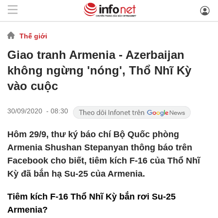
Thế giới
Giao tranh Armenia - Azerbaijan
không ngừng 'nóng', Thổ Nhĩ Kỳ
vào cuộc
30/09/2020 - 08:30
Hôm 29/9, thư ký báo chí Bộ Quốc phòng
Armenia Shushan Stepanyan thông báo trên
Facebook cho biết, tiêm kích F-16 của Thổ Nhĩ
Kỳ đã bắn hạ Su-25 của Armenia.
Tiêm kích F-16 Thổ Nhĩ Kỳ bắn rơi Su-25
Armenia?