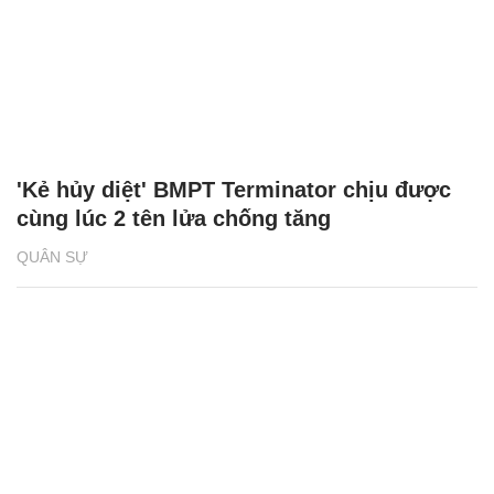
'Kẻ hủy diệt' BMPT Terminator chịu được
cùng lúc 2 tên lửa chống tăng
QUÂN SỰ