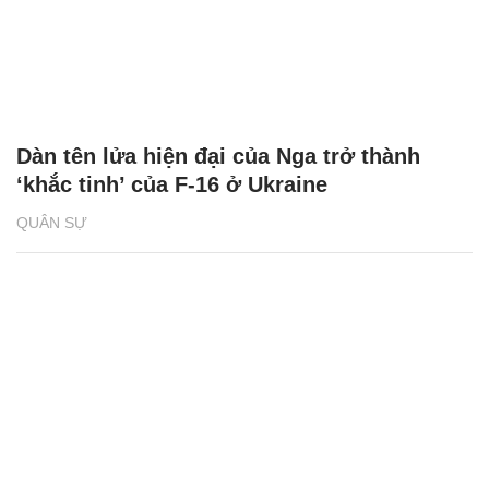
Dàn tên lửa hiện đại của Nga trở thành
‘khắc tinh’ của F-16 ở Ukraine
QUÂN SỰ