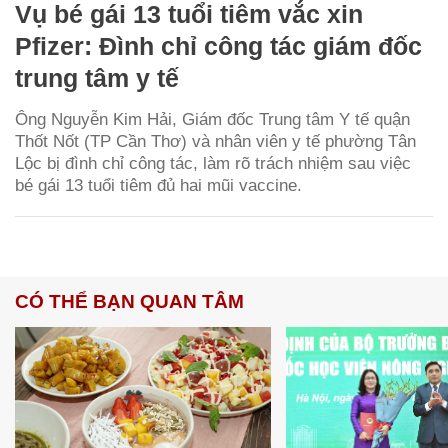
Vụ bé gái 13 tuổi tiêm vắc xin
Pfizer: Đình chỉ công tác giám đốc
trung tâm y tế
Ông Nguyễn Kim Hải, Giám đốc Trung tâm Y tế quận
Thốt Nốt (TP Cần Thơ) và nhân viên y tế phường Tân
Lộc bị đình chỉ công tác, làm rõ trách nhiệm sau việc
bé gái 13 tuổi tiêm đủ hai mũi vaccine.
CÓ THỂ BẠN QUAN TÂM