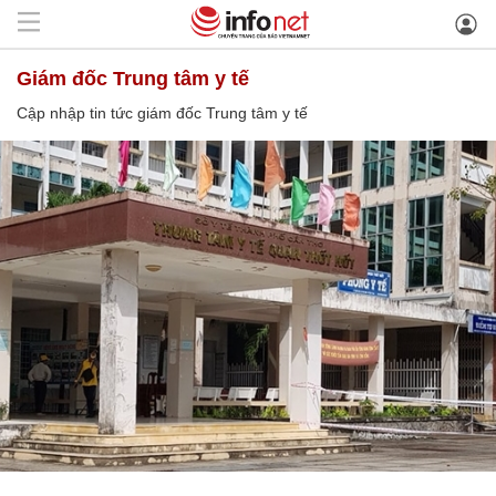
giám đốc Trung tâm y tế
Cập nhập tin tức giám đốc Trung tâm y tế