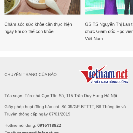
Chăm sóc sức khỏe cần thực hiện
GS.TS Nguyễn Thị Lan ti
ngay khi cơ thể còn khỏe
chức Giám đốc Học viện
Việt Nam
CHUYÊN TRANG CỦA BÁO
Tòa soạn: Tòa nhà Cục Tần Số, 115 Trần Duy Hưng Hà Nội
Giấy phép hoạt động báo chí: Số 09/GP-BTTTT, Bộ Thông tin và
Truyền thông cấp ngày 07/01/2019.
0916118822
Hotline nội dung:
toasoan@infonet.vn