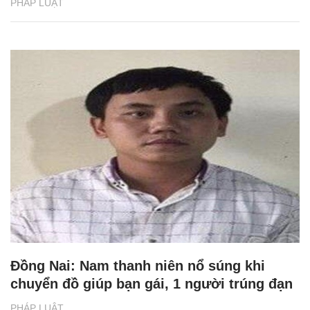
PHÁP LUẬT
Đồng Nai: Nam thanh niên nổ súng khi
chuyển đồ giúp bạn gái, 1 người trúng đạn
PHÁP LUẬT