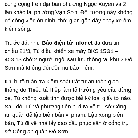
công cộng trên địa bàn phường Ngọc Xuyên và 2
lần khác tại phường Vạn Sơn. Đối tượng này không
có công việc ổn định, thời gian gần đây chạy xe ôm
kiếm sống.
Trước đó, như
Báo điện tử Infonet
đã đưa tin,
chiều 21/3, Tú điều khiển xe máy BKS 15G1 –
453.13 chở 2 người ngồi sau lưu thông tại khu 2 Đồ
Sơn mà không đội đội mũ bảo hiểm.
Khi bị tổ tuần tra kiểm soát trật tự an toàn giao
thông do Thiếu tá Hiệp làm tổ trưởng yêu cầu dừng
xe, Tú không xuất tình được bất kỳ loại giấy tờ nào.
Sau đó, Tú và phương tiện bị đưa về trụ sở Công
an quận để lập biên bản vi phạm. Lập xong biên
bản, Tú đi về nhà lấy dao bầu phục sẵn ở cổng trụ
sở Công an quận Đồ Sơn.