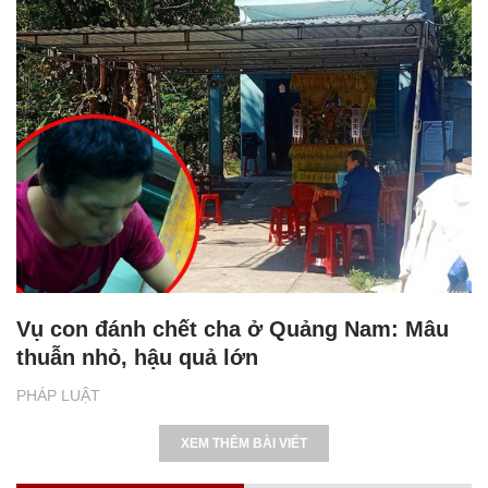
Vụ con đánh chết cha ở Quảng Nam: Mâu
thuẫn nhỏ, hậu quả lớn
PHÁP LUẬT
XEM THÊM BÀI VIẾT