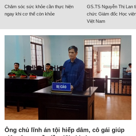
Chăm sóc sức khỏe cần thực hiện
GS.TS Nguyễn Thị Lan ti
ngay khi cơ thể còn khỏe
chức Giám đốc Học viện
Việt Nam
Ông chủ lĩnh án tội hiếp dâm, cô gái giúp