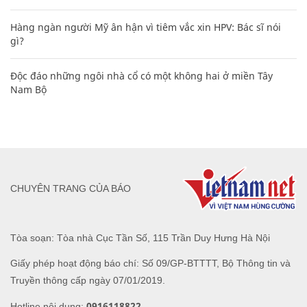
Hàng ngàn người Mỹ ân hận vì tiêm vắc xin HPV: Bác sĩ nói
gì?
Độc đáo những ngôi nhà cổ có một không hai ở miền Tây
Nam Bộ
CHUYÊN TRANG CỦA BÁO
Tòa soạn: Tòa nhà Cục Tần Số, 115 Trần Duy Hưng Hà Nội
Giấy phép hoạt động báo chí: Số 09/GP-BTTTT, Bộ Thông tin và
Truyền thông cấp ngày 07/01/2019.
0916118822
Hotline nội dung: