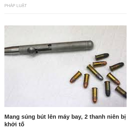
PHÁP LUẬT
Mang súng bút lên máy bay, 2 thanh niên bị
khởi tố