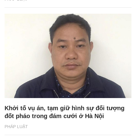
Khởi tố vụ án, tạm giữ hình sự đối tượng
đốt pháo trong đám cưới ở Hà Nội
PHÁP LUẬT