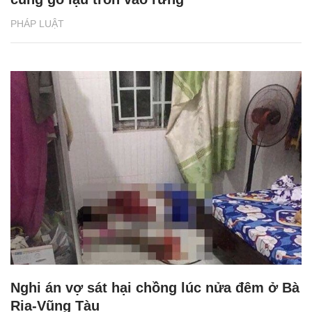
PHÁP LUẬT
Nghi án vợ sát hại chồng lúc nửa đêm ở Bà
Rịa-Vũng Tàu