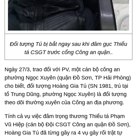
Đối tượng Tú bị bắt ngay sau khi đâm gục Thiếu
tá CSGT trước cổng Công an quận..
Ngày 27/3, trao đổi với PV, một cán bộ công an
phường Ngọc Xuyên (quận Đồ Sơn, TP Hải Phòng)
cho biết, đối tượng Hoàng Gia Tú (SN 1981, trú tại
tổ Trung Dũng, phường Ngọc Xuyên) là đối tượng
theo dõi thường xuyên của Công an địa phương.
Tính cả vụ việc đâm trọng thương Thiếu tá Phạm
Vũ Hiệp (cán bộ Đội CSGT Công an quận Đồ Sơn),
Hoàng Gia Tú đã từng gây ra 4 vụ gây rối trật tự