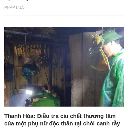
PHÁP LUẬT
Thanh Hóa: Điều tra cái chết thương tâm
của một phụ nữ độc thân tại chòi canh rẫy