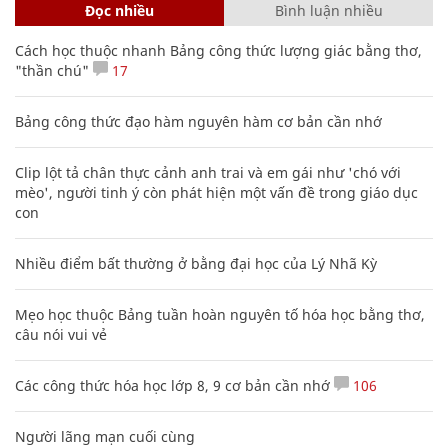
Đọc nhiều
Bình luận nhiều
Cách học thuộc nhanh Bảng công thức lượng giác bằng thơ,
"thần chú"
17
Bảng công thức đạo hàm nguyên hàm cơ bản cần nhớ
Clip lột tả chân thực cảnh anh trai và em gái như 'chó với
mèo', người tinh ý còn phát hiện một vấn đề trong giáo dục
con
Nhiều điểm bất thường ở bằng đại học của Lý Nhã Kỳ
Mẹo học thuộc Bảng tuần hoàn nguyên tố hóa học bằng thơ,
câu nói vui vẻ
Các công thức hóa học lớp 8, 9 cơ bản cần nhớ
106
Người lãng mạn cuối cùng