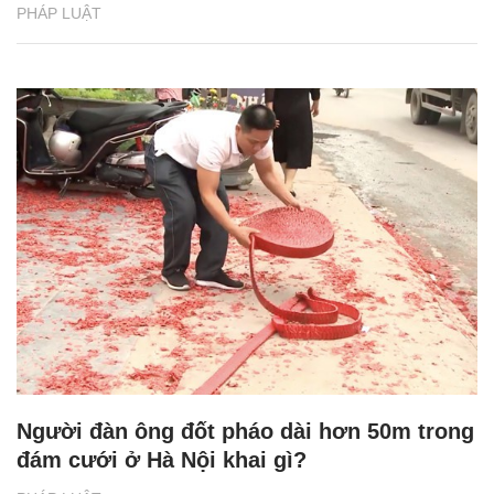
PHÁP LUẬT
Người đàn ông đốt pháo dài hơn 50m trong
đám cưới ở Hà Nội khai gì?