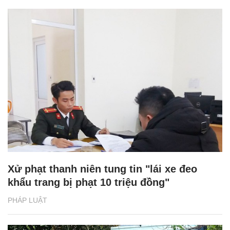
Xử phạt thanh niên tung tin "lái xe đeo
khẩu trang bị phạt 10 triệu đồng"
PHÁP LUẬT