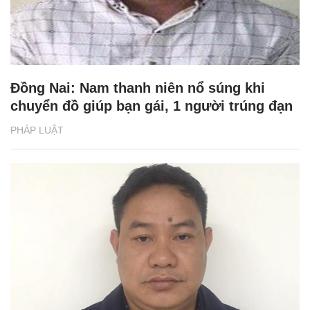
Đồng Nai: Nam thanh niên nổ súng khi
chuyển đồ giúp bạn gái, 1 người trúng đạn
PHÁP LUẬT