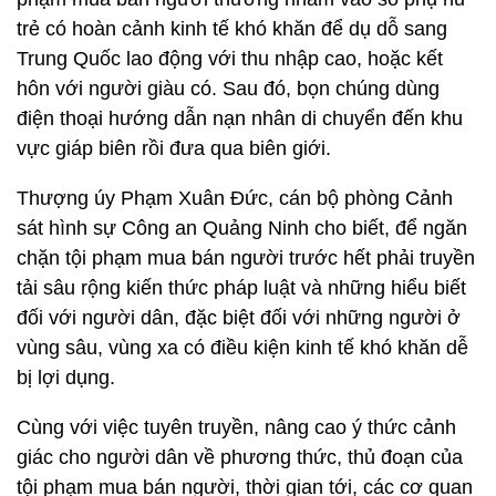
trẻ có hoàn cảnh kinh tế khó khăn để dụ dỗ sang
Trung Quốc lao động với thu nhập cao, hoặc kết
hôn với người giàu có. Sau đó, bọn chúng dùng
điện thoại hướng dẫn nạn nhân di chuyển đến khu
vực giáp biên rồi đưa qua biên giới.
Thượng úy Phạm Xuân Đức, cán bộ phòng Cảnh
sát hình sự Công an Quảng Ninh cho biết, để ngăn
chặn tội phạm mua bán người trước hết phải truyền
tải sâu rộng kiến thức pháp luật và những hiểu biết
đối với người dân, đặc biệt đối với những người ở
vùng sâu, vùng xa có điều kiện kinh tế khó khăn dễ
bị lợi dụng.
Cùng với việc tuyên truyền, nâng cao ý thức cảnh
giác cho người dân về phương thức, thủ đoạn của
tội phạm mua bán người, thời gian tới, các cơ quan