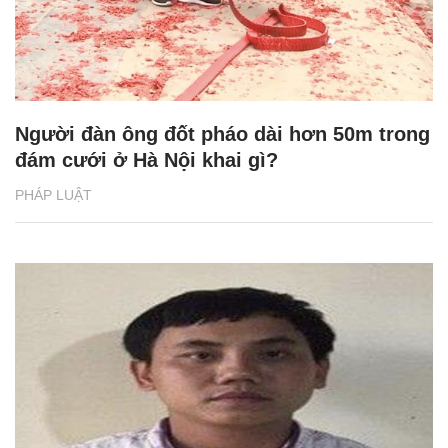
Người đàn ông đốt pháo dài hơn 50m trong
đám cưới ở Hà Nội khai gì?
PHÁP LUẬT