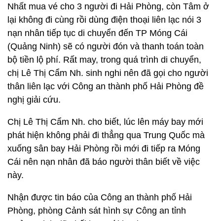
Nhất mua vé cho 3 người đi Hải Phòng, còn Tâm ở
lại không đi cùng rồi dùng điện thoại liên lạc nói 3
nạn nhân tiếp tục di chuyển đến TP Móng Cái
(Quảng Ninh) sẽ có người đón và thanh toán toàn
bộ tiền lộ phí. Rất may, trong quá trình di chuyển,
chị Lê Thị Cẩm Nh. sinh nghi nên đã gọi cho người
thân liên lạc với Công an thành phố Hải Phòng đề
nghị giải cứu.
Chị Lê Thị Cẩm Nh. cho biết, lúc lên máy bay mới
phát hiện không phải đi thẳng qua Trung Quốc mà
xuống sân bay Hải Phòng rồi mới đi tiếp ra Móng
Cái nên nạn nhân đã báo người thân biết về việc
này.
Nhận được tin báo của Công an thành phố Hải
Phòng, phòng Cảnh sát hình sự Công an tỉnh