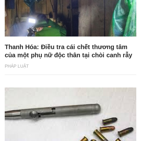
Thanh Hóa: Điều tra cái chết thương tâm
của một phụ nữ độc thân tại chòi canh rẫy
PHÁP LUẬT