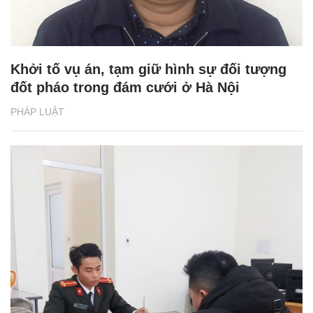
Khởi tố vụ án, tạm giữ hình sự đối tượng
đốt pháo trong đám cưới ở Hà Nội
PHÁP LUẬT