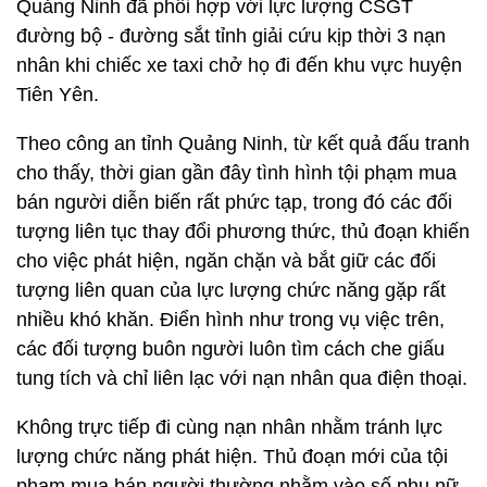
Quảng Ninh đã phối hợp với lực lượng CSGT
đường bộ - đường sắt tỉnh giải cứu kịp thời 3 nạn
nhân khi chiếc xe taxi chở họ đi đến khu vực huyện
Tiên Yên.
Theo công an tỉnh Quảng Ninh, từ kết quả đấu tranh
cho thấy, thời gian gần đây tình hình tội phạm mua
bán người diễn biến rất phức tạp, trong đó các đối
tượng liên tục thay đổi phương thức, thủ đoạn khiến
cho việc phát hiện, ngăn chặn và bắt giữ các đối
tượng liên quan của lực lượng chức năng gặp rất
nhiều khó khăn. Điển hình như trong vụ việc trên,
các đối tượng buôn người luôn tìm cách che giấu
tung tích và chỉ liên lạc với nạn nhân qua điện thoại.
Không trực tiếp đi cùng nạn nhân nhằm tránh lực
lượng chức năng phát hiện. Thủ đoạn mới của tội
phạm mua bán người thường nhằm vào số phụ nữ