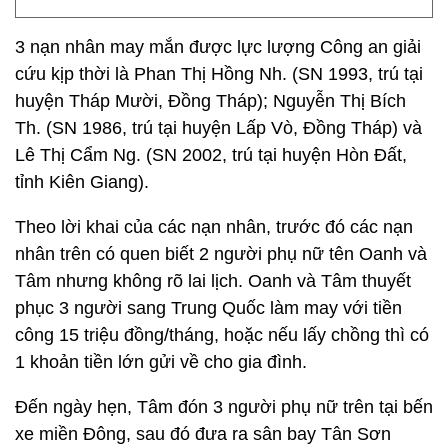
3 nạn nhân may mắn được lực lượng Công an giải
cứu kịp thời là Phan Thị Hồng Nh. (SN 1993, trú tại
huyện Tháp Mười, Đồng Tháp); Nguyễn Thị Bích
Th. (SN 1986, trú tại huyện Lấp Vò, Đồng Tháp) và
Lê Thị Cẩm Ng. (SN 2002, trú tại huyện Hòn Đất,
tỉnh Kiên Giang).
Theo lời khai của các nạn nhân, trước đó các nạn
nhân trên có quen biết 2 người phụ nữ tên Oanh và
Tâm nhưng không rõ lai lịch. Oanh và Tâm thuyết
phục 3 người sang Trung Quốc làm may với tiền
công 15 triệu đồng/tháng, hoặc nếu lấy chồng thì có
1 khoản tiền lớn gửi về cho gia đình.
Đến ngày hẹn, Tâm đón 3 người phụ nữ trên tại bến
xe miền Đông, sau đó đưa ra sân bay Tân Sơn