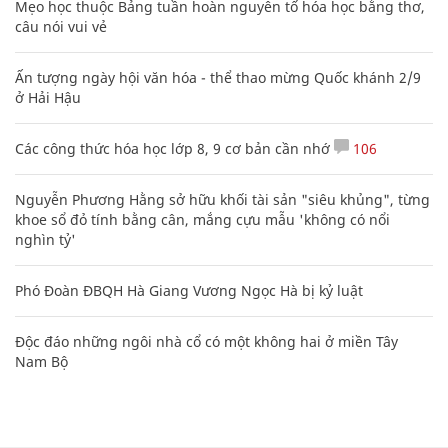
Mẹo học thuộc Bảng tuần hoàn nguyên tố hóa học bằng thơ,
câu nói vui vẻ
Ấn tượng ngày hội văn hóa - thể thao mừng Quốc khánh 2/9
ở Hải Hậu
Các công thức hóa học lớp 8, 9 cơ bản cần nhớ
106
Nguyễn Phương Hằng sở hữu khối tài sản "siêu khủng", từng
khoe sổ đỏ tính bằng cân, mắng cựu mẫu 'không có nổi
nghìn tỷ'
Phó Đoàn ĐBQH Hà Giang Vương Ngọc Hà bị kỷ luật
Độc đáo những ngôi nhà cổ có một không hai ở miền Tây
Nam Bộ