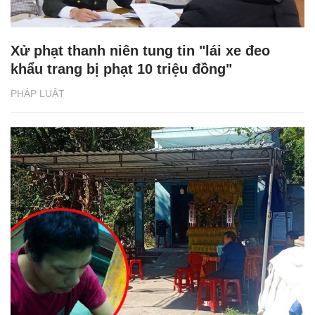
Xử phạt thanh niên tung tin "lái xe đeo
khẩu trang bị phạt 10 triệu đồng"
PHÁP LUẬT