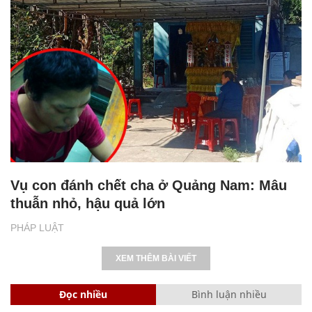
Vụ con đánh chết cha ở Quảng Nam: Mâu
thuẫn nhỏ, hậu quả lớn
PHÁP LUẬT
XEM THÊM BÀI VIẾT
Đọc nhiều
Bình luận nhiều