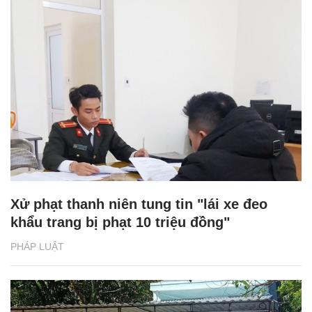
Xử phạt thanh niên tung tin "lái xe đeo
khẩu trang bị phạt 10 triệu đồng"
PHÁP LUẬT