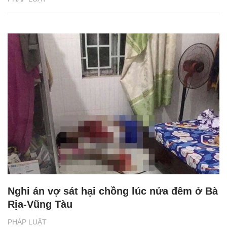
Nghi án vợ sát hại chồng lúc nửa đêm ở Bà
Rịa-Vũng Tàu
PHÁP LUẬT