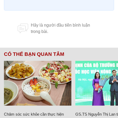
CÓ THỂ BẠN QUAN TÂM
Chăm sóc sức khỏe cần thực hiện
GS.TS Nguyễn Thị Lan ti