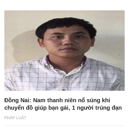
Đồng Nai: Nam thanh niên nổ súng khi
chuyển đồ giúp bạn gái, 1 người trúng đạn
PHÁP LUẬT