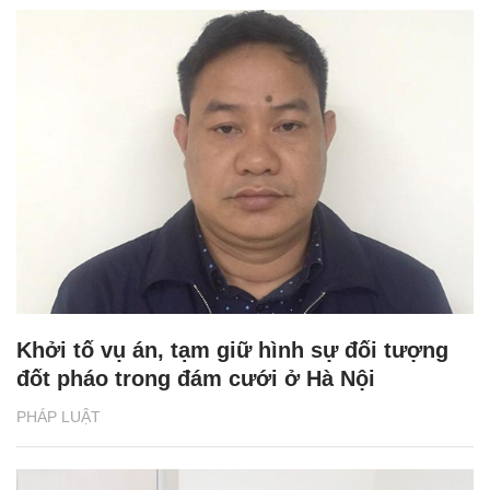
Khởi tố vụ án, tạm giữ hình sự đối tượng
đốt pháo trong đám cưới ở Hà Nội
PHÁP LUẬT