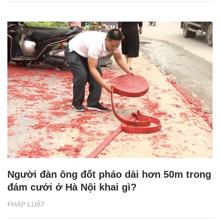
Người đàn ông đốt pháo dài hơn 50m trong
đám cưới ở Hà Nội khai gì?
PHÁP LUẬT