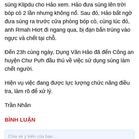
súng Klipdu cho Hảo xem. Hảo đưa súng lên trời
bóp cò 2 lần nhưng không nổ. Sau đó, Hảo bất ngờ
đưa súng ra trước cửa phòng bóp cò, cùng lúc đó,
anh Rmah Hiơt đi ngang qua, bị đạn bắn trúng vào
ngực và chết tại chỗ.
Đến 23h cùng ngày, Dụng Văn Hảo đã đến Công an
huyện Chư Pưh đầu thú về việc sử dụng súng làm
chết người.
Hiện vụ việc đang được lực lượng chức năng điều
tra, làm rõ để xử lý.
Trần Nhân