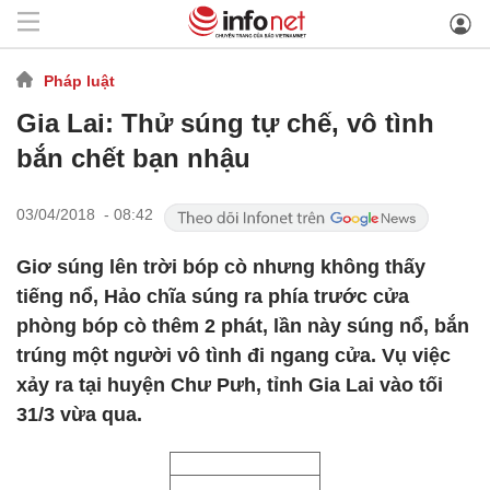
Pháp luật
Gia Lai: Thử súng tự chế, vô tình
bắn chết bạn nhậu
03/04/2018 - 08:42
Giơ súng lên trời bóp cò nhưng không thấy
tiếng nổ, Hảo chĩa súng ra phía trước cửa
phòng bóp cò thêm 2 phát, lần này súng nổ, bắn
trúng một người vô tình đi ngang cửa. Vụ việc
xảy ra tại huyện Chư Pưh, tỉnh Gia Lai vào tối
31/3 vừa qua.