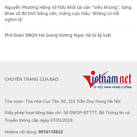
Nguyễn Phương Hằng sở hữu khối tài sản "siêu khủng", từng
khoe sổ đỏ tính bằng cân, mắng cựu mẫu 'không có nổi
nghìn tỷ'
Phó Đoàn ĐBQH Hà Giang Vương Ngọc Hà bị kỷ luật
CHUYÊN TRANG CỦA BÁO
Tòa soạn: Tòa nhà Cục Tần Số, 115 Trần Duy Hưng Hà Nội
Giấy phép hoạt động báo chí: Số 09/GP-BTTTT, Bộ Thông tin và
Truyền thông cấp ngày 07/01/2019.
0916118822
Hotline nội dung: