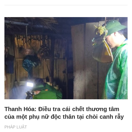
Thanh Hóa: Điều tra cái chết thương tâm
của một phụ nữ độc thân tại chòi canh rẫy
PHÁP LUẬT