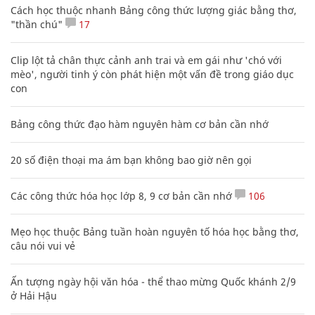
Cách học thuộc nhanh Bảng công thức lượng giác bằng thơ,
"thần chú"
17
Clip lột tả chân thực cảnh anh trai và em gái như 'chó với
mèo', người tinh ý còn phát hiện một vấn đề trong giáo dục
con
Bảng công thức đạo hàm nguyên hàm cơ bản cần nhớ
20 số điện thoại ma ám bạn không bao giờ nên gọi
Các công thức hóa học lớp 8, 9 cơ bản cần nhớ
106
Mẹo học thuộc Bảng tuần hoàn nguyên tố hóa học bằng thơ,
câu nói vui vẻ
Ấn tượng ngày hội văn hóa - thể thao mừng Quốc khánh 2/9
ở Hải Hậu