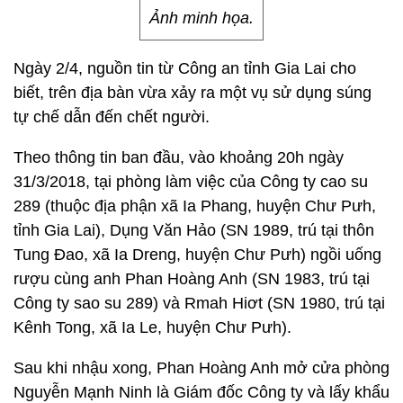
Ảnh minh họa.
Ngày 2/4, nguồn tin từ Công an tỉnh Gia Lai cho
biết, trên địa bàn vừa xảy ra một vụ sử dụng súng
tự chế dẫn đến chết người.
Theo thông tin ban đầu, vào khoảng 20h ngày
31/3/2018, tại phòng làm việc của Công ty cao su
289 (thuộc địa phận xã Ia Phang, huyện Chư Pưh,
tỉnh Gia Lai), Dụng Văn Hảo (SN 1989, trú tại thôn
Tung Đao, xã Ia Dreng, huyện Chư Pưh) ngồi uống
rượu cùng anh Phan Hoàng Anh (SN 1983, trú tại
Công ty sao su 289) và Rmah Hiơt (SN 1980, trú tại
Kênh Tong, xã Ia Le, huyện Chư Pưh).
Sau khi nhậu xong, Phan Hoàng Anh mở cửa phòng
Nguyễn Mạnh Ninh là Giám đốc Công ty và lấy khẩu