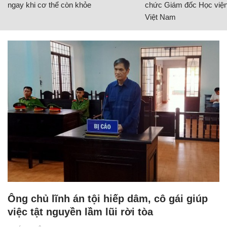
ngay khi cơ thể còn khỏe
chức Giám đốc Học viện
Việt Nam
Ông chủ lĩnh án tội hiếp dâm, cô gái giúp
việc tật nguyền lầm lũi rời tòa