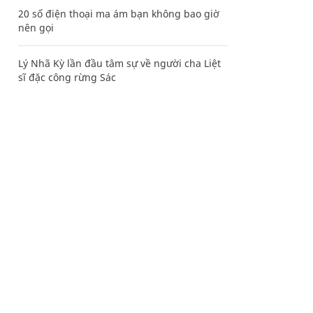
20 số điện thoại ma ám bạn không bao giờ
nên gọi
Lý Nhã Kỳ lần đầu tâm sự về người cha Liệt
sĩ đặc công rừng Sác