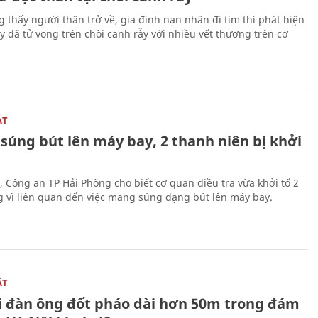
g thấy người thân trở về, gia đình nạn nhân đi tìm thì phát hiện
y đã tử vong trên chòi canh rẫy với nhiều vết thương trên cơ
ẬT
súng bút lên máy bay, 2 thanh niên bị khởi
, Công an TP Hải Phòng cho biết cơ quan điều tra vừa khởi tố 2
g vì liên quan đến việc mang súng dạng bút lên máy bay.
ẬT
 đàn ông đốt pháo dài hơn 50m trong đám