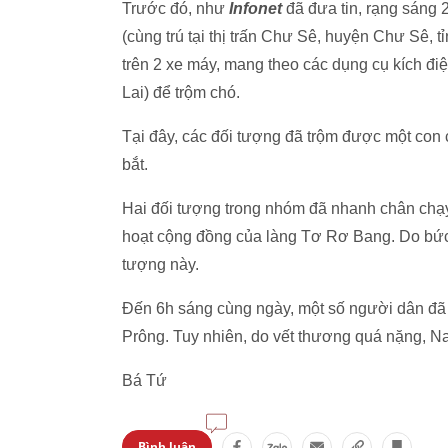
Trước đó, như
Infonet
đã đưa tin, rạng sáng
(cùng trú tại thị trấn Chư Sê, huyện Chư Sê, t
trên 2 xe máy, mang theo các dụng cụ kích đ
Lai) để trộm chó.
Tại đây, các đối tượng đã trộm được một con c
bắt.
Hai đối tượng trong nhóm đã nhanh chân chạy 
hoạt cộng đồng của làng Tơ Rơ Bang. Do bức 
tượng này.
Đến 6h sáng cùng ngày, một số người dân đã
Prông. Tuy nhiên, do vết thương quá nặng, N
Bá Tứ
Bình luận