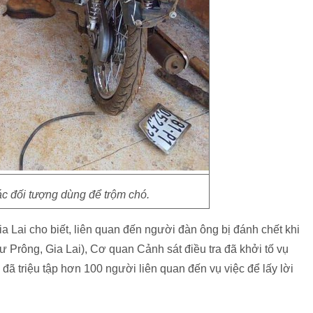
c đối tượng dùng để trộm chó.
ia Lai cho biết, liên quan đến người đàn ông bị đánh chết khi
ư Prông, Gia Lai), Cơ quan Cảnh sát điều tra đã khởi tố vụ
đã triệu tập hơn 100 người liên quan đến vụ việc để lấy lời