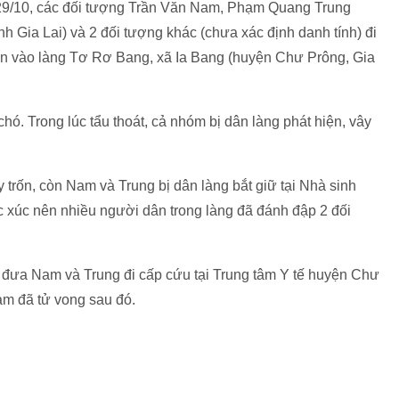
 29/10, các đối tượng Trần Văn Nam, Phạm Quang Trung
ỉnh Gia Lai) và 2 đối tượng khác (chưa xác định danh tính) đi
iện vào làng Tơ Rơ Bang, xã Ia Bang (huyện Chư Prông, Gia
hó. Trong lúc tẩu thoát, cả nhóm bị dân làng phát hiện, vây
trốn, còn Nam và Trung bị dân làng bắt giữ tại Nhà sinh
xúc nên nhiều người dân trong làng đã đánh đập 2 đối
 đưa Nam và Trung đi cấp cứu tại Trung tâm Y tế huyện Chư
am đã tử vong sau đó.