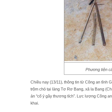
Phương tiện cá
Chiều nay (13/11), thông tin từ Công an tỉnh G
trộm chó tại làng Tơ Rơ Bang, xã Ia Bang (Ch
án “cố ý gây thương tích”. Lực lượng Công an 
khai.