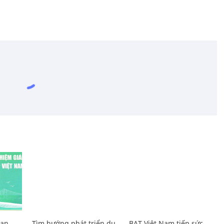
Lan
Tìm hướng phát triển du
BAT Việt Nam tiếp sức