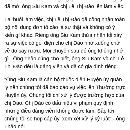
đã mời ông Siu Kam và chị Lê Thị Đào lên làm việc.
Tại buổi làm việc, chị Lê Thị Đào đã công nhận toàn
bộ nội dung đơn tố cáo là sự thật và không có ý
kiến gì khác. Riêng ông Siu Kam thừa nhận tối xảy
ra sự việc có gọi điện cho chị Đào nhờ xuống chở
về do say rượu. Mọi chuyện sau đó ông không nhớ
gì. Ông Thảo cũng cho biết, ông Siu Kam và chị Lê
Thị Đào đều là đảng viên và đã có gia đình riêng.
“Ông Siu Kam là cán bộ thuộc diện Huyện ủy quản
lý nên chúng tôi đã báo cáo vụ việc lên Thường trực
Huyện ủy. Chúng tôi chỉ xử lý được trường hợp của
chị Đào. Chị Đào có dấu hiệu vi phạm quy định
những điều đảng viên không được làm. Sắp tới
chúng tôi sẽ họp cấp ủy, xem xét xử lý kỷ luật” - ông
Thảo nói.