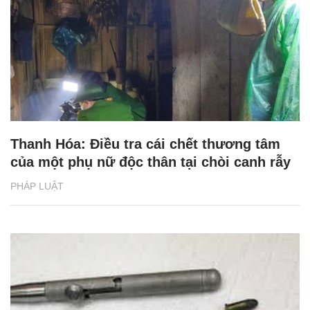
Thanh Hóa: Điều tra cái chết thương tâm
của một phụ nữ độc thân tại chòi canh rẫy
PHÁP LUẬT