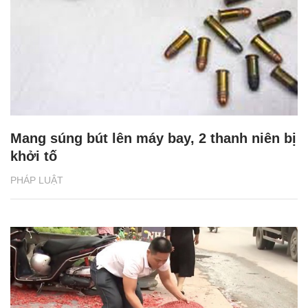
Mang súng bút lên máy bay, 2 thanh niên bị
khởi tố
PHÁP LUẬT