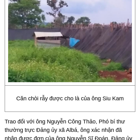
Căn chòi rẫy được cho là của ông Siu Kam
Trao đổi với ông Nguyễn Công Thảo, Phó bí thư
thường trực Đảng ủy xã Albá, ông xác nhận đã
nhận được đơn của ông Nguyễn Sĩ Đoán. Đảng ủy