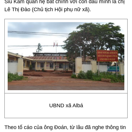
Siu Kam quan hệ bất chính với con dâu mình là chị
Lê Thị Đào (Chủ tịch Hội phụ nữ xã).
UBND xã Albá
Theo tố cáo của ông Đoán, từ lâu đã nghe thông tin