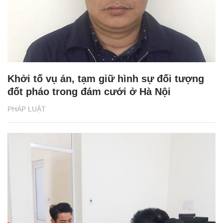
Khởi tố vụ án, tạm giữ hình sự đối tượng
đốt pháo trong đám cưới ở Hà Nội
PHÁP LUẬT