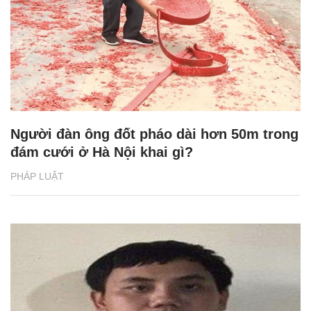
Người đàn ông đốt pháo dài hơn 50m trong
đám cưới ở Hà Nội khai gì?
PHÁP LUẬT