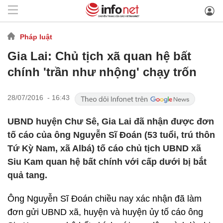
Pháp luật
Gia Lai: Chủ tịch xã quan hệ bất
chính 'trần như nhộng' chạy trốn
28/07/2016 - 16:43
UBND huyện Chư Sê, Gia Lai đã nhận được đơn
tố cáo của ông Nguyễn Sĩ Đoán (53 tuổi, trú thôn
Tứ Kỳ Nam, xã Albá) tố cáo chủ tịch UBND xã
Siu Kam quan hệ bất chính với cấp dưới bị bắt
quả tang.
Ông Nguyễn Sĩ Đoán chiều nay xác nhận đã làm
đơn gửi UBND xã, huyện và huyện ủy tố cáo ông