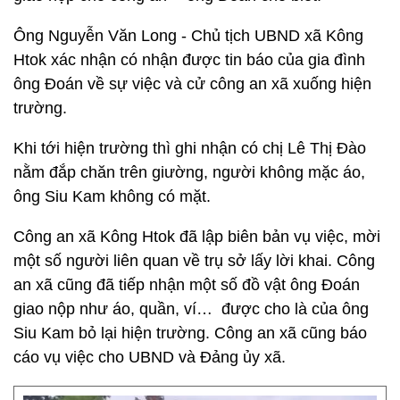
Ông Nguyễn Văn Long - Chủ tịch UBND xã Kông
Htok xác nhận có nhận được tin báo của gia đình
ông Đoán về sự việc và cử công an xã xuống hiện
trường.
Khi tới hiện trường thì ghi nhận có chị Lê Thị Đào
nằm đắp chăn trên giường, người không mặc áo,
ông Siu Kam không có mặt.
Công an xã Kông Htok đã lập biên bản vụ việc, mời
một số người liên quan về trụ sở lấy lời khai. Công
an xã cũng đã tiếp nhận một số đồ vật ông Đoán
giao nộp như áo, quần, ví… được cho là của ông
Siu Kam bỏ lại hiện trường. Công an xã cũng báo
cáo vụ việc cho UBND và Đảng ủy xã.