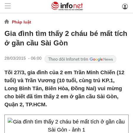
Pháp luật
Gia đình tìm thấy 2 cháu bé mất tích
ở gần cầu Sài Gòn
28/03/2015 - 06:00
Tối 27/3, gia đình của 2 em Trần Minh Chiến (12
tuổi) và Trần Vương (10 tuổi, cùng trú KP.1,
Long Bình Tân, Biên Hòa, Đồng Nai) vui mừng
cho biết đã tìm thấy 2 em ở gần cầu Sài Gòn,
Quận 2, TP.HCM.