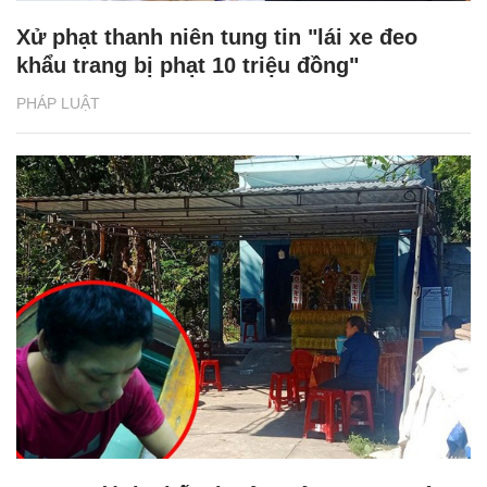
Xử phạt thanh niên tung tin "lái xe đeo
khẩu trang bị phạt 10 triệu đồng"
PHÁP LUẬT