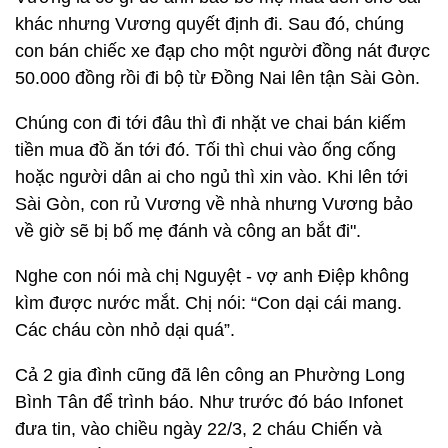
khác nhưng Vương quyết định đi. Sau đó, chúng
con bán chiếc xe đạp cho một người đồng nát được
50.000 đồng rồi đi bộ từ Đồng Nai lên tận Sài Gòn.
Chúng con đi tới đâu thì đi nhặt ve chai bán kiếm
tiền mua đồ ăn tới đó. Tối thì chui vào ống cống
hoặc người dân ai cho ngủ thì xin vào. Khi lên tới
Sài Gòn, con rủ Vương về nhà nhưng Vương bảo
về giờ sẽ bị bố mẹ đánh và công an bắt đi".
Nghe con nói mà chị Nguyệt - vợ anh Điệp không
kìm được nước mắt. Chị nói: “Con dại cái mang.
Các cháu còn nhỏ dại quá”.
Cả 2 gia đình cũng đã lên công an Phường Long
Bình Tân để trình báo. Như trước đó báo Infonet
đưa tin, vào chiều ngày 22/3, 2 cháu Chiến và