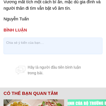
Vương mất tích một cách bí ẩn, mặc dù gia đình và
người thân đi tìm vẫn bặt vô âm tín.
Nguyễn Tuấn
CÓ THỂ BẠN QUAN TÂM