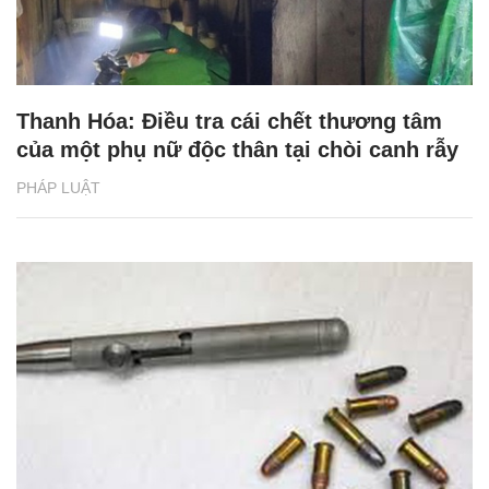
Thanh Hóa: Điều tra cái chết thương tâm
của một phụ nữ độc thân tại chòi canh rẫy
PHÁP LUẬT