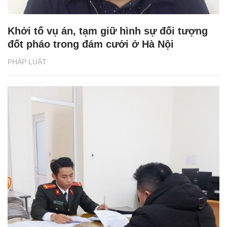
Khởi tố vụ án, tạm giữ hình sự đối tượng
đốt pháo trong đám cưới ở Hà Nội
PHÁP LUẬT