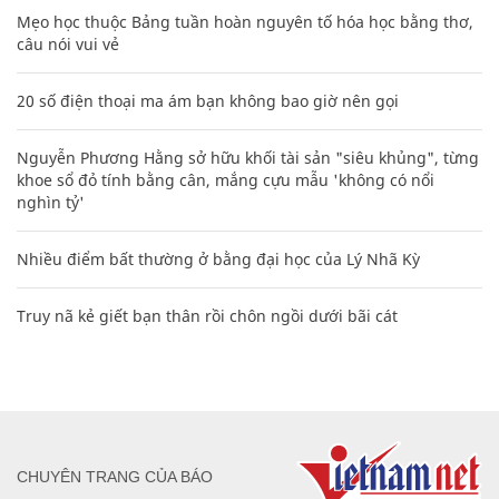
Mẹo học thuộc Bảng tuần hoàn nguyên tố hóa học bằng thơ,
câu nói vui vẻ
20 số điện thoại ma ám bạn không bao giờ nên gọi
Nguyễn Phương Hằng sở hữu khối tài sản "siêu khủng", từng
khoe sổ đỏ tính bằng cân, mắng cựu mẫu 'không có nổi
nghìn tỷ'
Nhiều điểm bất thường ở bằng đại học của Lý Nhã Kỳ
Truy nã kẻ giết bạn thân rồi chôn ngồi dưới bãi cát
CHUYÊN TRANG CỦA BÁO