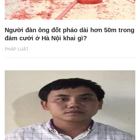
Người đàn ông đốt pháo dài hơn 50m trong
đám cưới ở Hà Nội khai gì?
PHÁP LUẬT