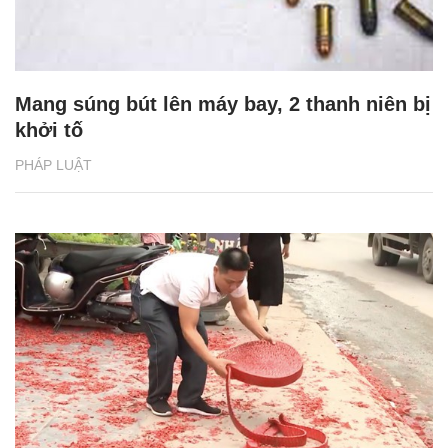
Mang súng bút lên máy bay, 2 thanh niên bị
khởi tố
PHÁP LUẬT