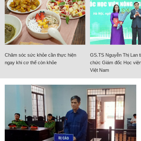
Chăm sóc sức khỏe cần thực hiện
GS.TS Nguyễn Thị Lan ti
ngay khi cơ thể còn khỏe
chức Giám đốc Học viện
Việt Nam