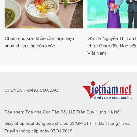
Chăm sóc sức khỏe cần thực hiện
GS.TS Nguyễn Thị Lan ti
ngay khi cơ thể còn khỏe
chức Giám đốc Học viện
Việt Nam
CHUYÊN TRANG CỦA BÁO
Tòa soạn: Tòa nhà Cục Tần Số, 115 Trần Duy Hưng Hà Nội
Giấy phép hoạt động báo chí: Số 09/GP-BTTTT, Bộ Thông tin và
Truyền thông cấp ngày 07/01/2019.