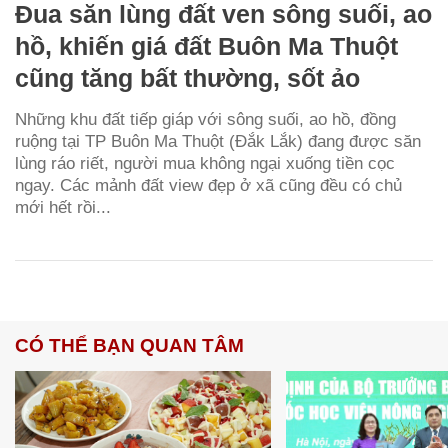
Đua săn lùng đất ven sông suối, ao
hồ, khiến giá đất Buôn Ma Thuột
cũng tăng bất thường, sốt ảo
Những khu đất tiếp giáp với sông suối, ao hồ, đồng
ruộng tại TP Buôn Ma Thuột (Đắk Lắk) đang được săn
lùng ráo riết, người mua không ngại xuống tiền cọc
ngay. Các mảnh đất view đẹp ở xã cũng đều có chủ
mới hết rồi...
CÓ THỂ BẠN QUAN TÂM