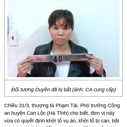
Đối tượng Duyên đã bị bắt (ảnh: CA cung cấp)
Chiều 31/3, thượng tá Phạm Tài, Phó trưởng Công
an huyện Can Lộc (Hà Tĩnh) cho biết, đơn vị này
vừa có quyết định khởi tố vụ án, khởi tố bị can, bắt