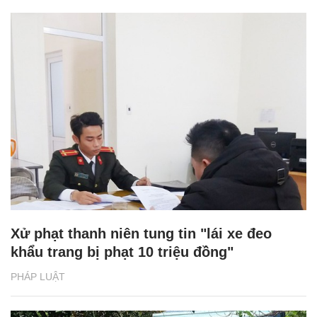
Xử phạt thanh niên tung tin "lái xe đeo
khẩu trang bị phạt 10 triệu đồng"
PHÁP LUẬT