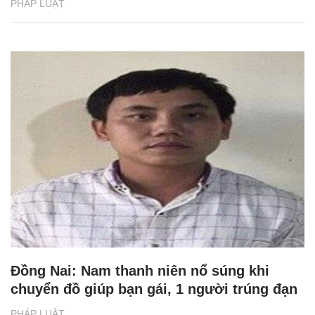
PHÁP LUẬT
Đồng Nai: Nam thanh niên nổ súng khi
chuyển đồ giúp bạn gái, 1 người trúng đạn
PHÁP LUẬT