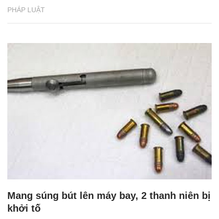
PHÁP LUẬT
Mang súng bút lên máy bay, 2 thanh niên bị
khởi tố