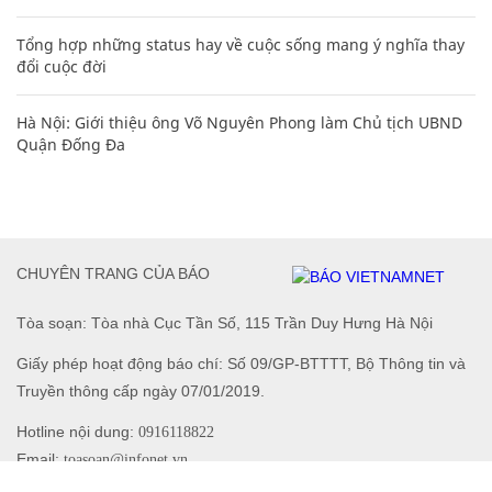
Tổng hợp những status hay về cuộc sống mang ý nghĩa thay
đổi cuộc đời
Hà Nội: Giới thiệu ông Võ Nguyên Phong làm Chủ tịch UBND
Quận Đống Đa
CHUYÊN TRANG CỦA BÁO
Tòa soạn: Tòa nhà Cục Tần Số, 115 Trần Duy Hưng Hà Nội
Giấy phép hoạt động báo chí: Số 09/GP-BTTTT, Bộ Thông tin và
Truyền thông cấp ngày 07/01/2019.
Hotline nội dung:
0916118822
Email:
toasoan@infonet.vn