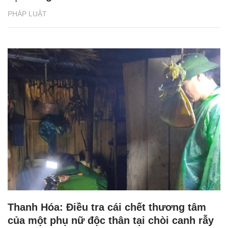
PHÁP LUẬT
Thanh Hóa: Điều tra cái chết thương tâm
của một phụ nữ độc thân tại chòi canh rẫy