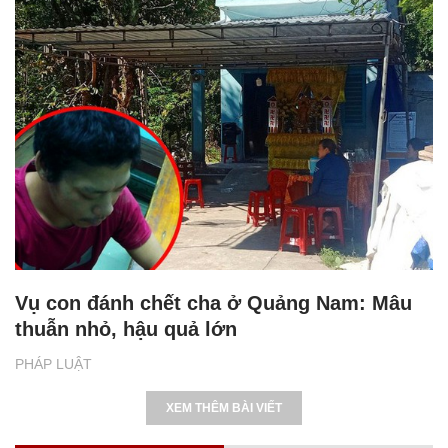
Vụ con đánh chết cha ở Quảng Nam: Mâu
thuẫn nhỏ, hậu quả lớn
PHÁP LUẬT
XEM THÊM BÀI VIẾT