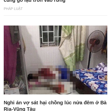
PHÁP LUẬT
Nghi án vợ sát hại chồng lúc nửa đêm ở Bà
Rịa-Vũng Tàu