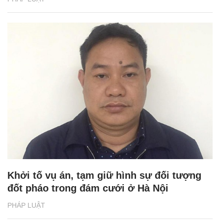
Khởi tố vụ án, tạm giữ hình sự đối tượng
đốt pháo trong đám cưới ở Hà Nội
PHÁP LUẬT