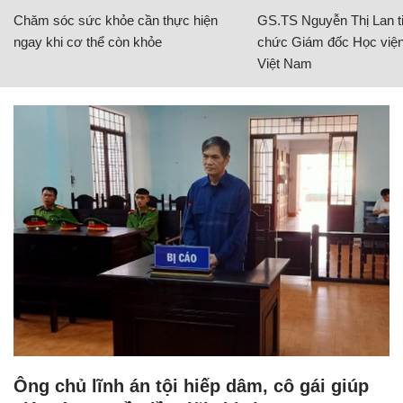
Chăm sóc sức khỏe cần thực hiện
GS.TS Nguyễn Thị Lan ti
ngay khi cơ thể còn khỏe
chức Giám đốc Học viện
Việt Nam
Ông chủ lĩnh án tội hiếp dâm, cô gái giúp