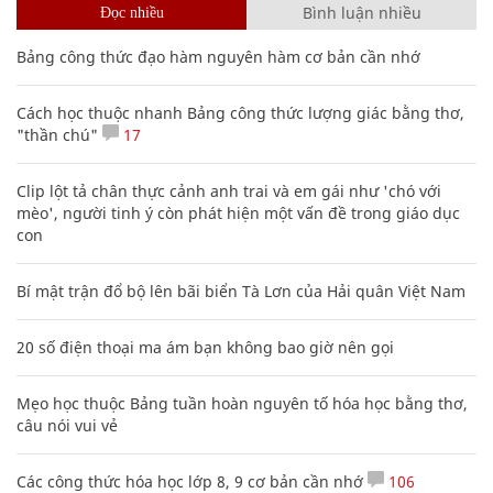
Bình luận nhiều
Đọc nhiều
Bảng công thức đạo hàm nguyên hàm cơ bản cần nhớ
Cách học thuộc nhanh Bảng công thức lượng giác bằng thơ,
"thần chú"
17
Clip lột tả chân thực cảnh anh trai và em gái như 'chó với
mèo', người tinh ý còn phát hiện một vấn đề trong giáo dục
con
Bí mật trận đổ bộ lên bãi biển Tà Lơn của Hải quân Việt Nam
20 số điện thoại ma ám bạn không bao giờ nên gọi
Mẹo học thuộc Bảng tuần hoàn nguyên tố hóa học bằng thơ,
câu nói vui vẻ
Các công thức hóa học lớp 8, 9 cơ bản cần nhớ
106