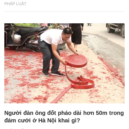
PHÁP LUẬT
Người đàn ông đốt pháo dài hơn 50m trong
đám cưới ở Hà Nội khai gì?