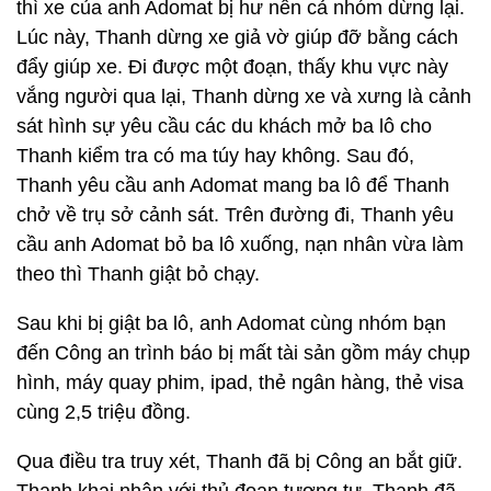
thì xe của anh Adomat bị hư nên cả nhóm dừng lại.
Lúc này, Thanh dừng xe giả vờ giúp đỡ bằng cách
đẩy giúp xe. Đi được một đoạn, thấy khu vực này
vắng người qua lại, Thanh dừng xe và xưng là cảnh
sát hình sự yêu cầu các du khách mở ba lô cho
Thanh kiểm tra có ma túy hay không. Sau đó,
Thanh yêu cầu anh Adomat mang ba lô để Thanh
chở về trụ sở cảnh sát. Trên đường đi, Thanh yêu
cầu anh Adomat bỏ ba lô xuống, nạn nhân vừa làm
theo thì Thanh giật bỏ chạy.
Sau khi bị giật ba lô, anh Adomat cùng nhóm bạn
đến Công an trình báo bị mất tài sản gồm máy chụp
hình, máy quay phim, ipad, thẻ ngân hàng, thẻ visa
cùng 2,5 triệu đồng.
Qua điều tra truy xét, Thanh đã bị Công an bắt giữ.