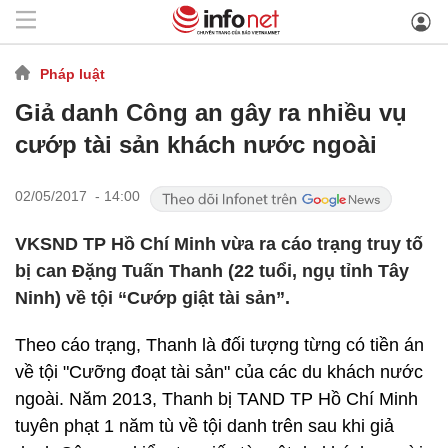
Pháp luật
Giả danh Công an gây ra nhiều vụ
cướp tài sản khách nước ngoài
02/05/2017 - 14:00
VKSND TP Hồ Chí Minh vừa ra cáo trạng truy tố
bị can Đặng Tuấn Thanh (22 tuổi, ngụ tỉnh Tây
Ninh) về tội “Cướp giật tài sản”.
Theo cáo trạng, Thanh là đối tượng từng có tiền án
về tội "Cưỡng đoạt tài sản" của các du khách nước
ngoài. Năm 2013, Thanh bị TAND TP Hồ Chí Minh
tuyên phạt 1 năm tù về tội danh trên sau khi giả