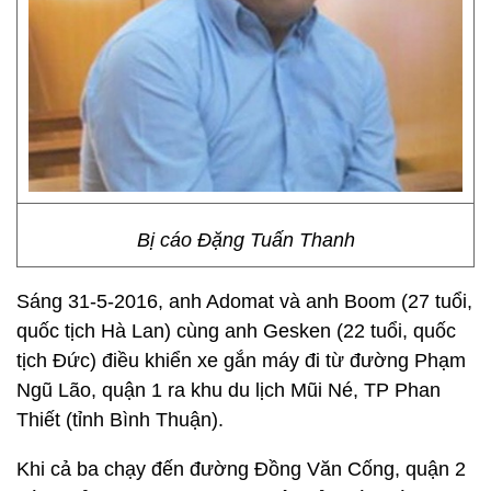
Bị cáo Đặng Tuấn Thanh
Sáng 31-5-2016, anh Adomat và anh Boom (27 tuổi,
quốc tịch Hà Lan) cùng anh Gesken (22 tuổi, quốc
tịch Đức) điều khiển xe gắn máy đi từ đường Phạm
Ngũ Lão, quận 1 ra khu du lịch Mũi Né, TP Phan
Thiết (tỉnh Bình Thuận).
Khi cả ba chạy đến đường Đồng Văn Cống, quận 2