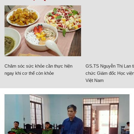
Chăm sóc sức khỏe cần thực hiện
GS.TS Nguyễn Thị Lan ti
ngay khi cơ thể còn khỏe
chức Giám đốc Học viện
Việt Nam