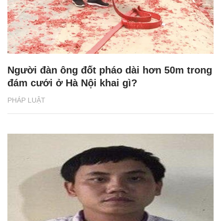
Người đàn ông đốt pháo dài hơn 50m trong
đám cưới ở Hà Nội khai gì?
PHÁP LUẬT