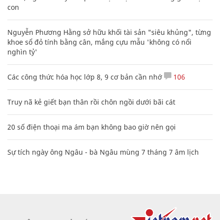
con
Nguyễn Phương Hằng sở hữu khối tài sản "siêu khủng", từng
khoe sổ đỏ tính bằng cân, mắng cựu mẫu 'không có nổi
nghìn tỷ'
Các công thức hóa học lớp 8, 9 cơ bản cần nhớ
106
Truy nã kẻ giết bạn thân rồi chôn ngồi dưới bãi cát
20 số điện thoại ma ám bạn không bao giờ nên gọi
Sự tích ngày ông Ngâu - bà Ngâu mùng 7 tháng 7 âm lịch