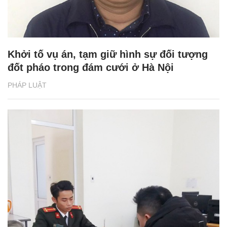
Khởi tố vụ án, tạm giữ hình sự đối tượng
đốt pháo trong đám cưới ở Hà Nội
PHÁP LUẬT