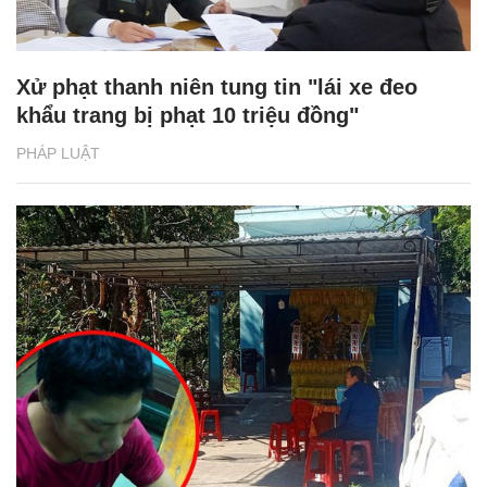
Xử phạt thanh niên tung tin "lái xe đeo
khẩu trang bị phạt 10 triệu đồng"
PHÁP LUẬT