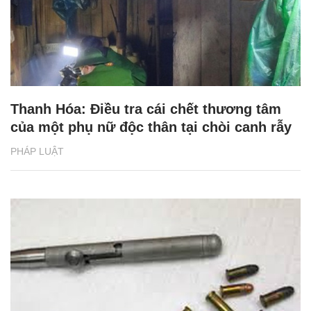
Thanh Hóa: Điều tra cái chết thương tâm
của một phụ nữ độc thân tại chòi canh rẫy
PHÁP LUẬT