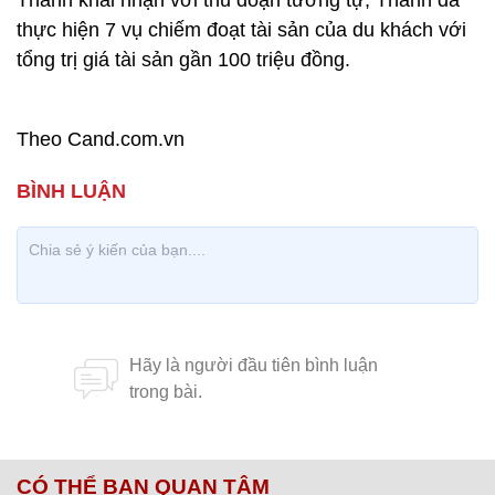
Thanh khai nhận với thủ đoạn tương tự, Thanh đã
thực hiện 7 vụ chiếm đoạt tài sản của du khách với
tổng trị giá tài sản gần 100 triệu đồng.
Theo Cand.com.vn
CÓ THỂ BẠN QUAN TÂM