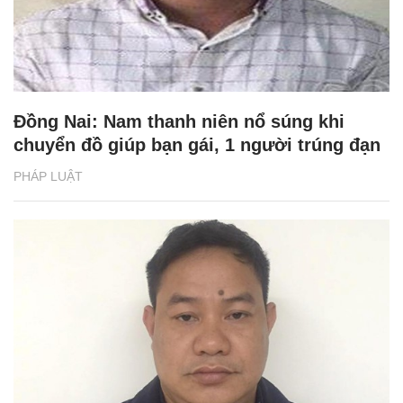
Đồng Nai: Nam thanh niên nổ súng khi
chuyển đồ giúp bạn gái, 1 người trúng đạn
PHÁP LUẬT