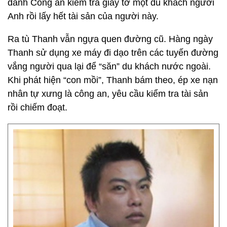
danh Công an kiểm tra giấy tờ một du khách người
Anh rồi lấy hết tài sản của người này.
Ra tù Thanh vẫn ngựa quen đường cũ. Hàng ngày
Thanh sử dụng xe máy đi dạo trên các tuyến đường
vắng người qua lại để “săn” du khách nước ngoài.
Khi phát hiện “con mồi”, Thanh bám theo, ép xe nạn
nhân tự xưng là công an, yêu cầu kiểm tra tài sản
rồi chiếm đoạt.