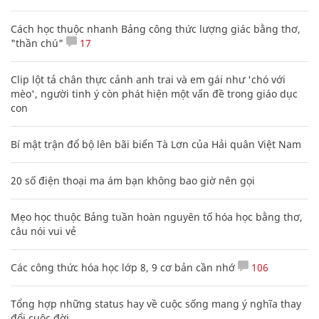
Cách học thuộc nhanh Bảng công thức lượng giác bằng thơ,
"thần chú"
17
Clip lột tả chân thực cảnh anh trai và em gái như 'chó với
mèo', người tinh ý còn phát hiện một vấn đề trong giáo dục
con
Bí mật trận đổ bộ lên bãi biển Tà Lơn của Hải quân Việt Nam
20 số điện thoại ma ám bạn không bao giờ nên gọi
Mẹo học thuộc Bảng tuần hoàn nguyên tố hóa học bằng thơ,
câu nói vui vẻ
Các công thức hóa học lớp 8, 9 cơ bản cần nhớ
106
Tổng hợp những status hay về cuộc sống mang ý nghĩa thay
đổi cuộc đời