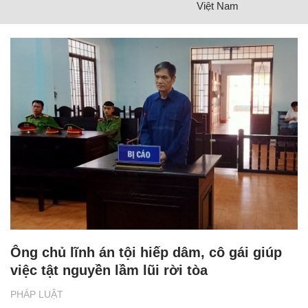
Việt Nam
Ông chủ lĩnh án tội hiếp dâm, cô gái giúp
việc tật nguyền lầm lũi rời tòa
PHÁP LUẬT