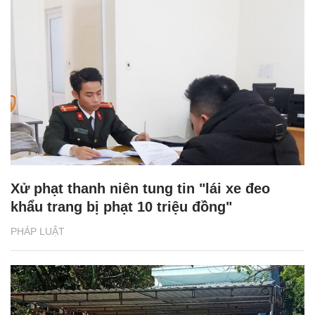
Xử phạt thanh niên tung tin "lái xe đeo
khẩu trang bị phạt 10 triệu đồng"
PHÁP LUẬT