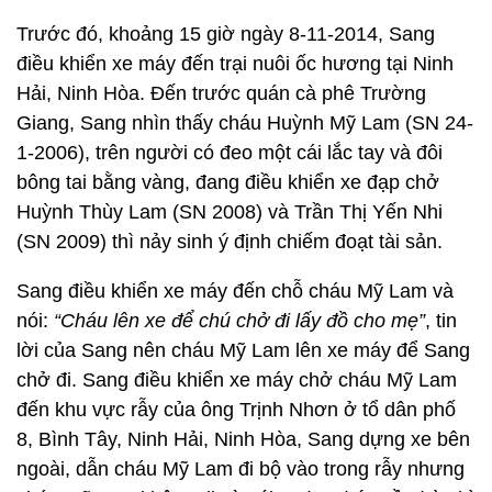
Trước đó, khoảng 15 giờ ngày 8-11-2014, Sang
điều khiển xe máy đến trại nuôi ốc hương tại Ninh
Hải, Ninh Hòa. Đến trước quán cà phê Trường
Giang, Sang nhìn thấy cháu Huỳnh Mỹ Lam (SN 24-
1-2006), trên người có đeo một cái lắc tay và đôi
bông tai bằng vàng, đang điều khiển xe đạp chở
Huỳnh Thùy Lam (SN 2008) và Trần Thị Yến Nhi
(SN 2009) thì nảy sinh ý định chiếm đoạt tài sản.
Sang điều khiển xe máy đến chỗ cháu Mỹ Lam và
nói:
“Cháu lên xe để chú chở đi lấy đồ cho mẹ”
, tin
lời của Sang nên cháu Mỹ Lam lên xe máy để Sang
chở đi. Sang điều khiển xe máy chở cháu Mỹ Lam
đến khu vực rẫy của ông Trịnh Nhơn ở tổ dân phố
8, Bình Tây, Ninh Hải, Ninh Hòa, Sang dựng xe bên
ngoài, dẫn cháu Mỹ Lam đi bộ vào trong rẫy nhưng