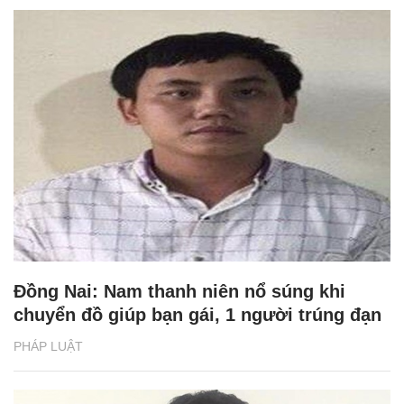
Đồng Nai: Nam thanh niên nổ súng khi
chuyển đồ giúp bạn gái, 1 người trúng đạn
PHÁP LUẬT