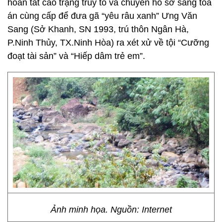
hoàn tất cáo trạng truy tố và chuyển hồ sơ sang tòa
án cùng cấp để đưa gã “yêu râu xanh” Ưng Văn
Sang (Sở Khanh, SN 1993, trú thôn Ngân Hà,
P.Ninh Thủy, TX.Ninh Hòa) ra xét xử về tội “Cưỡng
đoạt tài sản” và “Hiếp dâm trẻ em”.
Ảnh minh họa. Nguồn: Internet