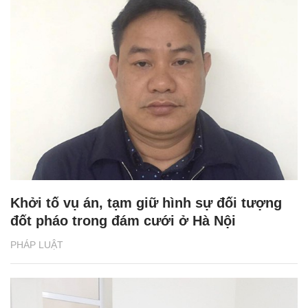
Khởi tố vụ án, tạm giữ hình sự đối tượng
đốt pháo trong đám cưới ở Hà Nội
PHÁP LUẬT