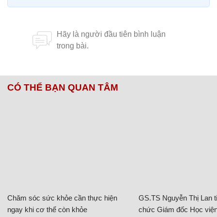
CÓ THỂ BẠN QUAN TÂM
Chăm sóc sức khỏe cần thực hiện
GS.TS Nguyễn Thị Lan ti
ngay khi cơ thể còn khỏe
chức Giám đốc Học viện