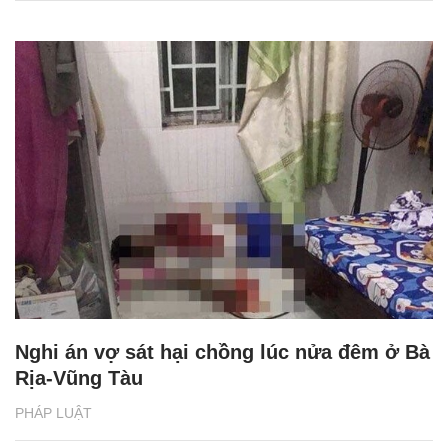
Nghi án vợ sát hại chồng lúc nửa đêm ở Bà
Rịa-Vũng Tàu
PHÁP LUẬT