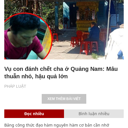
Vụ con đánh chết cha ở Quảng Nam: Mâu
thuẫn nhỏ, hậu quả lớn
PHÁP LUẬT
XEM THÊM BÀI VIẾT
Đọc nhiều
Bình luận nhiều
Bảng công thức đạo hàm nguyên hàm cơ bản cần nhớ