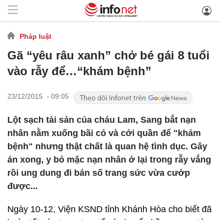
Pháp luật
Gã “yêu râu xanh” chở bé gái 8 tuổi
vào rẫy để…“khám bệnh”
23/12/2015 - 09:05
Lột sạch tài sản của cháu Lam, Sang bắt nạn
nhân nằm xuống bãi cỏ và cởi quần để "khám
bệnh" nhưng thật chất là quan hệ tình dục. Gây
án xong, y bỏ mặc nạn nhân ở lại trong rẫy vắng
rồi ung dung đi bán số trang sức vừa cướp
được...
Ngày 10-12, Viện KSND tỉnh Khánh Hòa cho biết đã