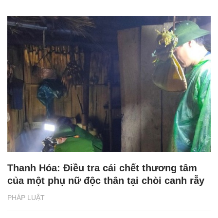
Thanh Hóa: Điều tra cái chết thương tâm
của một phụ nữ độc thân tại chòi canh rẫy
PHÁP LUẬT