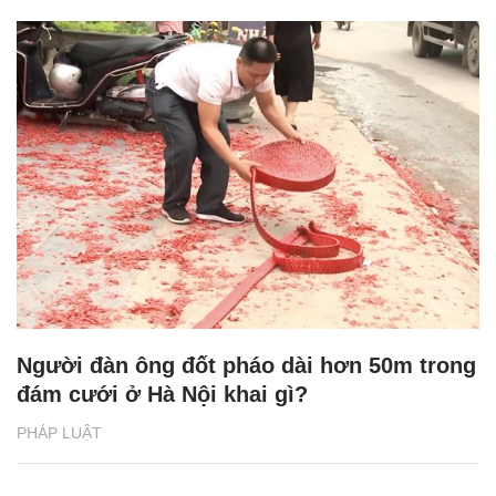
Người đàn ông đốt pháo dài hơn 50m trong
đám cưới ở Hà Nội khai gì?
PHÁP LUẬT