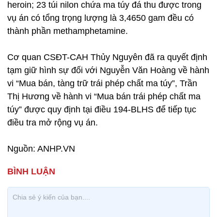
heroin; 23 túi nilon chứa ma túy đá thu được trong
vụ án có tổng trọng lượng là 3,4650 gam đều có
thành phần methamphetamine.
Cơ quan CSĐT-CAH Thủy Nguyên đã ra quyết định
tạm giữ hình sự đối với Nguyễn Văn Hoàng về hành
vi “Mua bán, tàng trữ trái phép chất ma túy”, Trần
Thị Hương về hành vi “Mua bán trái phép chất ma
túy” được quy định tại điều 194-BLHS để tiếp tục
điều tra mở rộng vụ án.
Nguồn: ANHP.VN