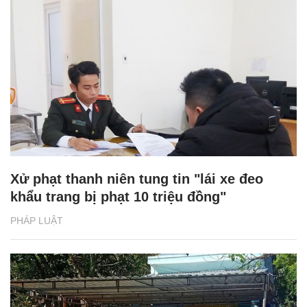
Xử phạt thanh niên tung tin "lái xe đeo
khẩu trang bị phạt 10 triệu đồng"
PHÁP LUẬT