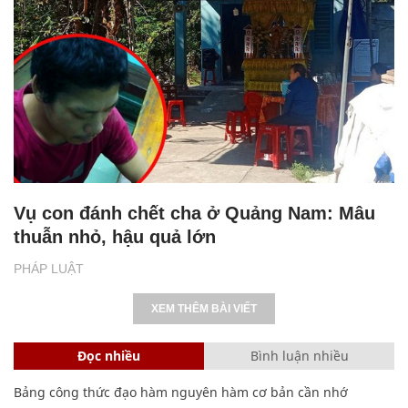
Vụ con đánh chết cha ở Quảng Nam: Mâu
thuẫn nhỏ, hậu quả lớn
PHÁP LUẬT
XEM THÊM BÀI VIẾT
Đọc nhiều
Bình luận nhiều
Bảng công thức đạo hàm nguyên hàm cơ bản cần nhớ