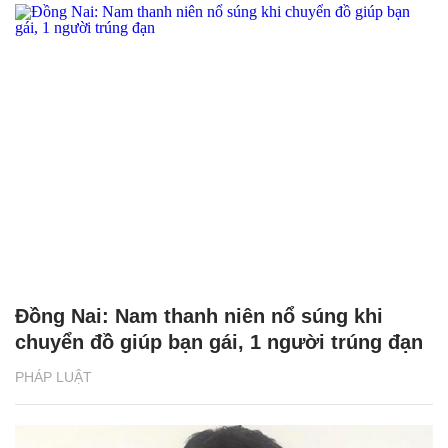
Đồng Nai: Nam thanh niên nổ súng khi
chuyển đồ giúp bạn gái, 1 người trúng đạn
PHÁP LUẬT