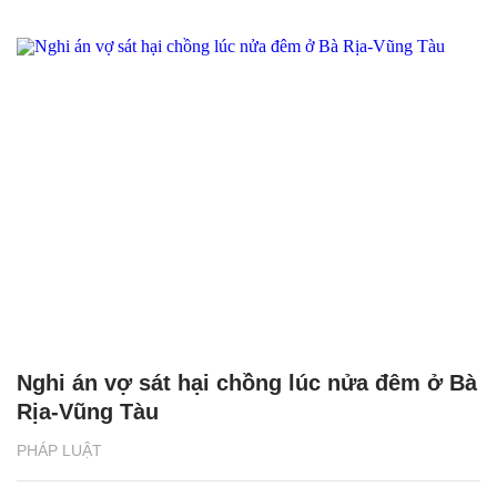
Nghi án vợ sát hại chồng lúc nửa đêm ở Bà
Rịa-Vũng Tàu
PHÁP LUẬT