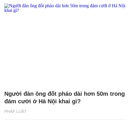
Người đàn ông đốt pháo dài hơn 50m trong
đám cưới ở Hà Nội khai gì?
PHÁP LUẬT