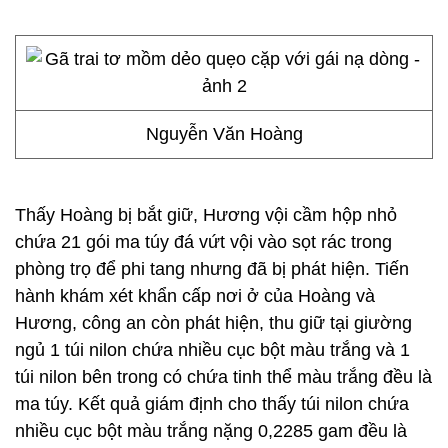
Nguyễn Văn Hoàng
Thấy Hoàng bị bắt giữ, Hương vội cầm hộp nhỏ
chứa 21 gói ma túy đá vứt vội vào sọt rác trong
phòng trọ để phi tang nhưng đã bị phát hiện. Tiến
hành khám xét khẩn cấp nơi ở của Hoàng và
Hương, công an còn phát hiện, thu giữ tại giường
ngủ 1 túi nilon chứa nhiều cục bột màu trắng và 1
túi nilon bên trong có chứa tinh thể màu trắng đều là
ma túy. Kết quả giám định cho thấy túi nilon chứa
nhiều cục bột màu trắng nặng 0,2285 gam đều là