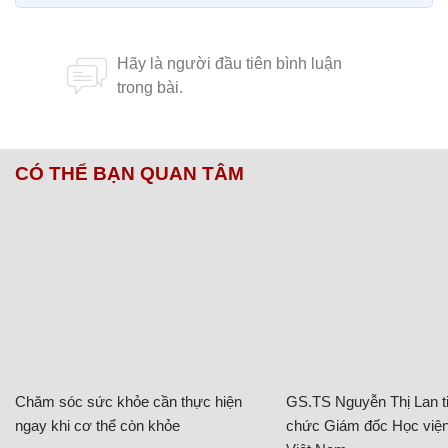
CÓ THỂ BẠN QUAN TÂM
Chăm sóc sức khỏe cần thực hiện
GS.TS Nguyễn Thị Lan ti
ngay khi cơ thể còn khỏe
chức Giám đốc Học viện