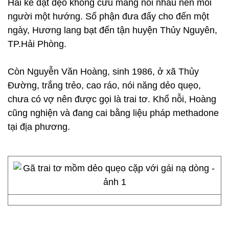
Hai kẻ dặt dẹo không cưu mang nổi nhau nên mỗi
người một hướng. Số phận đưa đẩy cho đến một
ngày, Hương lang bạt đến tận huyện Thủy Nguyên,
TP.Hải Phòng.
Còn Nguyễn Văn Hoàng, sinh 1986, ở xã Thủy
Đường, trắng trẻo, cao ráo, nói năng dẻo quẹo,
chưa có vợ nên được gọi là trai tơ. Khổ nỗi, Hoàng
cũng nghiện và đang cai bằng liệu pháp methadone
tại địa phương.