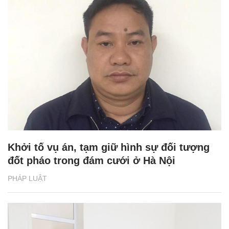
Khởi tố vụ án, tạm giữ hình sự đối tượng
đốt pháo trong đám cưới ở Hà Nội
PHÁP LUẬT