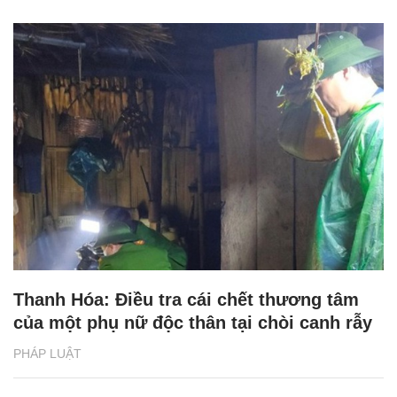
Thanh Hóa: Điều tra cái chết thương tâm
của một phụ nữ độc thân tại chòi canh rẫy
PHÁP LUẬT