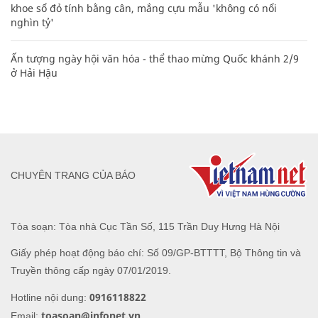
khoe sổ đỏ tính bằng cân, mắng cựu mẫu 'không có nổi
nghìn tỷ'
Ấn tượng ngày hội văn hóa - thể thao mừng Quốc khánh 2/9
ở Hải Hậu
CHUYÊN TRANG CỦA BÁO
Tòa soạn: Tòa nhà Cục Tần Số, 115 Trần Duy Hưng Hà Nội
Giấy phép hoạt động báo chí: Số 09/GP-BTTTT, Bộ Thông tin và
Truyền thông cấp ngày 07/01/2019.
0916118822
Hotline nội dung:
toasoan@infonet.vn
Email: