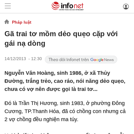
Pháp luật
Gã trai tơ mồm dẻo quẹo cặp với
gái nạ dòng
14/12/2013 - 12:30
Nguyễn Văn Hoàng, sinh 1986, ở xã Thủy
Đường, trắng trẻo, cao ráo, nói năng dẻo quẹo,
chưa có vợ nên được gọi là trai tơ...
Đó là Trần Thị Hương, sinh 1983, ở phường Đông
Cương, TP.Thanh Hóa, đã có chồng con nhưng cả
2 vợ chồng đều nghiện ma túy.