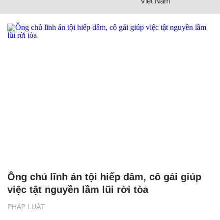
Việt Nam
Ông chủ lĩnh án tội hiếp dâm, cô gái giúp
việc tật nguyền lầm lũi rời tòa
PHÁP LUẬT