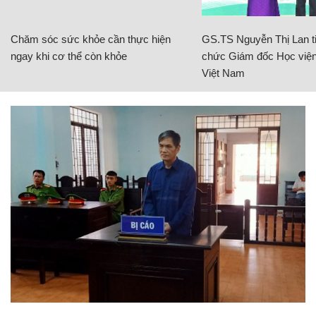
Chăm sóc sức khỏe cần thực hiện
GS.TS Nguyễn Thị Lan ti
ngay khi cơ thể còn khỏe
chức Giám đốc Học viện
Việt Nam