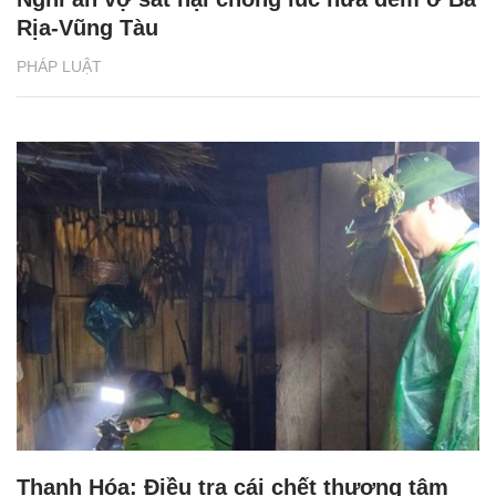
Rịa-Vũng Tàu
PHÁP LUẬT
Thanh Hóa: Điều tra cái chết thương tâm