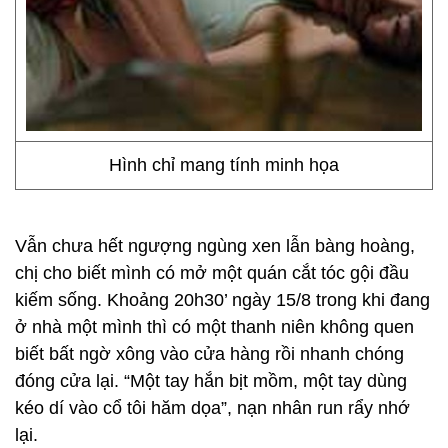
Hình chỉ mang tính minh họa
Vẫn chưa hết ngượng ngùng xen lẫn bàng hoàng,
chị cho biết mình có mở một quán cắt tóc gội đầu
kiếm sống. Khoảng 20h30’ ngày 15/8 trong khi đang
ở nhà một mình thì có một thanh niên không quen
biết bất ngờ xông vào cửa hàng rồi nhanh chóng
đóng cửa lại. “Một tay hắn bịt mồm, một tay dùng
kéo dí vào cổ tôi hăm dọa”, nạn nhân run rẩy nhớ
lại.