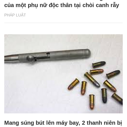
của một phụ nữ độc thân tại chòi canh rẫy
PHÁP LUẬT
Mang súng bút lên máy bay, 2 thanh niên bị