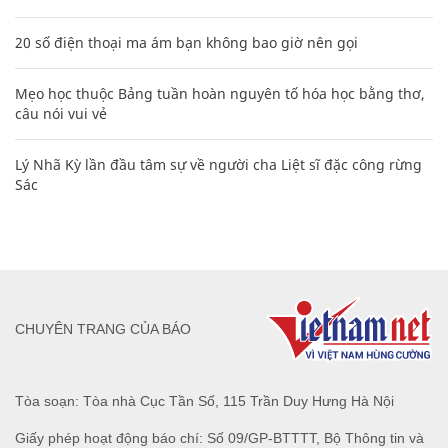
20 số điện thoại ma ám bạn không bao giờ nên gọi
Mẹo học thuộc Bảng tuần hoàn nguyên tố hóa học bằng thơ,
câu nói vui vẻ
Lý Nhã Kỳ lần đầu tâm sự về người cha Liệt sĩ đặc công rừng
Sác
CHUYÊN TRANG CỦA BÁO
Tòa soạn: Tòa nhà Cục Tần Số, 115 Trần Duy Hưng Hà Nội
Giấy phép hoạt động báo chí: Số 09/GP-BTTTT, Bộ Thông tin và