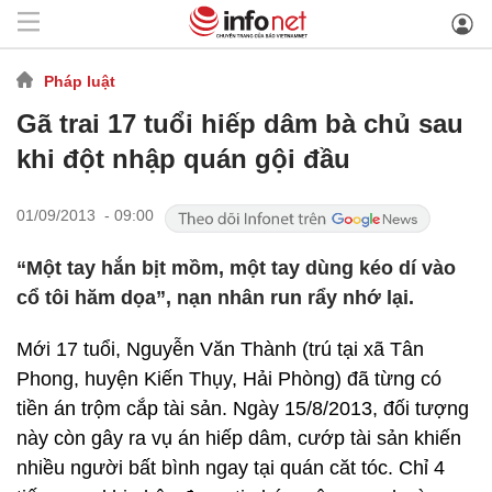
Pháp luật
Gã trai 17 tuổi hiếp dâm bà chủ sau
khi đột nhập quán gội đầu
01/09/2013 - 09:00
“Một tay hắn bịt mồm, một tay dùng kéo dí vào
cổ tôi hăm dọa”, nạn nhân run rẩy nhớ lại.
Mới 17 tuổi, Nguyễn Văn Thành (trú tại xã Tân
Phong, huyện Kiến Thụy, Hải Phòng) đã từng có
tiền án trộm cắp tài sản. Ngày 15/8/2013, đối tượng
này còn gây ra vụ án hiếp dâm, cướp tài sản khiến
nhiều người bất bình ngay tại quán căt tóc. Chỉ 4