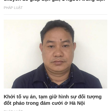
PHÁP LUẬT
Khởi tố vụ án, tạm giữ hình sự đối tượng
đốt pháo trong đám cưới ở Hà Nội