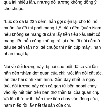
qua lại nhiều lần, nhưng đối tượng không đồng ý
cho chuộc.
“Lúc đó đã là 23h đêm, hắn gọi điện lại cho tôi nói
muốn lấy đồ thì phải mang 1,5 triệu đến Quán Nam,
nếu không sẽ mang đi cắm lấy tiền tiêu xài. Biết có
mang tiền hắn cũng không trả lại nên tôi nói cắm ở
đâu sẽ đến tận nơi để chuộc thì hắn cúp máy”, nạn
nhân thuật lại.
Nói về đối tượng này, bị hại cho biết đã có vài lần
hắn đến “thăm dò” quán của chị: Một lần đòi cắt tóc,
lần thứ hai định xăm hình. Gần đây nhất là ngày
8/8, đối tượng này còn cả gan từ bên ngoài chạy
vào lấy hết tiền trên ban thờ thần tài của quán chị.
Và lần thứ tư thì hắn trực tiếp chạy vào đóng cửa,
hãm hiếp rồi lấy hết tài sản của chị.