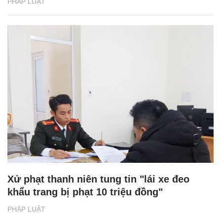
PHÁP LUẬT
Xử phạt thanh niên tung tin "lái xe đeo
khẩu trang bị phạt 10 triệu đồng"
PHÁP LUẬT