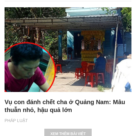
Vụ con đánh chết cha ở Quảng Nam: Mâu
thuẫn nhỏ, hậu quả lớn
PHÁP LUẬT
XEM THÊM BÀI VIẾT