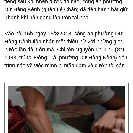
tiếng sau khi nhận được tin báo, công an phường
Dư Hàng Kênh (quận Lê Chân) đã tiến hành bắt giữ
Thành khi hắn đang lẩn trốn tại nhà.
Vào hồi 15h ngày 16/8/2013, công an phường Dư
Hàng Kênh tiếp nhận một thiếu nữ với những giọt
nước lăn dài trên má. Chị tên Nguyễn Thị Thu (SN
1988, trú tại Đông Trà, phường Dư Hàng Kênh) đến
trình báo về việc mình bị hiếp dâm và cướp tài sản.