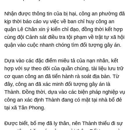
Nhận được thông tin của bị hại, công an phường đã
kịp thời báo cáo vụ việc về ban chỉ huy công an
quận Lê Chân xin ý kiến chỉ đạo, đồng thời kết hợp
cùng đội Cảnh sát điều tra tội phạm về trật tự xã hội
quận vào cuộc nhanh chóng tìm đối tượng gây án.
Dựa vào các đặc điểm miêu tả của nạn nhân, kết
hợp với sự theo dõi của quần chúng, tài liệu lưu trữ
cơ quan công an đã tiến hành rà soát địa bàn. Từ
đây, công an đã xác minh đối tượng gây án là
Thành. Đồng thời, dựa vào các biện pháp nghiệp vụ
công an xác định Thành đang có mặt tại nhà bố đẻ
tại xã Tân Phong.
Được biết, bố mẹ đã ly thân, nên Thành thiếu đi sự