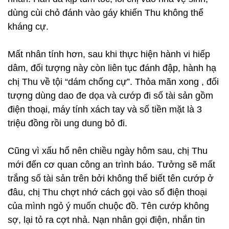
dùng cùi chỏ đánh vào gáy khiến Thu không thể
kháng cự.
Mất nhân tính hơn, sau khi thực hiện hành vi hiếp
dâm, đối tượng này còn liên tục đánh đập, hành hạ
chị Thu về tội “dám chống cự”. Thỏa mãn xong , đối
tượng dùng dao đe dọa và cướp đi số tài sản gồm
điện thoại, máy tính xách tay và số tiền mặt là 3
triệu đồng rồi ung dung bỏ đi.
Cũng vì xấu hổ nên chiều ngày hôm sau, chị Thu
mới đến cơ quan công an trình báo. Tưởng sẽ mất
trắng số tài sản trên bởi không thể biết tên cướp ở
đâu, chị Thu chợt nhớ cách gọi vào số điện thoại
của mình ngỏ ý muốn chuộc đồ. Tên cướp không
sợ, lại tỏ ra cợt nhả. Nạn nhân gọi điện, nhắn tin