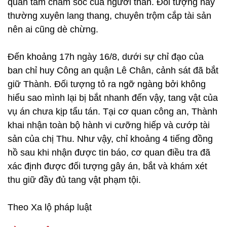
quan tâm chăm sóc của người thân. Đối tượng này
thường xuyên lang thang, chuyên trộm cắp tài sản
nên ai cũng dè chừng.
Đến khoảng 17h ngày 16/8, dưới sự chỉ đạo của
ban chỉ huy Công an quận Lê Chân, cảnh sát đã bắt
giữ Thành. Đối tượng tỏ ra ngỡ ngàng bởi không
hiểu sao mình lại bị bắt nhanh đến vậy, tang vật của
vụ án chưa kịp tẩu tán. Tại cơ quan công an, Thành
khai nhận toàn bộ hành vi cưỡng hiếp và cướp tài
sản của chị Thu. Như vậy, chỉ khoảng 4 tiếng đồng
hồ sau khi nhận được tin báo, cơ quan điều tra đã
xác định được đối tượng gây án, bắt và khám xét
thu giữ đầy đủ tang vật phạm tội.
Theo Xa lộ pháp luật