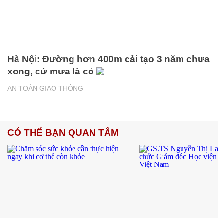
Hà Nội: Đường hơn 400m cải tạo 3 năm chưa
xong, cứ mưa là có
AN TOÀN GIAO THÔNG
CÓ THỂ BẠN QUAN TÂM