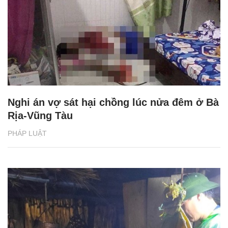
Nghi án vợ sát hại chồng lúc nửa đêm ở Bà
Rịa-Vũng Tàu
PHÁP LUẬT