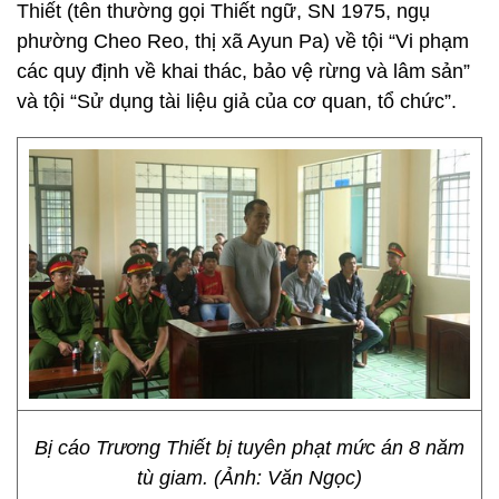
Thiết (tên thường gọi Thiết ngữ, SN 1975, ngụ
phường Cheo Reo, thị xã Ayun Pa) về tội “Vi phạm
các quy định về khai thác, bảo vệ rừng và lâm sản”
và tội “Sử dụng tài liệu giả của cơ quan, tổ chức”.
Bị cáo Trương Thiết bị tuyên phạt mức án 8 năm
tù giam. (Ảnh: Văn Ngọc)