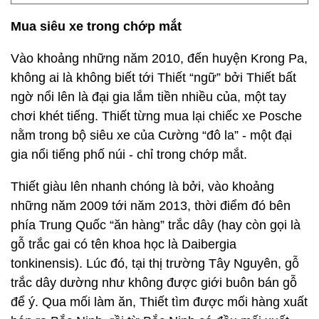
Mua siêu xe trong chớp mắt
Vào khoảng những năm 2010, đến huyện Krong Pa,
không ai là không biết tới Thiết “ngữ” bởi Thiết bất
ngờ nổi lên là đại gia lắm tiền nhiều của, một tay
chơi khét tiếng. Thiết từng mua lại chiếc xe Posche
nằm trong bộ siêu xe của Cường “đô la” - một đại
gia nổi tiếng phố núi - chỉ trong chớp mắt.
Thiết giàu lên nhanh chóng là bởi, vào khoảng
những năm 2009 tới năm 2013, thời điểm đó bên
phía Trung Quốc “ăn hàng” trắc dây (hay còn gọi là
gỗ trắc gai có tên khoa học là Daibergia
tonkinensis). Lúc đó, tại thị trường Tây Nguyên, gỗ
trắc dây dường như không được giới buôn bán gỗ
để ý. Qua mối làm ăn, Thiết tìm được mối hàng xuất