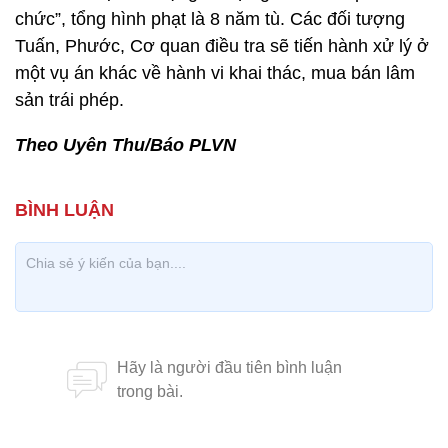
chức”, tổng hình phạt là 8 năm tù. Các đối tượng
Tuấn, Phước, Cơ quan điều tra sẽ tiến hành xử lý ở
một vụ án khác về hành vi khai thác, mua bán lâm
sản trái phép.
Theo Uyên Thu/Báo PLVN