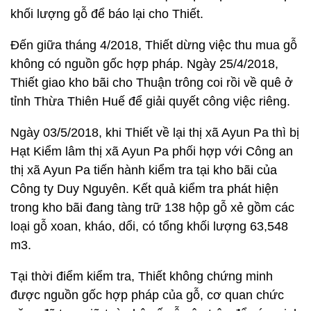
khối lượng gỗ để báo lại cho Thiết.
Đến giữa tháng 4/2018, Thiết dừng việc thu mua gỗ
không có nguồn gốc hợp pháp. Ngày 25/4/2018,
Thiết giao kho bãi cho Thuận trông coi rồi về quê ở
tỉnh Thừa Thiên Huế để giải quyết công việc riêng.
Ngày 03/5/2018, khi Thiết về lại thị xã Ayun Pa thì bị
Hạt Kiểm lâm thị xã Ayun Pa phối hợp với Công an
thị xã Ayun Pa tiến hành kiểm tra tại kho bãi của
Công ty Duy Nguyên. Kết quả kiểm tra phát hiện
trong kho bãi đang tàng trữ 138 hộp gỗ xẻ gồm các
loại gỗ xoan, kháo, dổi, có tổng khối lượng 63,548
m3.
Tại thời điểm kiểm tra, Thiết không chứng minh
được nguồn gốc hợp pháp của gỗ, cơ quan chức