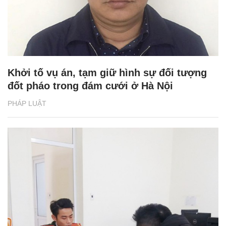
Khởi tố vụ án, tạm giữ hình sự đối tượng
đốt pháo trong đám cưới ở Hà Nội
PHÁP LUẬT