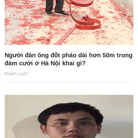
Người đàn ông đốt pháo dài hơn 50m trong
đám cưới ở Hà Nội khai gì?
PHÁP LUẬT