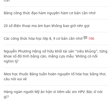
con
Bảng công thức đạo hàm nguyên hàm cơ bản cần nhớ
20 số điện thoại ma ám bạn không bao giờ nên gọi
Các công thức hóa học lớp 8, 9 cơ bản cần nhớ
106
Nguyễn Phương Hằng sở hữu khối tài sản "siêu khủng", từng
khoe sổ đỏ tính bằng cân, mắng cựu mẫu 'không có nổi
nghìn tỷ'
Mẹo học thuộc Bảng tuần hoàn nguyên tố hóa học bằng thơ,
câu nói vui vẻ
Hàng ngàn người Mỹ ân hận vì tiêm vắc xin HPV: Bác sĩ nói
gì?