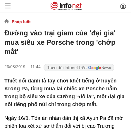
Pháp luật
Đường vào trại giam của 'đại gia'
mua siêu xe Porsche trong 'chớp
mắt'
26/08/2019 - 11:44
Thiết nổi danh là tay chơi khét tiếng ở huyện
Krong Pa, từng mua lại chiếc xe Posche nằm
trong bộ siêu xe của Cường “đô la”, một đại gia
nổi tiếng phố núi chỉ trong chớp mắt.
Ngày 16/8, Tòa án nhân dân thị xã Ayun Pa đã mở
phiên tòa xét xử sơ thẩm đối với bị cáo Trương