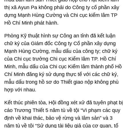
thị xã Ayun Pa không phải do Công ty cổ phần xây
dựng Mạnh Hùng Cường và Chi cục kiểm lâm TP
Hồ Chí Minh phát hành.
Phòng Kỹ thuật hình sự Công an tỉnh đã kết luận
chữ ký của Giám đốc Công ty Cổ phần xây dựng
Mạnh Hùng Cường, mẫu dấu của công ty; chữ ký
của Chi cục trưởng Chi cục Kiểm lâm TP. Hồ Chí
Minh, mẫu dấu của Chi cục Kiểm lâm thành phố Hồ
Chí Minh đăng ký sử dụng thực tế với các chữ ký,
mẫu dấu trong hồ sơ do Thiết giao nộp không phù
hợp với nhau.
Kết thúc phiên tòa, Hội đồng xét xử đã tuyên phạt bị
cáo Trương Thiết 5 năm tù về tội “Vi phạm các quy
định về khai thác, bảo vệ rừng và lâm sản” và 3
năm tù về tội “Sử dụng tài liệu giả của cơ quan, tổ