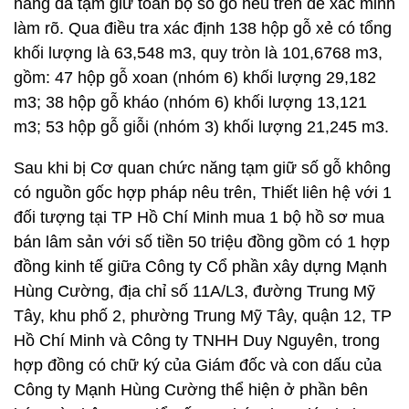
năng đã tạm giữ toàn bộ số gỗ nêu trên để xác minh
làm rõ. Qua điều tra xác định 138 hộp gỗ xẻ có tổng
khối lượng là 63,548 m3, quy tròn là 101,6768 m3,
gồm: 47 hộp gỗ xoan (nhóm 6) khối lượng 29,182
m3; 38 hộp gỗ kháo (nhóm 6) khối lượng 13,121
m3; 53 hộp gỗ giỗi (nhóm 3) khối lượng 21,245 m3.
Sau khi bị Cơ quan chức năng tạm giữ số gỗ không
có nguồn gốc hợp pháp nêu trên, Thiết liên hệ với 1
đối tượng tại TP Hồ Chí Minh mua 1 bộ hồ sơ mua
bán lâm sản với số tiền 50 triệu đồng gồm có 1 hợp
đồng kinh tế giữa Công ty Cổ phần xây dựng Mạnh
Hùng Cường, địa chỉ số 11A/L3, đường Trung Mỹ
Tây, khu phố 2, phường Trung Mỹ Tây, quận 12, TP
Hồ Chí Minh và Công ty TNHH Duy Nguyên, trong
hợp đồng có chữ ký của Giám đốc và con dấu của
Công ty Mạnh Hùng Cường thể hiện ở phần bên