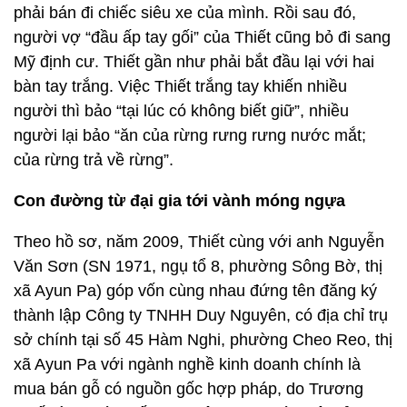
phải bán đi chiếc siêu xe của mình. Rồi sau đó,
người vợ “đầu ấp tay gối” của Thiết cũng bỏ đi sang
Mỹ định cư. Thiết gần như phải bắt đầu lại với hai
bàn tay trắng. Việc Thiết trắng tay khiến nhiều
người thì bảo “tại lúc có không biết giữ”, nhiều
người lại bảo “ăn của rừng rưng rưng nước mắt;
của rừng trả về rừng”.
Con đường từ đại gia tới vành móng ngựa
Theo hồ sơ, năm 2009, Thiết cùng với anh Nguyễn
Văn Sơn (SN 1971, ngụ tổ 8, phường Sông Bờ, thị
xã Ayun Pa) góp vốn cùng nhau đứng tên đăng ký
thành lập Công ty TNHH Duy Nguyên, có địa chỉ trụ
sở chính tại số 45 Hàm Nghi, phường Cheo Reo, thị
xã Ayun Pa với ngành nghề kinh doanh chính là
mua bán gỗ có nguồn gốc hợp pháp, do Trương