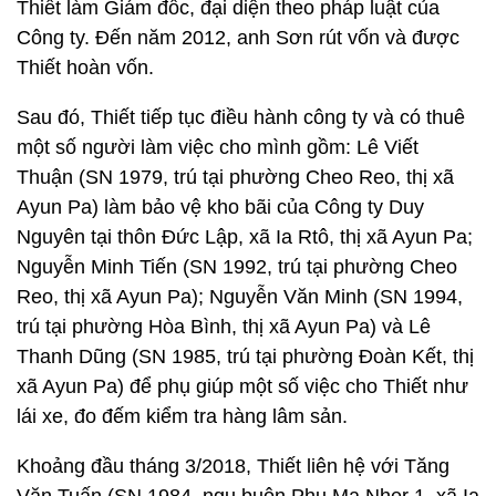
Thiết làm Giám đốc, đại diện theo pháp luật của
Công ty. Đến năm 2012, anh Sơn rút vốn và được
Thiết hoàn vốn.
Sau đó, Thiết tiếp tục điều hành công ty và có thuê
một số người làm việc cho mình gồm: Lê Viết
Thuận (SN 1979, trú tại phường Cheo Reo, thị xã
Ayun Pa) làm bảo vệ kho bãi của Công ty Duy
Nguyên tại thôn Đức Lập, xã Ia Rtô, thị xã Ayun Pa;
Nguyễn Minh Tiến (SN 1992, trú tại phường Cheo
Reo, thị xã Ayun Pa); Nguyễn Văn Minh (SN 1994,
trú tại phường Hòa Bình, thị xã Ayun Pa) và Lê
Thanh Dũng (SN 1985, trú tại phường Đoàn Kết, thị
xã Ayun Pa) để phụ giúp một số việc cho Thiết như
lái xe, đo đếm kiểm tra hàng lâm sản.
Khoảng đầu tháng 3/2018, Thiết liên hệ với Tăng