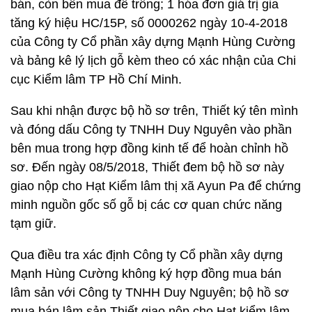
bán, còn bên mua để trống; 1 hóa đơn giá trị gia
tăng ký hiệu HC/15P, số 0000262 ngày 10-4-2018
của Công ty Cổ phần xây dựng Mạnh Hùng Cường
và bảng kê lý lịch gỗ kèm theo có xác nhận của Chi
cục Kiểm lâm TP Hồ Chí Minh.
Sau khi nhận được bộ hồ sơ trên, Thiết ký tên mình
và đóng dấu Công ty TNHH Duy Nguyên vào phần
bên mua trong hợp đồng kinh tế để hoàn chỉnh hồ
sơ. Đến ngày 08/5/2018, Thiết đem bộ hồ sơ này
giao nộp cho Hạt Kiểm lâm thị xã Ayun Pa để chứng
minh nguồn gốc số gỗ bị các cơ quan chức năng
tạm giữ.
Qua điều tra xác định Công ty Cổ phần xây dựng
Mạnh Hùng Cường không ký hợp đồng mua bán
lâm sản với Công ty TNHH Duy Nguyên; bộ hồ sơ
mua bán lâm sản Thiết giao nộp cho Hạt kiểm lâm