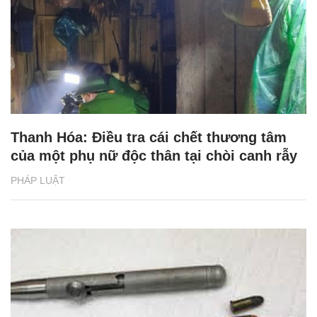
Thanh Hóa: Điều tra cái chết thương tâm
của một phụ nữ độc thân tại chòi canh rẫy
PHÁP LUẬT