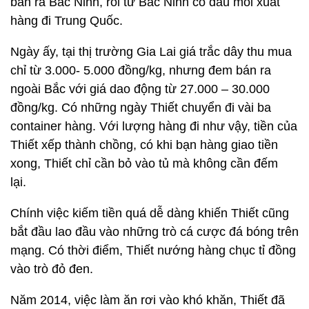
bán ra Bắc Ninh, rồi từ Bắc Ninh có đầu mối xuất
hàng đi Trung Quốc.
Ngày ấy, tại thị trường Gia Lai giá trắc dây thu mua
chỉ từ 3.000- 5.000 đồng/kg, nhưng đem bán ra
ngoài Bắc với giá dao động từ 27.000 – 30.000
đồng/kg. Có những ngày Thiết chuyển đi vài ba
container hàng. Với lượng hàng đi như vậy, tiền của
Thiết xếp thành chồng, có khi bạn hàng giao tiền
xong, Thiết chỉ cần bỏ vào tủ mà không cần đếm
lại.
Chính việc kiếm tiền quá dễ dàng khiến Thiết cũng
bắt đầu lao đầu vào những trò cá cược đá bóng trên
mạng. Có thời điểm, Thiết nướng hàng chục tỉ đồng
vào trò đỏ đen.
Năm 2014, việc làm ăn rơi vào khó khăn, Thiết đã