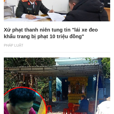
Xử phạt thanh niên tung tin "lái xe đeo
khẩu trang bị phạt 10 triệu đồng"
PHÁP LUẬT