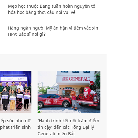
Mẹo học thuộc Bảng tuần hoàn nguyên tố
hóa học bằng thơ, câu nói vui vẻ
Hàng ngàn người Mỹ ân hận vì tiêm vắc xin
HPV: Bác sĩ nói gì?
iếp sức phụ nữ
‘Hành trình kết nối trăm điểm
phát triển sinh
tin cậy’ đến các Tổng Đại lý
Generali miền Bắc