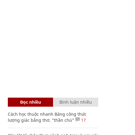
Đọc nhiều
Bình luận nhiều
Cách học thuộc nhanh Bảng công thức
lượng giác bằng thơ, "thần chú"
17