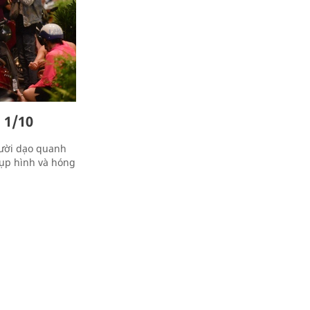
 1/10
gười dạo quanh
hụp hình và hóng