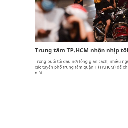
Trung tâm TP.HCM nhộn nhịp tối
Trong buổi tối đầu nới lỏng giãn cách, nhiều n
các tuyến phố trung tâm quận 1 (TP.HCM) để c
mát.