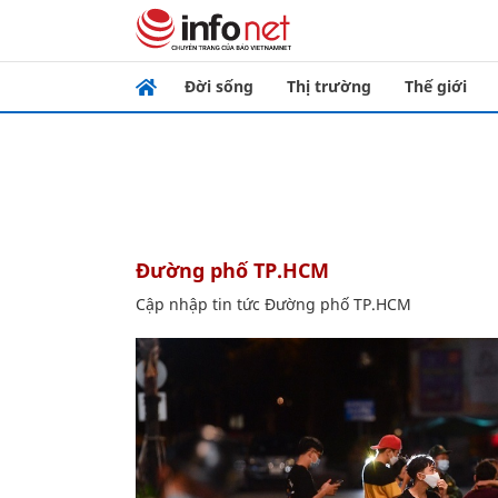
Đời sống
Thị trường
Thế giới
Đường phố TP.HCM
Cập nhập tin tức Đường phố TP.HCM