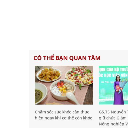
CÓ THỂ BẠN QUAN TÂM
Chăm sóc sức khỏe cần thực
GS.TS Nguyễn T
hiện ngay khi cơ thể còn khỏe
giữ chức Giám 
Nông nghiệp V