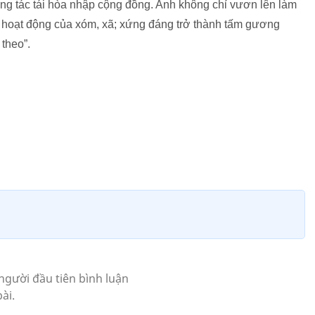
công tác tái hòa nhập cộng đồng. Anh không chỉ vươn lên làm
c hoạt động của xóm, xã; xứng đáng trở thành tấm gương
theo”.