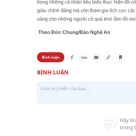
trong những cá nhân tiêu biểu thực hiện tốt 
giàu chính đáng mà còn tham gia tích cực cá
sáng cho những người có quá khứ lầm lỗi noi 
Theo Đức Chung/Báo Nghệ An
Bình luận