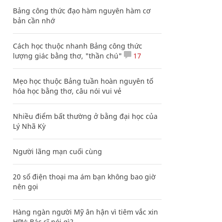
Bảng công thức đạo hàm nguyên hàm cơ
bản cần nhớ
Cách học thuộc nhanh Bảng công thức
lượng giác bằng thơ, "thần chú"
17
Mẹo học thuộc Bảng tuần hoàn nguyên tố
hóa học bằng thơ, câu nói vui vẻ
Nhiều điểm bất thường ở bằng đại học của
Lý Nhã Kỳ
Người lãng mạn cuối cùng
20 số điện thoại ma ám bạn không bao giờ
nên gọi
Hàng ngàn người Mỹ ân hận vì tiêm vắc xin
HPV: Bác sĩ nói gì?