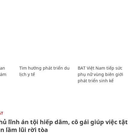
Lan
Tìm hướng phát triển du
BAT Việt Nam tiếp sức
Giám
lịch y tế
phụ nữ vùng biên giới
phát triển sinh kế
ẬT
ủ lĩnh án tội hiếp dâm, cô gái giúp việc tật
 lầm lũi rời tòa