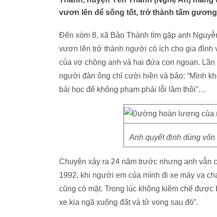
vươn lên để sống tốt, trở thành tấm gương 
Đến xóm 8, xã Bảo Thành tìm gặp anh Nguyễn 
vươn lên trở thành người có ích cho gia đình
của vợ chồng anh và hai đứa con ngoan. Lần 
người đàn ông chỉ cười hiền và bảo: “Mình k
bài học để không phạm phải lỗi lầm thôi”…
Anh quyết định dùng vốn li
Chuyện xảy ra 24 năm trước nhưng anh vẫn còn
1992, khi người em của mình đi xe máy va chạ
cũng có mặt. Trong lúc không kiềm chế được b
xe kia ngã xuống đất và tử vong sau đó”.