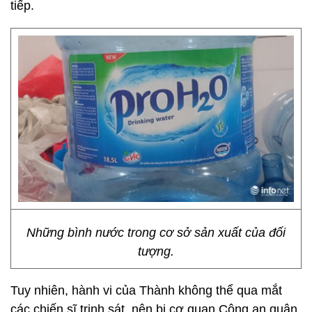
tiếp.
Những bình nước trong cơ sở sản xuất của đối
tượng.
Tuy nhiên, hành vi của Thành không thể qua mắt
các chiến sĩ trinh sát, nên bị cơ quan Công an quận