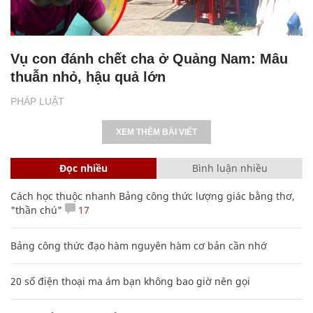
Vụ con đánh chết cha ở Quảng Nam: Mâu
thuẫn nhỏ, hậu quả lớn
PHÁP LUẬT
XEM THÊM BÀI VIẾT
Đọc nhiều
Bình luận nhiều
Cách học thuộc nhanh Bảng công thức lượng giác bằng thơ,
"thần chú"
17
Bảng công thức đạo hàm nguyên hàm cơ bản cần nhớ
20 số điện thoại ma ám bạn không bao giờ nên gọi