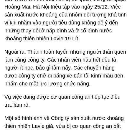
Hoàng Mai, Hà Nội triệu tập vào ngày 25/12. Việc
sản xuất nước khoáng của nhóm đối tượng khá tinh
vi khi nhằm vào người tiêu dùng không để ý đến
những thay đổi ở nắp bình và ở cổ bình nước
khoáng thiên nhiên Lavie 19 Lít.
Ngoài ra, Thành toàn tuyển những người thân quen
làm cùng công ty. Các nhân viên hầu hết đều là
người ít học, bảo gì làm nấy. Các chuyến hàng
được công ty chở đi bằng xe bán tải kính màu đen
nhằm che mắt lực lượng chức năng.
Vụ việc đang được cơ quan công an tiếp tục điều
tra, làm rõ.
Một số hình ảnh về Công ty sản xuất nước khoảng
thiên nhiên Lavie giả, vừa bị cơ quan công an bắt