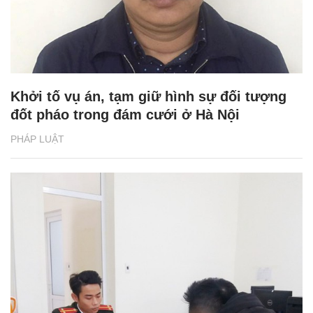
Khởi tố vụ án, tạm giữ hình sự đối tượng
đốt pháo trong đám cưới ở Hà Nội
PHÁP LUẬT