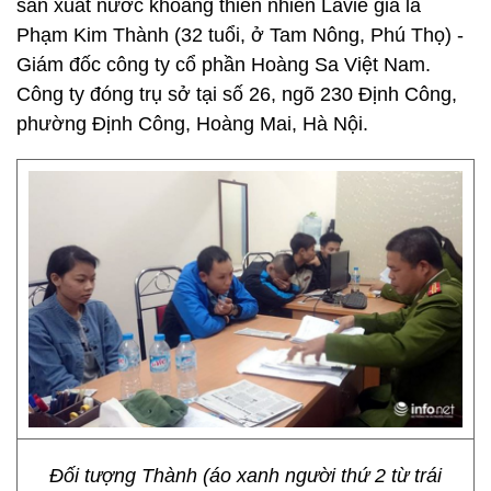
sản xuất nước khoáng thiên nhiên Lavie giả là
Phạm Kim Thành (32 tuổi, ở Tam Nông, Phú Thọ) -
Giám đốc công ty cổ phần Hoàng Sa Việt Nam.
Công ty đóng trụ sở tại số 26, ngõ 230 Định Công,
phường Định Công, Hoàng Mai, Hà Nội.
Đối tượng Thành (áo xanh người thứ 2 từ trái