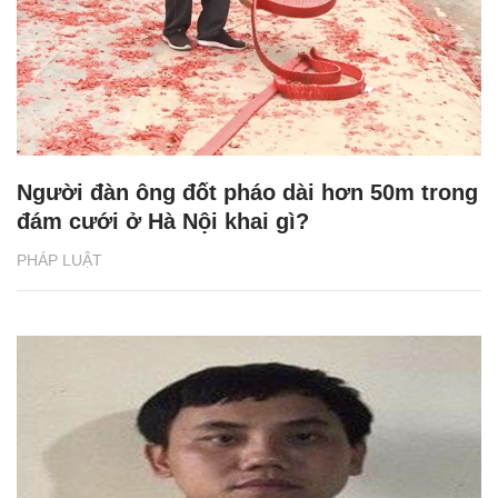
Người đàn ông đốt pháo dài hơn 50m trong
đám cưới ở Hà Nội khai gì?
PHÁP LUẬT