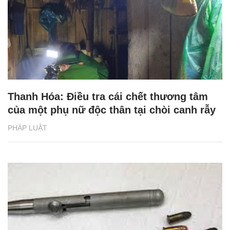
Thanh Hóa: Điều tra cái chết thương tâm
của một phụ nữ độc thân tại chòi canh rẫy
PHÁP LUẬT