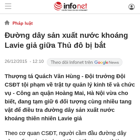
Pháp luật
Đường dây sản xuất nước khoáng
Lavie giả giữa Thủ đô bị bắt
26/12/2015 - 12:10
Thượng tá Quách Văn Hùng - Đội trưởng Đội
CSĐT tội phạm về trật tự quản lý kinh tế và chức
vụ - Công an quận Hoàng Mai, Hà Nội vừa cho
biết, đang tạm giữ 6 đối tượng cùng nhiều tang
vật để điều tra đường dây sản xuất nước
khoáng thiên nhiên Lavie giả
Theo cơ quan CSĐT, người cầm đầu đường dây