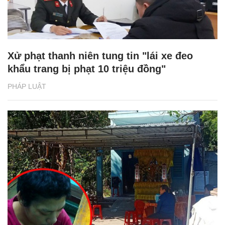
Xử phạt thanh niên tung tin "lái xe đeo
khẩu trang bị phạt 10 triệu đồng"
PHÁP LUẬT