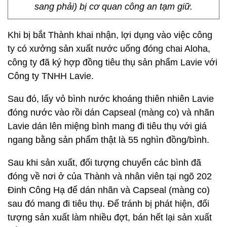
sang phải) bị cơ quan công an tạm giữ.
Khi bị bắt Thành khai nhận, lợi dụng vào việc công
ty có xưởng sản xuất nước uống đóng chai Aloha,
công ty đã ký hợp đồng tiêu thụ sản phẩm Lavie với
Công ty TNHH Lavie.
Sau đó, lấy vỏ bình nước khoáng thiên nhiên Lavie
đóng nước vào rồi dán Capseal (màng co) và nhãn
Lavie dán lên miệng bình mang đi tiêu thụ với giá
ngang bằng sản phẩm thật là 55 nghìn đồng/bình.
Sau khi sản xuất, đối tượng chuyển các bình đã
đóng về nơi ở của Thành và nhân viên tại ngõ 202
Đinh Công Hạ để dán nhãn và Capseal (màng co)
sau đó mang đi tiêu thụ. Để tránh bị phát hiện, đối
tượng sản xuất làm nhiều đợt, bán hết lại sản xuất