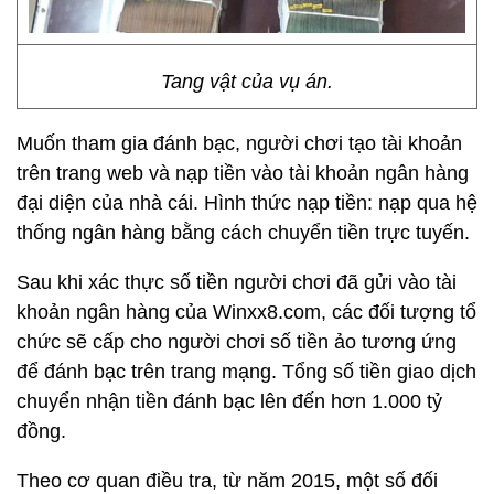
Tang vật của vụ án.
Muốn tham gia đánh bạc, người chơi tạo tài khoản
trên trang web và nạp tiền vào tài khoản ngân hàng
đại diện của nhà cái. Hình thức nạp tiền: nạp qua hệ
thống ngân hàng bằng cách chuyển tiền trực tuyến.
Sau khi xác thực số tiền người chơi đã gửi vào tài
khoản ngân hàng của Winxx8.com, các đối tượng tổ
chức sẽ cấp cho người chơi số tiền ảo tương ứng
để đánh bạc trên trang mạng. Tổng số tiền giao dịch
chuyển nhận tiền đánh bạc lên đến hơn 1.000 tỷ
đồng.
Theo cơ quan điều tra, từ năm 2015, một số đối