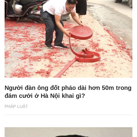
Người đàn ông đốt pháo dài hơn 50m trong
đám cưới ở Hà Nội khai gì?
PHÁP LUẬT