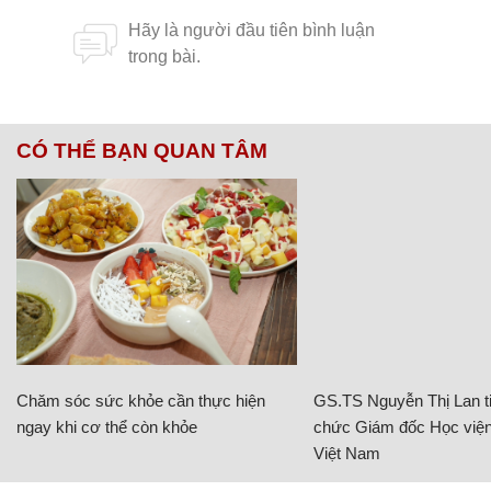
CÓ THỂ BẠN QUAN TÂM
Chăm sóc sức khỏe cần thực hiện
GS.TS Nguyễn Thị Lan ti
ngay khi cơ thể còn khỏe
chức Giám đốc Học viện
Việt Nam