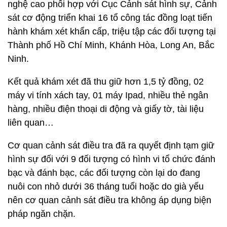
nghệ cao phối hợp với Cục Cảnh sát hình sự, Cảnh
sát cơ động triển khai 16 tổ công tác đồng loạt tiến
hành khám xét khẩn cấp, triệu tập các đối tượng tại
Thành phố Hồ Chí Minh, Khánh Hòa, Long An, Bắc
Ninh.
Kết quả khám xét đã thu giữ hơn 1,5 tỷ đồng, 02
máy vi tính xách tay, 01 máy Ipad, nhiều thẻ ngân
hàng, nhiều điện thoại di động và giấy tờ, tài liệu
liên quan…
Cơ quan cảnh sát điều tra đã ra quyết định tạm giữ
hình sự đối với 9 đối tượng có hình vi tổ chức đánh
bạc và đánh bạc, các đối tượng còn lại do đang
nuôi con nhỏ dưới 36 tháng tuổi hoặc do già yếu
nên cơ quan cảnh sát điều tra không áp dụng biện
pháp ngăn chặn.