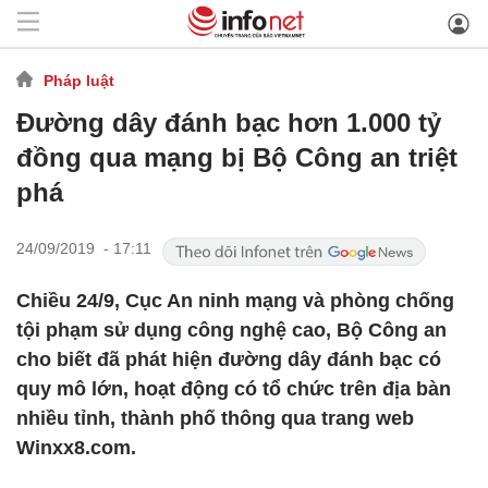
Pháp luật
Đường dây đánh bạc hơn 1.000 tỷ
đồng qua mạng bị Bộ Công an triệt
phá
24/09/2019 - 17:11
Chiều 24/9, Cục An ninh mạng và phòng chống
tội phạm sử dụng công nghệ cao, Bộ Công an
cho biết đã phát hiện đường dây đánh bạc có
quy mô lớn, hoạt động có tổ chức trên địa bàn
nhiều tỉnh, thành phố thông qua trang web
Winxx8.com.