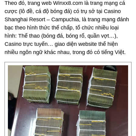
Theo đó, trang web Winxx8.com là trang mạng cá
cược (lô đề, cá độ bóng đá) có trụ sở tại Casino
Shanghai Resort – Campuchia, là trang mạng đánh
bạc theo hình thức thế chấp, tổ chức nhiều loại
hình: Thể thao (bóng đá, bóng rổ, quần vợt…),
Casino trực tuyến… giao diện website thể hiện
nhiều ngôn ngữ khác nhau, trong đó có tiếng Việt.