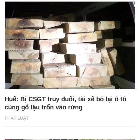
Huế: Bị CSGT truy đuổi, tài xế bỏ lại ô tô
cùng gỗ lậu trốn vào rừng
PHÁP LUẬT