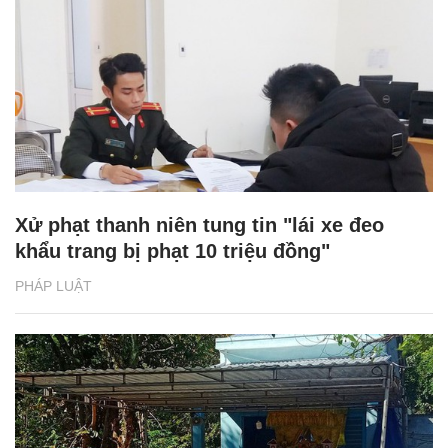
Xử phạt thanh niên tung tin "lái xe đeo
khẩu trang bị phạt 10 triệu đồng"
PHÁP LUẬT