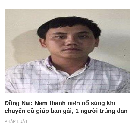
Đồng Nai: Nam thanh niên nổ súng khi
chuyển đồ giúp bạn gái, 1 người trúng đạn
PHÁP LUẬT