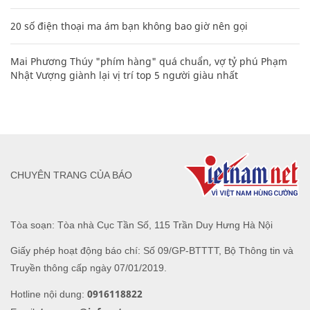
20 số điện thoại ma ám bạn không bao giờ nên gọi
Mai Phương Thúy "phím hàng" quá chuẩn, vợ tỷ phú Phạm
Nhật Vượng giành lại vị trí top 5 người giàu nhất
CHUYÊN TRANG CỦA BÁO
Tòa soạn: Tòa nhà Cục Tần Số, 115 Trần Duy Hưng Hà Nội
Giấy phép hoạt động báo chí: Số 09/GP-BTTTT, Bộ Thông tin và
Truyền thông cấp ngày 07/01/2019.
0916118822
Hotline nội dung: