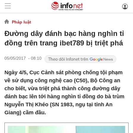
Pháp luật
Đường dây đánh bạc hàng nghìn tỉ
đồng trên trang ibet789 bị triệt phá
05/05/2017 - 08:10
Ngày 4/5, Cục Cảnh sát phòng chống tội phạm
về sử dụng công nghệ cao (C50), Bộ Công an
cho biết, vừa triệt phá thành công đường dây
đánh bạc lên tới hàng nghìn tỉ đồng do bà trùm
Nguyễn Thị Khéo (SN 1983, ngụ tại tỉnh An
Giang) cầm đầu.