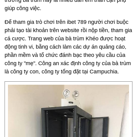
trướng bà trùm này là nhiều đàn em thân cận phụ
giúp công việc.
Để tham gia trò chơi trên ibet 789 người chơi buộc
phải tạo tài khoản trên website rồi nộp tiền, tham gia
cá cược. Trang web của bà trùm Khéo được hoạt
động tinh vi, bằng cách làm các dự án quảng cáo,
phần mềm và tổ chức đánh bạc theo yêu cầu của
công ty "mẹ". Công an xác định công ty của bà trùm
là công ty con, công ty tổng đặt tại Campuchia.