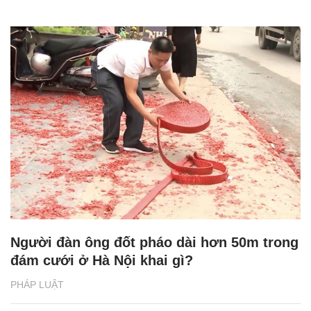
Người đàn ông đốt pháo dài hơn 50m trong
đám cưới ở Hà Nội khai gì?
PHÁP LUẬT