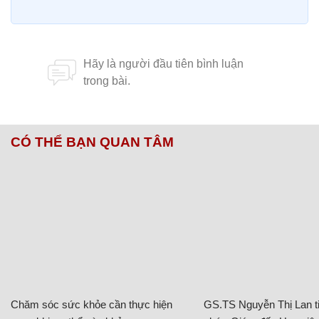
CÓ THỂ BẠN QUAN TÂM
Chăm sóc sức khỏe cần thực hiện
GS.TS Nguyễn Thị Lan ti