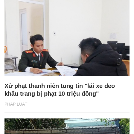
Xử phạt thanh niên tung tin "lái xe đeo
khẩu trang bị phạt 10 triệu đồng"
PHÁP LUẬT