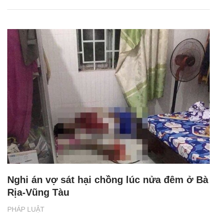
Nghi án vợ sát hại chồng lúc nửa đêm ở Bà
Rịa-Vũng Tàu
PHÁP LUẬT