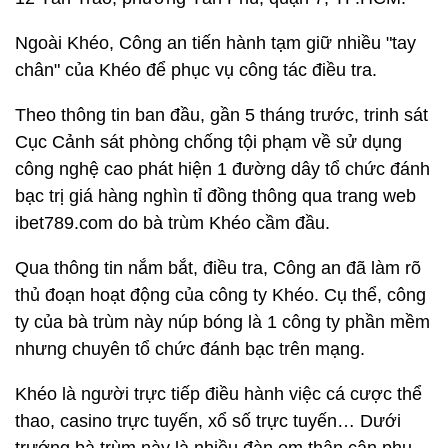
Ngoài Khéo, Công an tiến hành tạm giữ nhiều "tay
chân" của Khéo để phục vụ công tác điều tra.
Theo thông tin ban đầu, gần 5 tháng trước, trinh sát
Cục Cảnh sát phòng chống tội phạm về sử dụng
công nghệ cao phát hiện 1 đường dây tổ chức đánh
bạc trị giá hàng nghìn tỉ đồng thông qua trang web
ibet789.com do bà trùm Khéo cầm đầu.
Qua thông tin nắm bắt, điều tra, Công an đã làm rõ
thủ đoạn hoạt động của công ty Khéo. Cụ thể, công
ty của bà trùm này núp bóng là 1 công ty phần mềm
nhưng chuyên tổ chức đánh bạc trên mạng.
Khéo là người trực tiếp điều hành việc cá cược thể
thao, casino trực tuyến, xổ số trực tuyến… Dưới