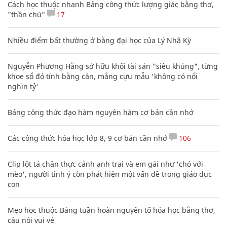
Cách học thuộc nhanh Bảng công thức lượng giác bằng thơ,
"thần chú"
17
Nhiều điểm bất thường ở bằng đại học của Lý Nhã Kỳ
Nguyễn Phương Hằng sở hữu khối tài sản "siêu khủng", từng
khoe sổ đỏ tính bằng cân, mắng cựu mẫu 'không có nổi
nghìn tỷ'
Bảng công thức đạo hàm nguyên hàm cơ bản cần nhớ
Các công thức hóa học lớp 8, 9 cơ bản cần nhớ
106
Clip lột tả chân thực cảnh anh trai và em gái như 'chó với
mèo', người tinh ý còn phát hiện một vấn đề trong giáo dục
con
Mẹo học thuộc Bảng tuần hoàn nguyên tố hóa học bằng thơ,
câu nói vui vẻ