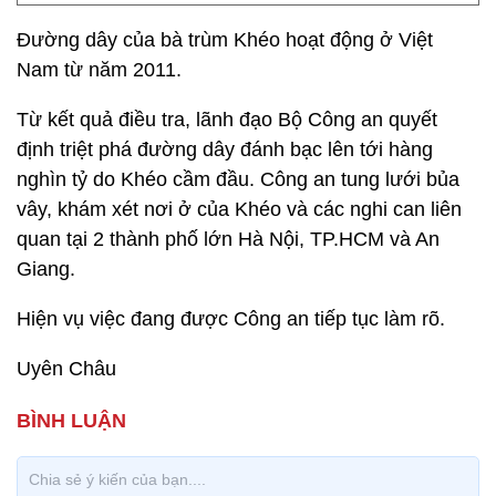
Đường dây của bà trùm Khéo hoạt động ở Việt
Nam từ năm 2011.
Từ kết quả điều tra, lãnh đạo Bộ Công an quyết
định triệt phá đường dây đánh bạc lên tới hàng
nghìn tỷ do Khéo cầm đầu. Công an tung lưới bủa
vây, khám xét nơi ở của Khéo và các nghi can liên
quan tại 2 thành phố lớn Hà Nội, TP.HCM và An
Giang.
Hiện vụ việc đang được Công an tiếp tục làm rõ.
Uyên Châu