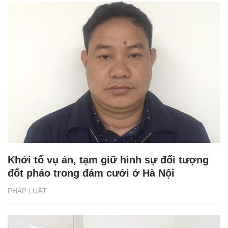
Khởi tố vụ án, tạm giữ hình sự đối tượng
đốt pháo trong đám cưới ở Hà Nội
PHÁP LUẬT