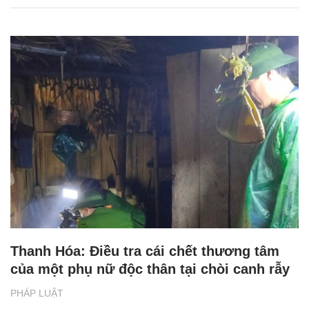
Thanh Hóa: Điều tra cái chết thương tâm
của một phụ nữ độc thân tại chòi canh rẫy
PHÁP LUẬT