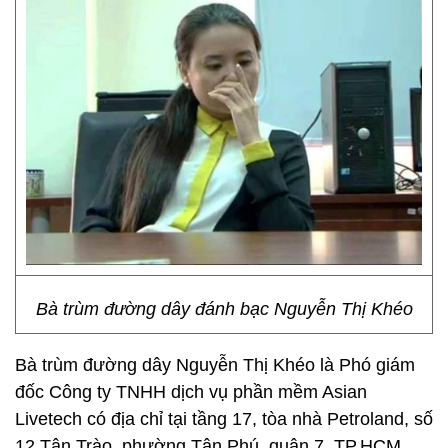
Bà trùm đường dây đánh bạc Nguyễn Thị Khéo
Bà trùm đường dây Nguyễn Thị Khéo là Phó giám
đốc Công ty TNHH dịch vụ phần mềm Asian
Livetech có địa chỉ tại tầng 17, tòa nhà Petroland, số
12 Tân Trào, phường Tân Phú, quận 7, TP.HCM.