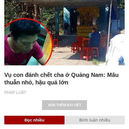
Vụ con đánh chết cha ở Quảng Nam: Mâu
thuẫn nhỏ, hậu quả lớn
PHÁP LUẬT
XEM THÊM BÀI VIẾT
Đọc nhiều
Bình luận nhiều