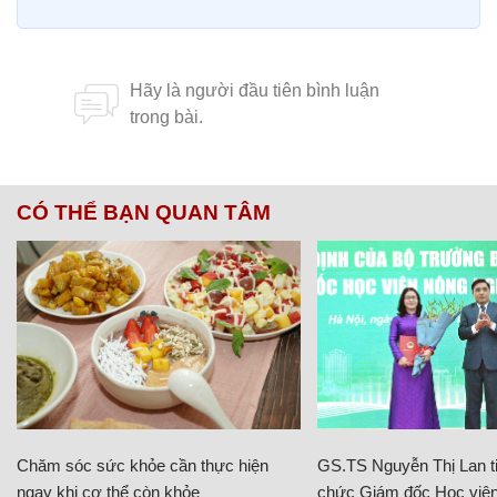
CÓ THỂ BẠN QUAN TÂM
Chăm sóc sức khỏe cần thực hiện
GS.TS Nguyễn Thị Lan ti
ngay khi cơ thể còn khỏe
chức Giám đốc Học viện