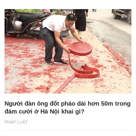
Người đàn ông đốt pháo dài hơn 50m trong
đám cưới ở Hà Nội khai gì?
PHÁP LUẬT