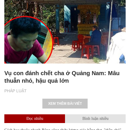
Vụ con đánh chết cha ở Quảng Nam: Mâu
thuẫn nhỏ, hậu quả lớn
PHÁP LUẬT
XEM THÊM BÀI VIẾT
Đọc nhiều
Bình luận nhiều