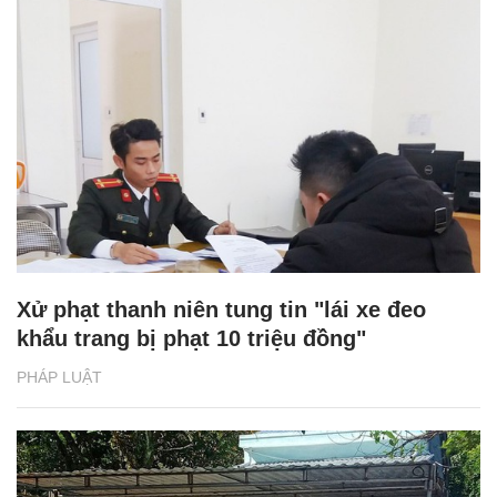
Xử phạt thanh niên tung tin "lái xe đeo
khẩu trang bị phạt 10 triệu đồng"
PHÁP LUẬT