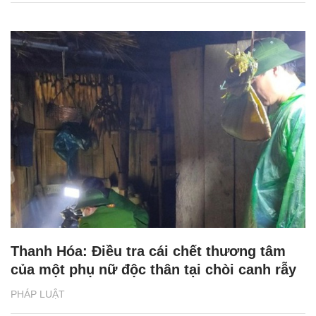
Thanh Hóa: Điều tra cái chết thương tâm
của một phụ nữ độc thân tại chòi canh rẫy
PHÁP LUẬT