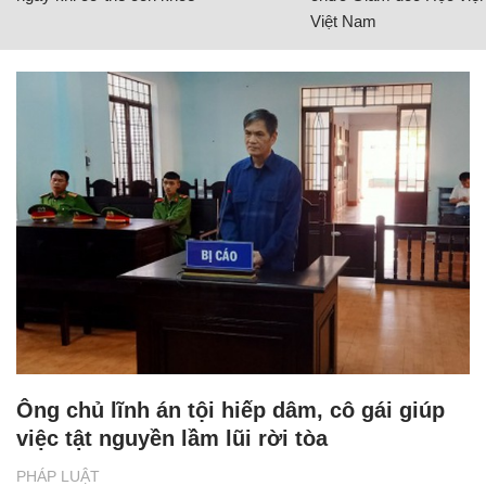
Việt Nam
Ông chủ lĩnh án tội hiếp dâm, cô gái giúp
việc tật nguyền lầm lũi rời tòa
PHÁP LUẬT