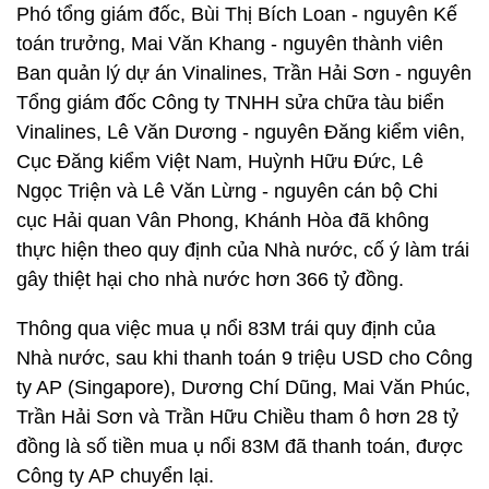
Phó tổng giám đốc, Bùi Thị Bích Loan - nguyên Kế
toán trưởng, Mai Văn Khang - nguyên thành viên
Ban quản lý dự án Vinalines, Trần Hải Sơn - nguyên
Tổng giám đốc Công ty TNHH sửa chữa tàu biển
Vinalines, Lê Văn Dương - nguyên Đăng kiểm viên,
Cục Đăng kiểm Việt Nam, Huỳnh Hữu Đức, Lê
Ngọc Triện và Lê Văn Lừng - nguyên cán bộ Chi
cục Hải quan Vân Phong, Khánh Hòa đã không
thực hiện theo quy định của Nhà nước, cố ý làm trái
gây thiệt hại cho nhà nước hơn 366 tỷ đồng.
Thông qua việc mua ụ nổi 83M trái quy định của
Nhà nước, sau khi thanh toán 9 triệu USD cho Công
ty AP (Singapore), Dương Chí Dũng, Mai Văn Phúc,
Trần Hải Sơn và Trần Hữu Chiều tham ô hơn 28 tỷ
đồng là số tiền mua ụ nổi 83M đã thanh toán, được
Công ty AP chuyển lại.