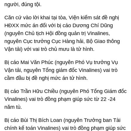
người, đúng tội.
Căn cứ vào lời khai tại tòa, Viện kiểm sát đề nghị
HĐXX mức án đối với bị cáo Dương Chí Dũng
(nguyên Chủ tịch Hội đồng quản trị Vinalines,
nguyên Cục trưởng Cục Hàng hải, Bộ Giao thông
Vận tải) với vai trò chủ mưu là tử hình.
Bị cáo Mai Văn Phúc (nguyên Phó Vụ trưởng Vụ
Vận tải, nguyên Tổng giám đốc Vinalines) vai trò
cầm đầu bị đề nghị mức án tử hình.
Bị cáo Trần Hữu Chiều (nguyên Phó Tổng Giám đốc
Vinalines) vai trò đồng phạm giúp sức từ 22 -24
năm tù.
Bị cáo Bùi Thị Bích Loan (nguyên Trưởng ban Tài
chính kế toán Vinalines) vai trò đồng phạm giúp sức