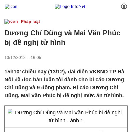
Pháp luật
Dương Chí Dũng và Mai Văn Phúc
bị đề nghị tử hình
13/12/2013 - 16:05
15h10’ chiều nay (13/12), đại diện VKSND TP Hà
Nội đã đọc bản luận tội dành cho bị cáo Dương
Chí Dũng và 9 đồng phạm. Bị cáo Dương Chí
Dũng, Mai Văn Phúc bị đề nghị mức án tử hình.