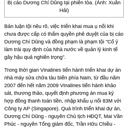
Bị cáo Dương Chí Dũng tại phiên tòa. (Ảnh: Xuân
Hải)
Bản luận tội nêu rõ, việc triển khai mua ụ nổi khi
chưa được cấp có thẩm quyền phê duyệt của bị cáo
Dương Chí Dũng và đồng phạm là phạm tội "Cố ý
làm trái quy định của Nhà nước về quản lý kinh tế
gây hậu quả nghiên trọng".
Trong thời gian Vinalines tiến hành triển khai dự án
nhà máy sửa chữa tàu biển phía Nam, từ đầu năm
2007 đến hết năm 2009 Vinalines tiến hành khảo
sát, thương thảo, quyết định phương án mua ký
hợp đồng thanh toán tiền, nhập khẩu ụ nổi 83M với
Công ty AP (Singapore). Quá trình triển khai dự án,
Dương Chí Dũng - nguyên Chủ tịch HĐQT, Mai Văn
Phúc - nguyên Tổng giám đốc, Trần Hữu Chiều -