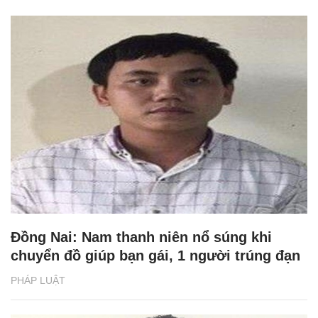
Đồng Nai: Nam thanh niên nổ súng khi
chuyển đồ giúp bạn gái, 1 người trúng đạn
PHÁP LUẬT