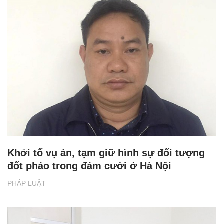
Khởi tố vụ án, tạm giữ hình sự đối tượng
đốt pháo trong đám cưới ở Hà Nội
PHÁP LUẬT