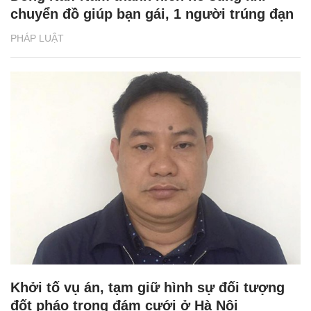
chuyển đồ giúp bạn gái, 1 người trúng đạn
PHÁP LUẬT
Khởi tố vụ án, tạm giữ hình sự đối tượng
đốt pháo trong đám cưới ở Hà Nội