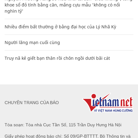
khoe sổ đỏ tính bằng cân, mắng cựu mẫu 'không có nổi
nghìn tỷ'
Nhiều điểm bất thường ở bằng đại học của Lý Nhã Kỳ
Người lãng mạn cuối cùng
Truy nã kẻ giết bạn thân rồi chôn ngồi dưới bãi cát
CHUYÊN TRANG CỦA BÁO
Tòa soạn: Tòa nhà Cục Tần Số, 115 Trần Duy Hưng Hà Nội
Giấy phép hoạt động báo chí: Số 09/GP-BTTTT, Bộ Thông tin và