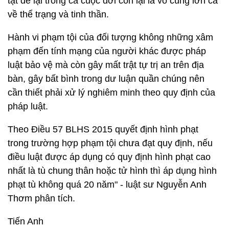
tật để lại trong cả cuộc đời còn lại là vô cùng lớn cả
về thể trạng và tinh thần.
Hành vi phạm tội của đối tượng không những xâm
phạm đến tính mạng của người khác được pháp
luật bảo vệ mà còn gây mất trật tự trị an trên địa
bàn, gây bất bình trong dư luận quần chúng nên
cần thiết phải xử lý nghiêm minh theo quy định của
pháp luật.
Theo Điều 57 BLHS 2015 quyết định hình phạt
trong trường hợp phạm tội chưa đạt quy định, nếu
điều luật được áp dụng có quy định hình phạt cao
nhất là tù chung thân hoặc tử hình thì áp dụng hình
phạt tù không quá 20 năm" - luật sư Nguyễn Anh
Thơm phân tích.
Tiến Anh