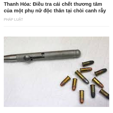
Thanh Hóa: Điều tra cái chết thương tâm
của một phụ nữ độc thân tại chòi canh rẫy
PHÁP LUẬT