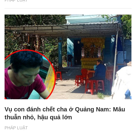
PHÁP LUẬT
Vụ con đánh chết cha ở Quảng Nam: Mâu
thuẫn nhỏ, hậu quả lớn
PHÁP LUẬT