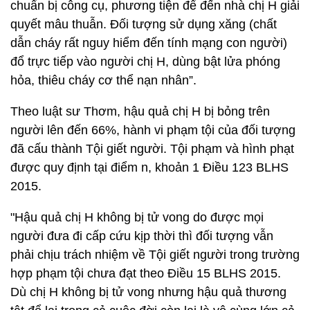
chuẩn bị công cụ, phương tiện để đến nhà chị H giải
quyết mâu thuẫn. Đối tượng sử dụng xăng (chất
dẫn cháy rất nguy hiểm đến tính mạng con người)
đổ trực tiếp vào người chị H, dùng bật lửa phóng
hỏa, thiêu cháy cơ thể nạn nhân”.
Theo luật sư Thơm, hậu quả chị H bị bỏng trên
người lên đến 66%, hành vi phạm tội của đối tượng
đã cấu thành Tội giết người. Tội phạm và hình phạt
được quy định tại điểm n, khoản 1 Điều 123 BLHS
2015.
"Hậu quả chị H không bị tử vong do được mọi
người đưa đi cấp cứu kịp thời thì đối tượng vẫn
phải chịu trách nhiệm về Tội giết người trong trường
hợp phạm tội chưa đạt theo Điều 15 BLHS 2015.
Dù chị H không bị tử vong nhưng hậu quả thương