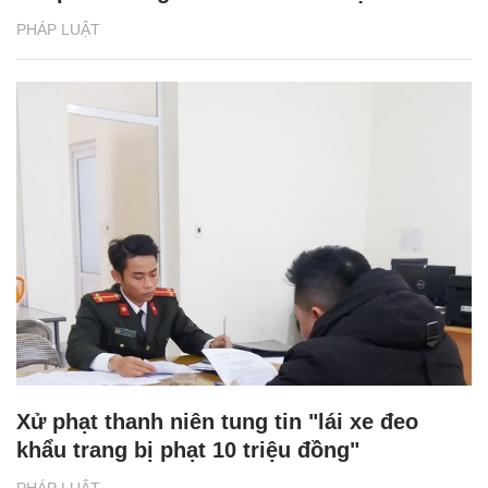
PHÁP LUẬT
Xử phạt thanh niên tung tin "lái xe đeo
khẩu trang bị phạt 10 triệu đồng"