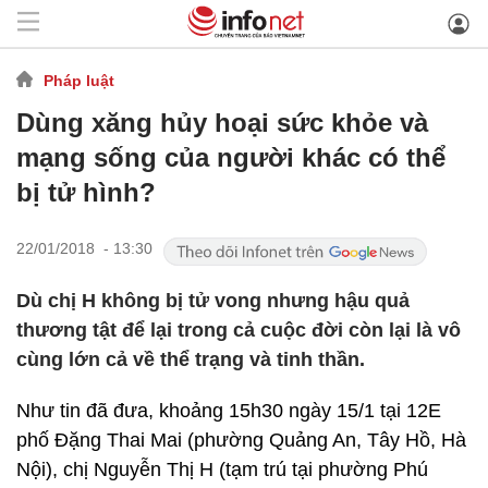
Pháp luật
Dùng xăng hủy hoại sức khỏe và
mạng sống của người khác có thể
bị tử hình?
22/01/2018 - 13:30
Dù chị H không bị tử vong nhưng hậu quả
thương tật để lại trong cả cuộc đời còn lại là vô
cùng lớn cả về thể trạng và tinh thần.
Như tin đã đưa, khoảng 15h30 ngày 15/1 tại 12E
phố Đặng Thai Mai (phường Quảng An, Tây Hồ, Hà
Nội), chị Nguyễn Thị H (tạm trú tại phường Phú