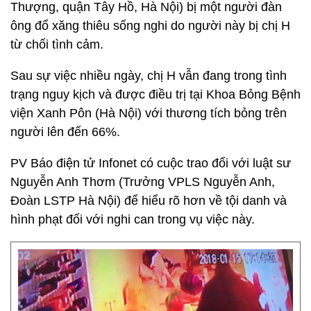
Thượng, quận Tây Hồ, Hà Nội) bị một người đàn
ông đổ xăng thiêu sống nghi do người này bị chị H
từ chối tình cảm.
Sau sự việc nhiều ngày, chị H vẫn đang trong tình
trạng nguy kịch và được điều trị tại Khoa Bỏng Bệnh
viện Xanh Pôn (Hà Nội) với thương tích bỏng trên
người lên đến 66%.
PV Báo điện tử Infonet có cuộc trao đổi với luật sư
Nguyễn Anh Thơm (Trưởng VPLS Nguyễn Anh,
Đoàn LSTP Hà Nội) để hiểu rõ hơn về tội danh và
hình phạt đối với nghi can trong vụ việc này.