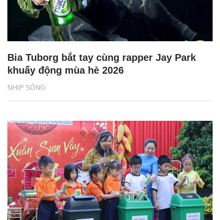
Bia Tuborg bắt tay cùng rapper Jay Park
khuấy động mùa hè 2026
NHỊP SỐNG