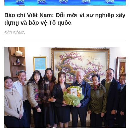
Báo chí Việt Nam: Đổi mới vì sự nghiệp xây
dựng và bảo vệ Tổ quốc
ĐỜI SỐNG