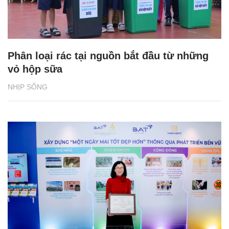
Phân loại rác tại nguồn bắt đầu từ những
vỏ hộp sữa
NHỊP SỐNG