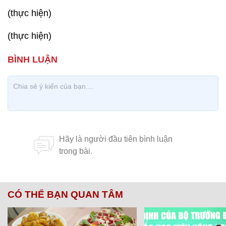
(thực hiện)
(thực hiện)
CÓ THỂ BẠN QUAN TÂM