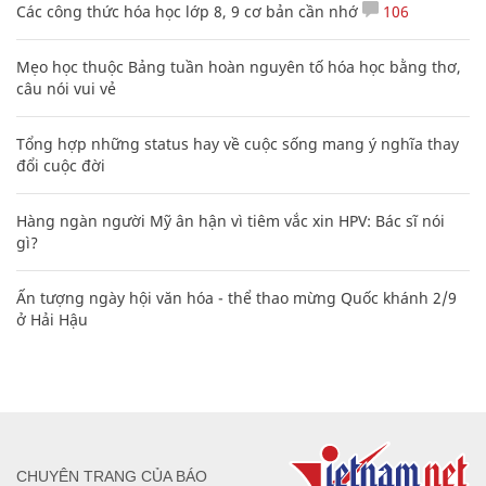
Các công thức hóa học lớp 8, 9 cơ bản cần nhớ
106
Mẹo học thuộc Bảng tuần hoàn nguyên tố hóa học bằng thơ,
câu nói vui vẻ
Tổng hợp những status hay về cuộc sống mang ý nghĩa thay
đổi cuộc đời
Hàng ngàn người Mỹ ân hận vì tiêm vắc xin HPV: Bác sĩ nói
gì?
Ấn tượng ngày hội văn hóa - thể thao mừng Quốc khánh 2/9
ở Hải Hậu
CHUYÊN TRANG CỦA BÁO