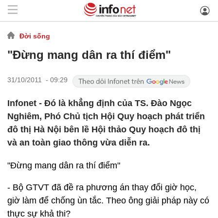
Đời sống
"Đừng mang dân ra thí điểm"
31/10/2011 - 09:29
Infonet - Đó là khẳng định của TS. Đào Ngọc
Nghiêm, Phó Chủ tịch Hội Quy hoạch phát triển
đô thị Hà Nội bên lề Hội thảo Quy hoạch đô thị
và an toàn giao thông vừa diễn ra.
"Đừng mang dân ra thí điểm"
- Bộ GTVT đã đề ra phương án thay đổi giờ học,
giờ làm để chống ùn tắc. Theo ông giải pháp này có
thực sự khả thi?