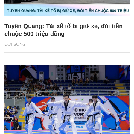
Tuyên Quang: Tài xế tố bị giữ xe, đòi tiền
chuộc 500 triệu đồng
ĐỜI SỐNG