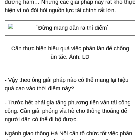
đường hầm… Nhưng các giải pháp này rất khó thực
hiện vì nó đòi hỏi nguồn lực tài chính rất lớn.
Cần thực hiện hiệu quả việc phân làn để chống
ùn tắc. Ảnh: LD
- Vậy theo ông giải pháp nào có thể mang lại hiệu
quả cao vào thời điểm này?
- Trước hết phải gia tăng phương tiện vận tải công
cộng. Cần giải phóng vỉa hè cho thông thoáng để
người dân có thể đi bộ được.
Ngành giao thông Hà Nội cần tổ chức tốt việc phân