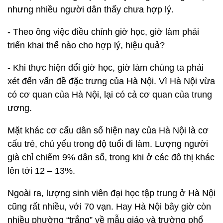
nhưng nhiều người dân thấy chưa hợp lý.
- Theo ông việc điều chỉnh giờ học, giờ làm phải
triển khai thế nào cho hợp lý, hiệu quả?
- Khi thực hiện đổi giờ học, giờ làm chúng ta phải
xét đến vấn đề đặc trưng của Hà Nội. Vì Hà Nội vừa
có cơ quan của Hà Nội, lại có cả cơ quan của trung
ương.
Mặt khác cơ cấu dân số hiện nay của Hà Nội là cơ
cấu trẻ, chủ yếu trong độ tuổi đi làm. Lượng người
già chỉ chiếm 9% dân số, trong khi ở các đô thị khác
lên tới 12 – 13%.
Ngoài ra, lượng sinh viên đại học tập trung ở Hà Nội
cũng rất nhiều, với 70 vạn. Hay Hà Nội bây giờ còn
nhiều phường “trắng” về mẫu giáo và trường phổ