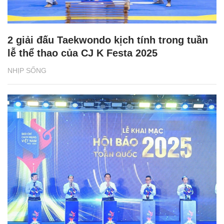
2 giải đấu Taekwondo kịch tính trong tuần
lễ thể thao của CJ K Festa 2025
NHỊP SỐNG