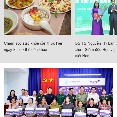
Chăm sóc sức khỏe cần thực hiện
GS.TS Nguyễn Thị Lan ti
ngay khi cơ thể còn khỏe
chức Giám đốc Học viện
Việt Nam