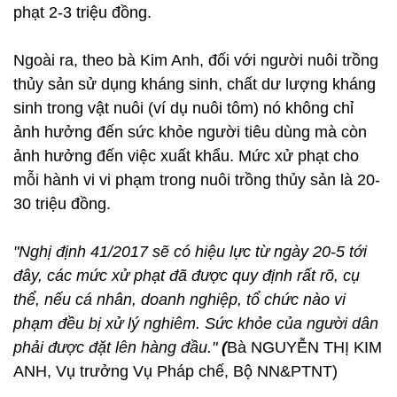
phạt 2-3 triệu đồng.
Ngoài ra, theo bà Kim Anh, đối với người nuôi trồng
thủy sản sử dụng kháng sinh, chất dư lượng kháng
sinh trong vật nuôi (ví dụ nuôi tôm) nó không chỉ
ảnh hưởng đến sức khỏe người tiêu dùng mà còn
ảnh hưởng đến việc xuất khẩu. Mức xử phạt cho
mỗi hành vi vi phạm trong nuôi trồng thủy sản là 20-
30 triệu đồng.
"Nghị định 41/2017 sẽ có hiệu lực từ ngày 20-5 tới
đây, các mức xử phạt đã được quy định rất rõ, cụ
thể, nếu cá nhân, doanh nghiệp, tổ chức nào vi
phạm đều bị xử lý nghiêm. Sức khỏe của người dân
phải được đặt lên hàng đầu."
(
Bà NGUYỄN THỊ KIM
ANH, Vụ trưởng Vụ Pháp chế, Bộ NN&PTNT)