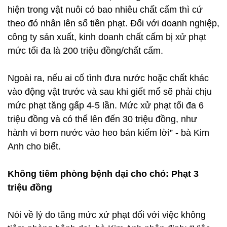
hiện trong vật nuôi có bao nhiêu chất cấm thì cứ
theo đó nhân lên số tiền phạt. Đối với doanh nghiệp,
công ty sản xuất, kinh doanh chất cấm bị xử phạt
mức tối đa là 200 triệu đồng/chất cấm.
Ngoài ra, nếu ai cố tình đưa nước hoặc chất khác
vào động vật trước và sau khi giết mổ sẽ phải chịu
mức phạt tăng gấp 4-5 lần. Mức xử phạt tối đa 6
triệu đồng và có thể lên đến 30 triệu đồng, như
hành vi bơm nước vào heo bán kiếm lời” - bà Kim
Anh cho biết.
Không tiêm phòng bệnh dại cho chó: Phạt 3
triệu đồng
Nói về lý do tăng mức xử phạt đối với việc không