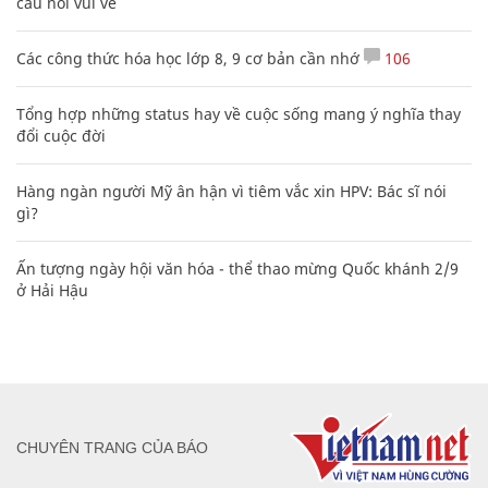
câu nói vui vẻ
Các công thức hóa học lớp 8, 9 cơ bản cần nhớ
106
Tổng hợp những status hay về cuộc sống mang ý nghĩa thay
đổi cuộc đời
Hàng ngàn người Mỹ ân hận vì tiêm vắc xin HPV: Bác sĩ nói
gì?
Ấn tượng ngày hội văn hóa - thể thao mừng Quốc khánh 2/9
ở Hải Hậu
CHUYÊN TRANG CỦA BÁO