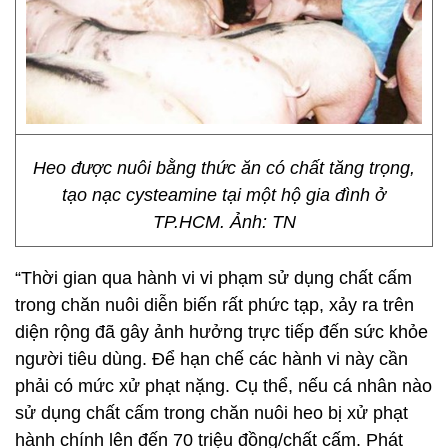
Heo được nuôi bằng thức ăn có chất tăng trọng,
tạo nạc cysteamine tại một hộ gia đình ở
TP.HCM. Ảnh: TN
“Thời gian qua hành vi vi phạm sử dụng chất cấm
trong chăn nuôi diễn biến rất phức tạp, xảy ra trên
diện rộng đã gây ảnh hưởng trực tiếp đến sức khỏe
người tiêu dùng. Để hạn chế các hành vi này cần
phải có mức xử phạt nặng. Cụ thể, nếu cá nhân nào
sử dụng chất cấm trong chăn nuôi heo bị xử phạt
hành chính lên đến 70 triệu đồng/chất cấm. Phát