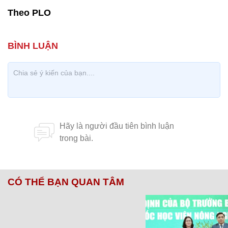
Theo PLO
CÓ THỂ BẠN QUAN TÂM