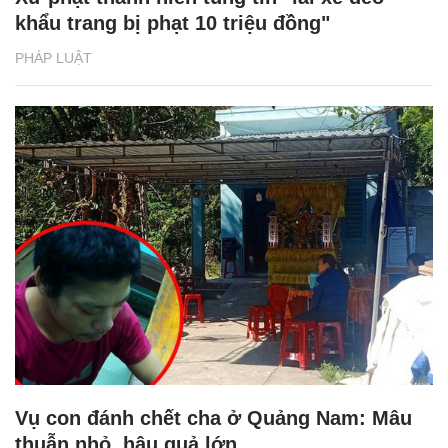
khẩu trang bị phạt 10 triệu đồng"
PHÁP LUẬT
Vụ con đánh chết cha ở Quảng Nam: Mâu
thuẫn nhỏ, hậu quả lớn