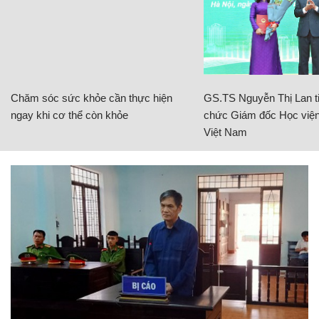
Chăm sóc sức khỏe cần thực hiện
GS.TS Nguyễn Thị Lan ti
ngay khi cơ thể còn khỏe
chức Giám đốc Học viện
Việt Nam