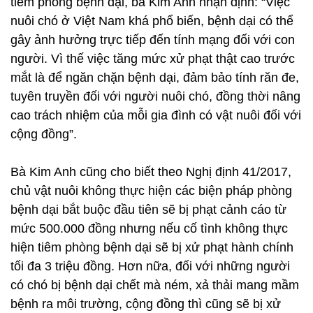
tiêm phòng bệnh dại, bà Kim Anh nhận định: “Việc
nuôi chó ở Việt Nam khá phổ biến, bệnh dại có thể
gây ảnh hưởng trực tiếp đến tính mạng đối với con
người. Vì thế việc tăng mức xử phạt thật cao trước
mắt là để ngăn chặn bệnh dại, đảm bảo tính răn đe,
tuyên truyền đối với người nuôi chó, đồng thời nâng
cao trách nhiệm của mỗi gia đình có vật nuôi đối với
cộng đồng”.
Bà Kim Anh cũng cho biết theo Nghị định 41/2017,
chủ vật nuôi không thực hiện các biện pháp phòng
bệnh dại bắt buộc đầu tiên sẽ bị phạt cảnh cáo từ
mức 500.000 đồng nhưng nếu cố tình không thực
hiện tiêm phòng bệnh dại sẽ bị xử phạt hành chính
tối đa 3 triệu đồng. Hơn nữa, đối với những người
có chó bị bệnh dại chết mà ném, xả thải mang mầm
bệnh ra môi trường, cộng đồng thì cũng sẽ bị xử