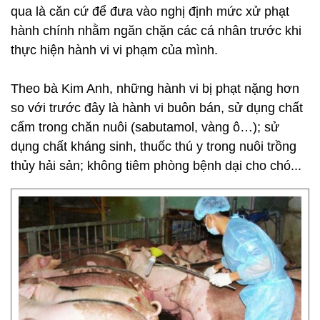
qua là căn cứ để đưa vào nghị định mức xử phạt
hành chính nhằm ngăn chặn các cá nhân trước khi
thực hiện hành vi vi phạm của mình.
Theo bà Kim Anh, những hành vi bị phạt nặng hơn
so với trước đây là hành vi buôn bán, sử dụng chất
cấm trong chăn nuôi (sabutamol, vàng ô…); sử
dụng chất kháng sinh, thuốc thú y trong nuôi trồng
thủy hải sản; không tiêm phòng bệnh dại cho chó...