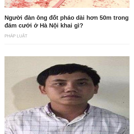
Người đàn ông đốt pháo dài hơn 50m trong
đám cưới ở Hà Nội khai gì?
PHÁP LUẬT