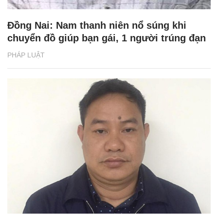
Đồng Nai: Nam thanh niên nổ súng khi
chuyển đồ giúp bạn gái, 1 người trúng đạn
PHÁP LUẬT