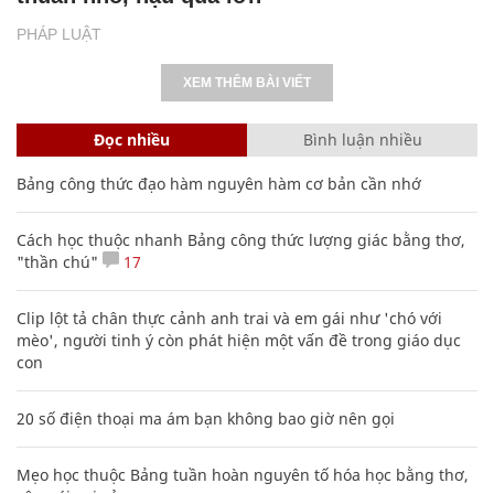
PHÁP LUẬT
XEM THÊM BÀI VIẾT
Đọc nhiều
Bình luận nhiều
Bảng công thức đạo hàm nguyên hàm cơ bản cần nhớ
Cách học thuộc nhanh Bảng công thức lượng giác bằng thơ,
"thần chú"
17
Clip lột tả chân thực cảnh anh trai và em gái như 'chó với
mèo', người tinh ý còn phát hiện một vấn đề trong giáo dục
con
20 số điện thoại ma ám bạn không bao giờ nên gọi
Mẹo học thuộc Bảng tuần hoàn nguyên tố hóa học bằng thơ,