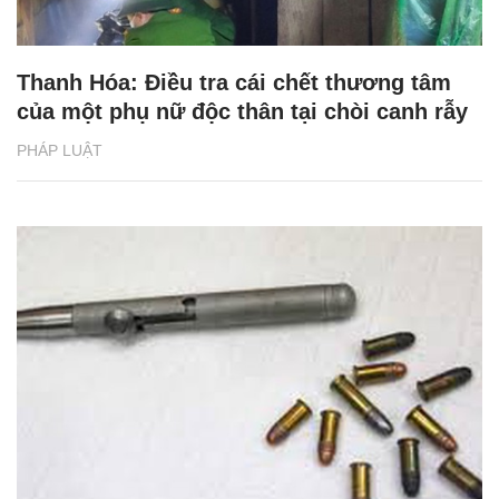
Thanh Hóa: Điều tra cái chết thương tâm
của một phụ nữ độc thân tại chòi canh rẫy
PHÁP LUẬT