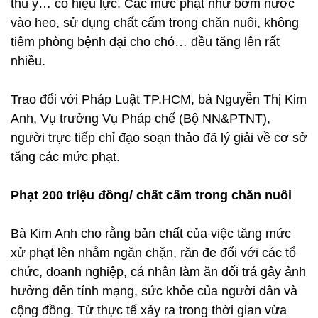
thú y… có hiệu lực. Các mức phạt như bơm nước
vào heo, sử dụng chất cấm trong chăn nuôi, không
tiêm phòng bệnh dại cho chó… đều tăng lên rất
nhiều.
Trao đổi với Pháp Luật TP.HCM, bà Nguyễn Thị Kim
Anh, Vụ trưởng Vụ Pháp chế (Bộ NN&PTNT),
người trực tiếp chỉ đạo soạn thảo đã lý giải về cơ sở
tăng các mức phạt.
Phạt 200 triệu đồng/ chất cấm trong chăn nuôi
Bà Kim Anh cho rằng bản chất của việc tăng mức
xử phạt lên nhằm ngăn chặn, răn đe đối với các tổ
chức, doanh nghiệp, cá nhân làm ăn dối trá gây ảnh
hưởng đến tính mạng, sức khỏe của người dân và
cộng đồng. Từ thực tế xảy ra trong thời gian vừa