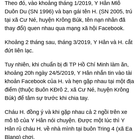
Theo đó, vào khoảng tháng 1/2019, Y Hân Mlô
Duôn Du (SN 1996) và bạn gái tên H. (SN 2005, trú
tại xã Cư Né, huyện Krông Búk, tên nạn nhân đã
thay đổi) quen nhau qua mạng xã hội Facebook.
Khoảng 2 tháng sau, tháng 3/2019, Y Hân và H. cắt
đứt liên lạc.
Tuy nhiên, khi chuẩn bị đi TP Hồ Chí Minh làm ăn,
khoảng 20h ngày 24/5/2019, Y Hân nhắn tin vào tài
khoản Facebook của H. và hẹn gặp nhau tại một địa
điểm (thuộc Buôn KĐrô 2, xã Cư Né, huyện Krông
Búk) để tâm sự trước khi chia tay.
Cháu H. đồng ý và khi gặp nhau cả 2 ngồi trên xe
mô tô của Y Hân nói chuyện. Được một lúc thì Y
Hân rủ cháu H. về nhà mình tại buôn Tring 4 (xã Ea
Blang) chơi.