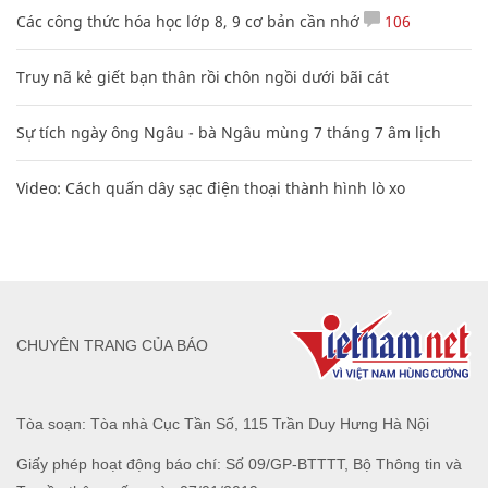
Các công thức hóa học lớp 8, 9 cơ bản cần nhớ
106
Truy nã kẻ giết bạn thân rồi chôn ngồi dưới bãi cát
Sự tích ngày ông Ngâu - bà Ngâu mùng 7 tháng 7 âm lịch
Video: Cách quấn dây sạc điện thoại thành hình lò xo
CHUYÊN TRANG CỦA BÁO
Tòa soạn: Tòa nhà Cục Tần Số, 115 Trần Duy Hưng Hà Nội
Giấy phép hoạt động báo chí: Số 09/GP-BTTTT, Bộ Thông tin và