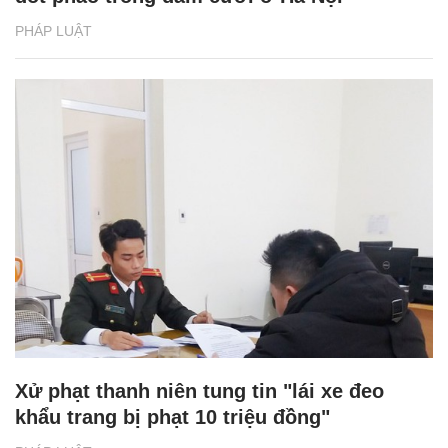
PHÁP LUẬT
Xử phạt thanh niên tung tin "lái xe đeo
khẩu trang bị phạt 10 triệu đồng"