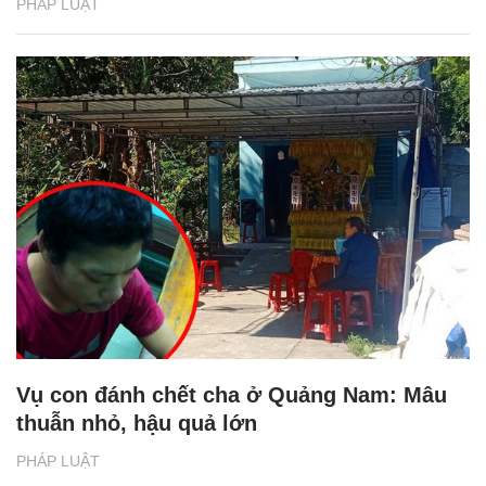
PHÁP LUẬT
Vụ con đánh chết cha ở Quảng Nam: Mâu
thuẫn nhỏ, hậu quả lớn
PHÁP LUẬT