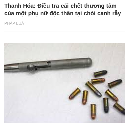
Thanh Hóa: Điều tra cái chết thương tâm
của một phụ nữ độc thân tại chòi canh rẫy
PHÁP LUẬT