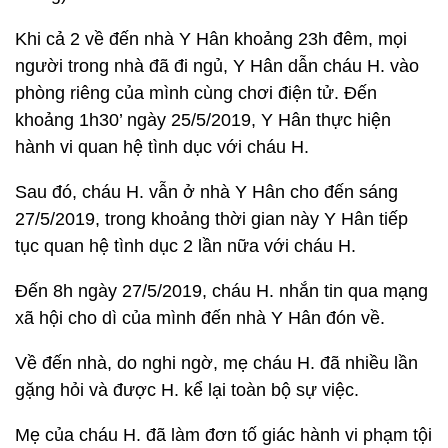
Khi cả 2 về đến nhà Y Hân khoảng 23h đêm, mọi
người trong nhà đã đi ngủ, Y Hân dẫn cháu H. vào
phòng riêng của mình cùng chơi điện tử. Đến
khoảng 1h30’ ngày 25/5/2019, Y Hân thực hiện
hành vi quan hệ tình dục với cháu H.
Sau đó, cháu H. vẫn ở nhà Y Hân cho đến sáng
27/5/2019, trong khoảng thời gian này Y Hân tiếp
tục quan hệ tình dục 2 lần nữa với cháu H.
Đến 8h ngày 27/5/2019, cháu H. nhắn tin qua mạng
xã hội cho dì của mình đến nhà Y Hân đón về.
Về đến nhà, do nghi ngờ, mẹ cháu H. đã nhiều lần
gặng hỏi và được H. kể lại toàn bộ sự việc.
Mẹ của cháu H. đã làm đơn tố giác hành vi phạm tội