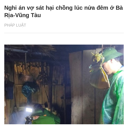
Nghi án vợ sát hại chồng lúc nửa đêm ở Bà
Rịa-Vũng Tàu
PHÁP LUẬT