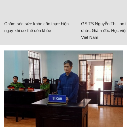
Chăm sóc sức khỏe cần thực hiện
GS.TS Nguyễn Thị Lan ti
ngay khi cơ thể còn khỏe
chức Giám đốc Học viện
Việt Nam