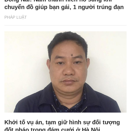
chuyển đồ giúp bạn gái, 1 người trúng đạn
PHÁP LUẬT
Khởi tố vụ án, tạm giữ hình sự đối tượng
đốt pháo trong đám cưới ở Hà Nội