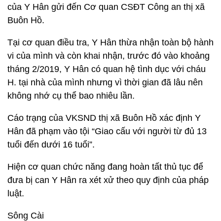
của Y Hân gửi đến Cơ quan CSĐT Công an thị xã
Buôn Hồ.
Tại cơ quan điều tra, Y Hân thừa nhận toàn bộ hành
vi của mình và còn khai nhận, trước đó vào khoảng
tháng 2/2019, Y Hân có quan hệ tình dục với cháu
H. tại nhà của mình nhưng vì thời gian đã lâu nên
không nhớ cụ thể bao nhiêu lần.
Cáo trạng của VKSND thị xã Buôn Hồ xác định Y
Hân đã phạm vào tội “Giao cấu với người từ đủ 13
tuổi đến dưới 16 tuổi”.
Hiện cơ quan chức năng đang hoàn tất thủ tục để
đưa bị can Y Hân ra xét xử theo quy định của pháp
luật.
Sông Cài