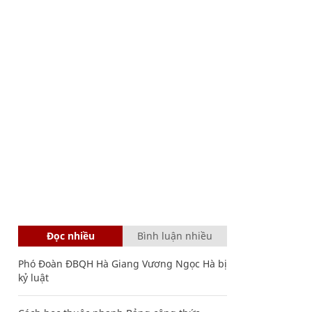
Đọc nhiều
Bình luận nhiều
Phó Đoàn ĐBQH Hà Giang Vương Ngọc Hà bị
kỷ luật