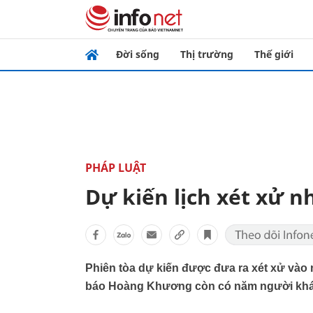
Đời sống
Thị trường
Thế giới
PHÁP LUẬT
Dự kiến lịch xét xử 
Phiên tòa dự kiến được đưa ra xét xử vào n
báo Hoàng Khương còn có năm người khá