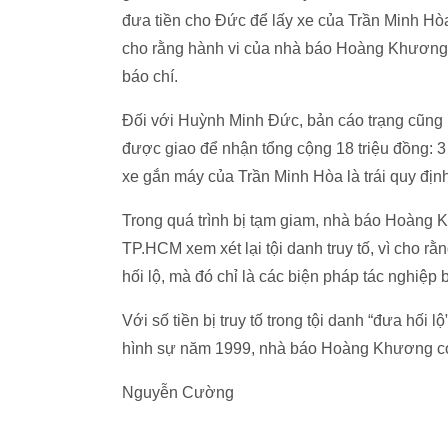
đưa tiền cho Đức để lấy xe của Trần Minh Hòa 
cho rằng hành vi của nhà báo Hoàng Khương x
báo chí.
Đối với Huỳnh Minh Đức, bản cáo trạng cũng 
được giao để nhận tổng cộng 18 triệu đồng: 3 t
xe gắn máy của Trần Minh Hòa là trái quy định
Trong quá trình bị tạm giam, nhà báo Hoàng 
TP.HCM xem xét lại tội danh truy tố, vì cho
hối lộ, mà đó chỉ là các biện pháp tác nghiệp 
Với số tiền bị truy tố trong tội danh “đưa hối l
hình sự năm 1999, nhà báo Hoàng Khương có 
Nguyễn Cường