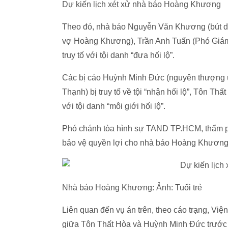
Dự kiến lịch xét xử nhà báo Hoàng Khương
Theo đó, nhà báo Nguyễn Văn Khương (bút 
vợ Hoàng Khương), Trần Anh Tuấn (Phó Giám
truy tố với tội danh “đưa hối lộ”.
Các bị cáo Huỳnh Minh Đức (nguyên thượng ú
Thạnh) bị truy tố về tội “nhận hối lộ”, Tôn T
với tội danh “môi giới hối lộ”.
Phó chánh tòa hình sự TAND TP.HCM, thẩm p
bảo vệ quyền lợi cho nhà báo Hoàng Khương 
Nhà báo Hoàng Khương: Ảnh: Tuổi trẻ
Liên quan đến vụ án trên, theo cáo trạng, 
giữa Tôn Thất Hòa và Huỳnh Minh Đức trước