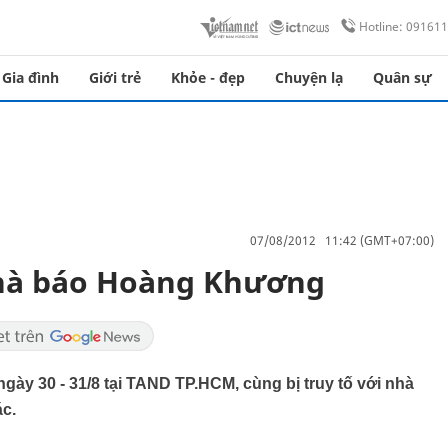
Hotline: 09161
Gia đình
Giới trẻ
Khỏe - đẹp
Chuyện lạ
Quân sự
07/08/2012 11:42 (GMT+07:00)
nhà báo Hoàng Khương
gày 30 - 31/8 tại TAND TP.HCM, cùng bị truy tố với nhà
c.