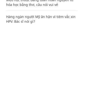
hóa học bằng thơ, câu nói vui vẻ
Hàng ngàn người Mỹ ân hận vì tiêm vắc xin
HPV: Bác sĩ nói gì?