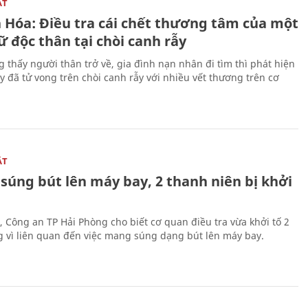
ẬT
 Hóa: Điều tra cái chết thương tâm của một
 độc thân tại chòi canh rẫy
g thấy người thân trở về, gia đình nạn nhân đi tìm thì phát hiện
y đã tử vong trên chòi canh rẫy với nhiều vết thương trên cơ
ẬT
súng bút lên máy bay, 2 thanh niên bị khởi
, Công an TP Hải Phòng cho biết cơ quan điều tra vừa khởi tố 2
g vì liên quan đến việc mang súng dạng bút lên máy bay.