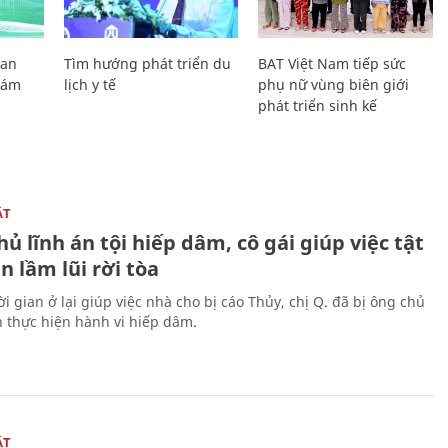
Lan
Tìm hướng phát triển du
BAT Việt Nam tiếp sức
Giám
lịch y tế
phụ nữ vùng biên giới
phát triển sinh kế
ẬT
ủ lĩnh án tội hiếp dâm, cô gái giúp việc tật
 lầm lũi rời tòa
i gian ở lại giúp việc nhà cho bị cáo Thủy, chị Q. đã bị ông chủ
n thực hiện hành vi hiếp dâm.
ẬT