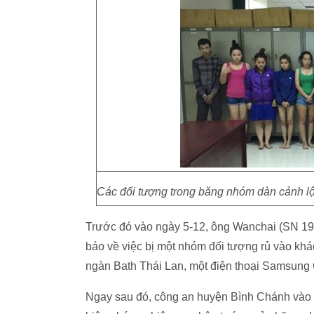
Các đối tượng trong băng nhóm dàn cảnh lột
Trước đó vào ngày 5-12, ông Wanchai (SN 196
báo về việc bị một nhóm đối tượng rủ vào kh
ngàn Bath Thái Lan, một điện thoại Samsung
Ngay sau đó, công an huyện Bình Chánh vào c