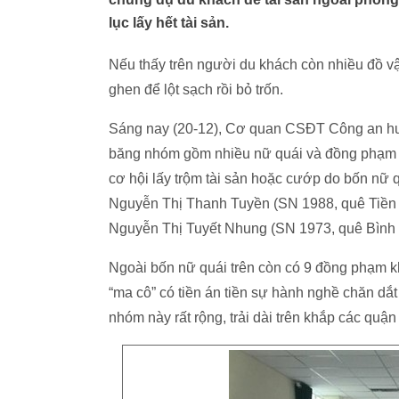
lục lấy hết tài sản.
Nếu thấy trên người du khách còn nhiều đồ v
ghen để lột sạch rồi bỏ trốn.
Sáng nay (20-12), Cơ quan CSĐT Công an huy
băng nhóm gồm nhiều nữ quái và đồng phạm c
cơ hội lấy trộm tài sản hoặc cướp do bốn nữ
Nguyễn Thị Thanh Tuyền (SN 1988, quê Tiền
Nguyễn Thị Tuyết Nhung (SN 1973, quê Bình
Ngoài bốn nữ quái trên còn có 9 đồng phạm k
“ma cô” có tiền án tiền sự hành nghề chăn dắ
nhóm này rất rộng, trải dài trên khắp các quận