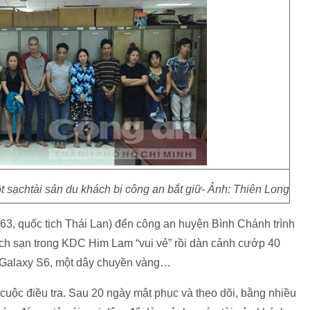
 sạchtài sản du khách bị công an bắt giữ- Ảnh: Thiên Long
3, quốc tịch Thái Lan) đến công an huyện Bình Chánh trình
ách sạn trong KDC Him Lam “vui vẻ” rồi dàn cảnh cướp 40
 Galaxy S6, một dây chuyền vàng…
uộc điều tra. Sau 20 ngày mật phục và theo dõi, bằng nhiều