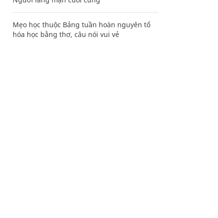
Mẹo học thuộc Bảng tuần hoàn nguyên tố
hóa học bằng thơ, câu nói vui vẻ