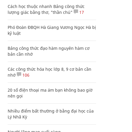
Cách học thuộc nhanh Bảng công thức
lượng giác bằng thơ, "thần chú"
17
Phó Đoàn ĐBQH Hà Giang Vương Ngọc Hà bị
kỷ luật
Bảng công thức đạo hàm nguyên hàm cơ
bản cần nhớ
Các công thức hóa học lớp 8, 9 cơ bản cần
nhớ
106
20 số điện thoại ma ám bạn không bao giờ
nên gọi
Nhiều điểm bất thường ở bằng đại học của
Lý Nhã Kỳ
Người lãng mạn cuối cùng