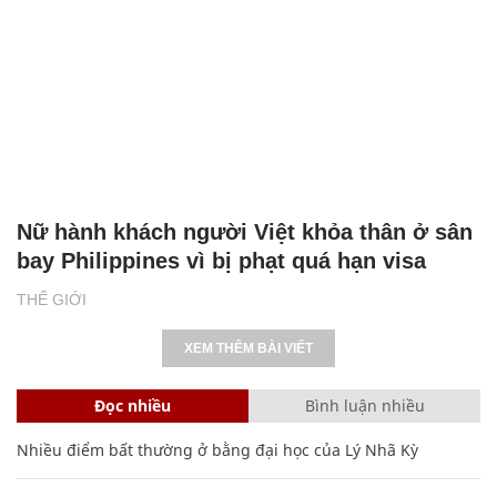
Nữ hành khách người Việt khỏa thân ở sân
bay Philippines vì bị phạt quá hạn visa
THẾ GIỚI
XEM THÊM BÀI VIẾT
Đọc nhiều
Bình luận nhiều
Nhiều điểm bất thường ở bằng đại học của Lý Nhã Kỳ