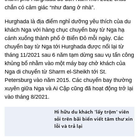
chắn có cảm giác “như đang ở nhà”.
Hurghada là địa điểm nghỉ dưỡng yêu thích của du
khách Nga với hàng chục chuyến bay từ Nga hạ
cánh xuống thành phố ở Biển Đỏ mỗi ngày. Các
chuyến bay từ Nga tới Hurghada được nối lại từ
tháng 11/2021 sau 6 năm tạm dừng sau vụ tấn công
khủng bố nhằm vào một máy bay chở khách của
Nga di chuyển từ Sharm el-Sheikh tới St.
Petersburg vào năm 2015. Các chuyến bay thường
xuyên giữa Nga và Ai Cập cũng đã hoạt động trở lại
vào tháng 8/2021.
Hi hữu du khách 'lấy trộm' viên
sỏi trên bãi biển viết tâm thư xin
lỗi và trả lại