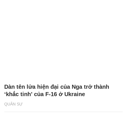
Dàn tên lửa hiện đại của Nga trở thành
‘khắc tinh’ của F-16 ở Ukraine
QUÂN SỰ