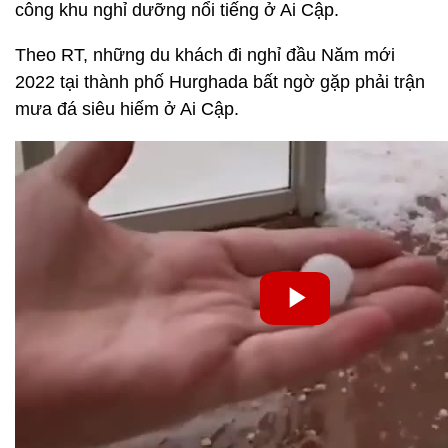
công khu nghỉ dưỡng nổi tiếng ở Ai Cập.
Theo RT, những du khách đi nghỉ đầu Năm mới
2022 tại thành phố Hurghada bất ngờ gặp phải trận
mưa đá siêu hiếm ở Ai Cập.