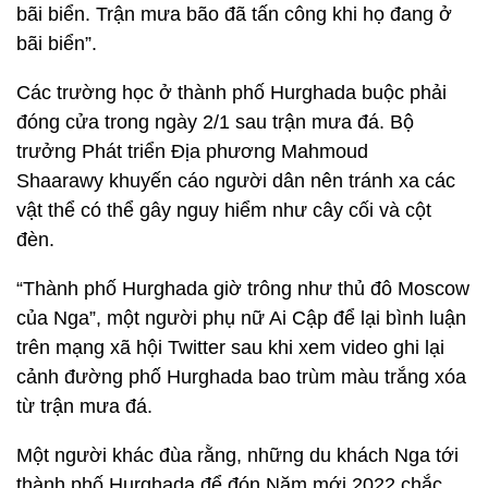
bãi biển. Trận mưa bão đã tấn công khi họ đang ở
bãi biển”.
Các trường học ở thành phố Hurghada buộc phải
đóng cửa trong ngày 2/1 sau trận mưa đá. Bộ
trưởng Phát triển Địa phương Mahmoud
Shaarawy khuyến cáo người dân nên tránh xa các
vật thể có thể gây nguy hiểm như cây cối và cột
đèn.
“Thành phố Hurghada giờ trông như thủ đô Moscow
của Nga”, một người phụ nữ Ai Cập để lại bình luận
trên mạng xã hội Twitter sau khi xem video ghi lại
cảnh đường phố Hurghada bao trùm màu trắng xóa
từ trận mưa đá.
Một người khác đùa rằng, những du khách Nga tới
thành phố Hurghada để đón Năm mới 2022 chắc