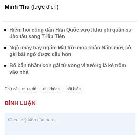
Minh Thu
(lược dịch)
Hiếm hoi công dân Hàn Quốc vượt khu phi quân sự
đào tẩu sang Triều Tiên
Ngồi máy bay ngắm Mặt trời mọc chào Năm mới, cô
gái bất ngờ được cầu hôn
Bố bắn nhầm con gái tử vong vì tưởng là kẻ trộm
vào nhà
Chủ đề:
mưa đá
du khách
bãi biển