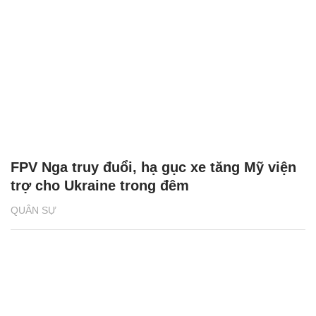
FPV Nga truy đuổi, hạ gục xe tăng Mỹ viện
trợ cho Ukraine trong đêm
QUÂN SỰ