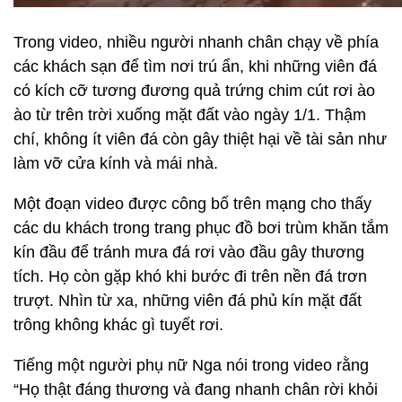
Trong video, nhiều người nhanh chân chạy về phía
các khách sạn để tìm nơi trú ẩn, khi những viên đá
có kích cỡ tương đương quả trứng chim cút rơi ào
ào từ trên trời xuống mặt đất vào ngày 1/1. Thậm
chí, không ít viên đá còn gây thiệt hại về tài sản như
làm vỡ cửa kính và mái nhà.
Một đoạn video được công bố trên mạng cho thấy
các du khách trong trang phục đồ bơi trùm khăn tắm
kín đầu để tránh mưa đá rơi vào đầu gây thương
tích. Họ còn gặp khó khi bước đi trên nền đá trơn
trượt. Nhìn từ xa, những viên đá phủ kín mặt đất
trông không khác gì tuyết rơi.
Tiếng một người phụ nữ Nga nói trong video rằng
“Họ thật đáng thương và đang nhanh chân rời khỏi