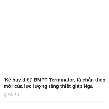
'Kẻ hủy diệt' BMPT Terminator, lá chắn thép
mới của lực lượng tăng thiết giáp Nga
QUÂN SỰ