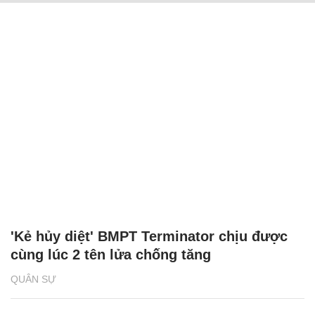
'Kẻ hủy diệt' BMPT Terminator chịu được
cùng lúc 2 tên lửa chống tăng
QUÂN SỰ