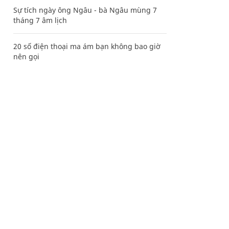
Sự tích ngày ông Ngâu - bà Ngâu mùng 7
tháng 7 âm lịch
20 số điện thoại ma ám bạn không bao giờ
nên gọi