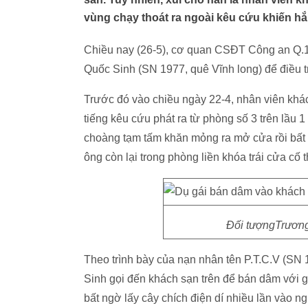
vùng chạy thoát ra ngoài kêu cứu khiến hắn 
Chiều nay (26-5), cơ quan CSĐT Công an Q.1
Quốc Sinh (SN 1977, quê Vĩnh long) để điều tr
Trước đó vào chiều ngày 22-4, nhân viên kh
tiếng kêu cứu phát ra từ phòng số 3 trên lầu 1
choàng tạm tấm khăn mỏng ra mở cửa rồi bất 
ông còn lại trong phòng liền khóa trái cửa cố t
Đối tượngTrương
Theo trình bày của nạn nhân tên P.T.C.V (SN 
Sinh gọi đến khách sạn trên để bán dâm với 
bất ngờ lấy cây chích điện dí nhiều lần vào n