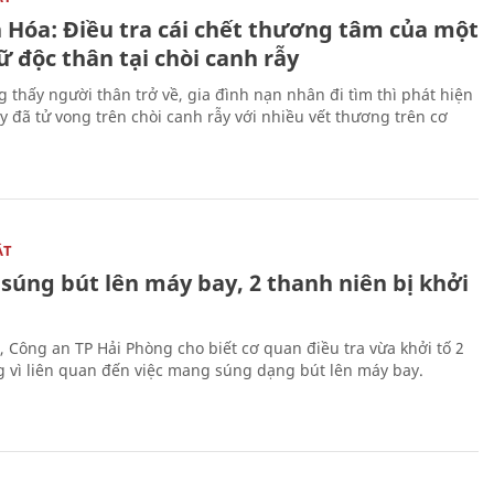
 Hóa: Điều tra cái chết thương tâm của một
 độc thân tại chòi canh rẫy
g thấy người thân trở về, gia đình nạn nhân đi tìm thì phát hiện
y đã tử vong trên chòi canh rẫy với nhiều vết thương trên cơ
ẬT
súng bút lên máy bay, 2 thanh niên bị khởi
, Công an TP Hải Phòng cho biết cơ quan điều tra vừa khởi tố 2
g vì liên quan đến việc mang súng dạng bút lên máy bay.