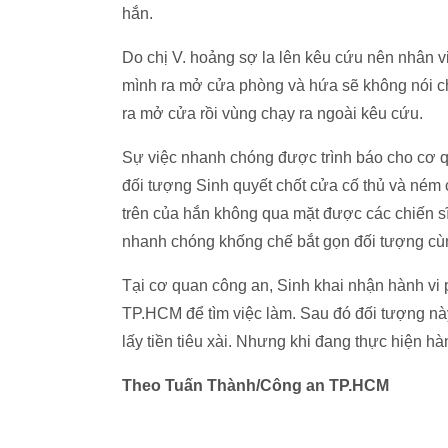
hắn.
Do chị V. hoảng sợ la lên kêu cứu nên nhân vi
mình ra mở cửa phòng và hứa sẽ không nói chu
ra mở cửa rồi vùng chạy ra ngoài kêu cứu.
Sự việc nhanh chóng được trình báo cho cơ qu
đối tượng Sinh quyết chốt cửa cố thủ và ném 
trên của hắn không qua mặt được các chiến s
nhanh chóng khống chế bắt gọn đối tượng cùn
Tại cơ quan công an, Sinh khai nhận hành vi 
TP.HCM để tìm việc làm. Sau đó đối tượng này
lấy tiền tiêu xài. Nhưng khi đang thực hiện hàn
Theo Tuấn Thành/Công an TP.HCM