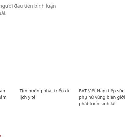
Lan
Tìm hướng phát triển du
BAT Việt Nam tiếp sức
Giám
lịch y tế
phụ nữ vùng biên giới
phát triển sinh kế
O