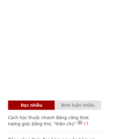
Đọc nhiều
Bình luận nhiều
Cách học thuộc nhanh Bảng công thức
lượng giác bằng thơ, "thần chú"
17