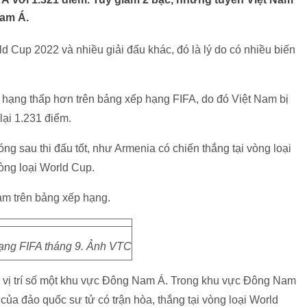
Nam Á.
ld Cup 2022 và nhiều giải đấu khác, đó là lý do có nhiều biến
 hạng thấp hơn trên bảng xếp hạng FIFA, do đó Việt Nam bị
 lại 1.231 điểm.
g sau thi đấu tốt, như Armenia có chiến thắng tại vòng loại
òng loại World Cup.
Nam trên bảng xếp hạng.
ạng FIFA tháng 9. Ảnh VTC
 vị trí số một khu vực Đông Nam Á. Trong khu vực Đông Nam
của đảo quốc sư tử có trận hòa, thắng tại vòng loại World