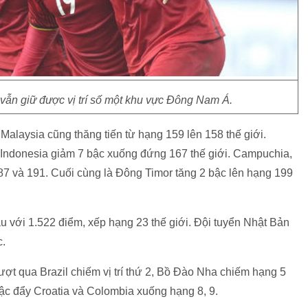
vẫn giữ được vị trí số một khu vực Đông Nam Á.
 Malaysia cũng thăng tiến từ hạng 159 lên 158 thế giới.
 Indonesia giảm 7 bậc xuống đứng 167 thế giới. Campuchia,
87 và 191. Cuối cùng là Đông Timor tăng 2 bậc lên hạng 199
đầu với 1.522 điểm, xếp hạng 23 thế giới. Đội tuyển Nhật Bản
c.
vượt qua Brazil chiếm vị trí thứ 2, Bồ Đào Nha chiếm hạng 5
ậc đẩy Croatia và Colombia xuống hạng 8, 9.