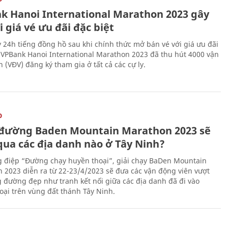
k Hanoi International Marathon 2023 gây
i giá vé ưu đãi đặc biệt
 24h tiếng đồng hồ sau khi chính thức mở bán vé với giá ưu đãi
, VPBank Hanoi International Marathon 2023 đã thu hút 4000 vận
 (VĐV) đăng ký tham gia ở tất cả các cự ly.
O
đường Baden Mountain Marathon 2023 sẽ
qua các địa danh nào ở Tây Ninh?
g điệp “Đường chạy huyền thoại”, giải chạy BaDen Mountain
 2023 diễn ra từ 22-23/4/2023 sẽ đưa các vận động viên vượt
 đường đẹp như tranh kết nối giữa các địa danh đã đi vào
oại trên vùng đất thánh Tây Ninh.