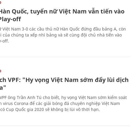
O
Hàn Quốc, tuyển nữ Việt Nam vẫn tiến vào
lay-off
 Việt Nam 3-0 các cầu thủ nữ Hàn Quốc đứng đầu bảng A, còn
ái của chúng ta xếp nhì bảng và sẽ cùng đội chủ nhà tiến vào
-off.
O
ịch VPF: "Hy vọng Việt Nam sớm đẩy lùi dịch
a"
 VPF ông Trần Anh Tú cho biết, hy vọng Việt Nam sớm kiểm soát
h virus Corona để các giải bóng đá chuyên nghiệp Việt Nam
 có Cup Quốc gia 2020 sẽ không bị lùi vô thời hạn.