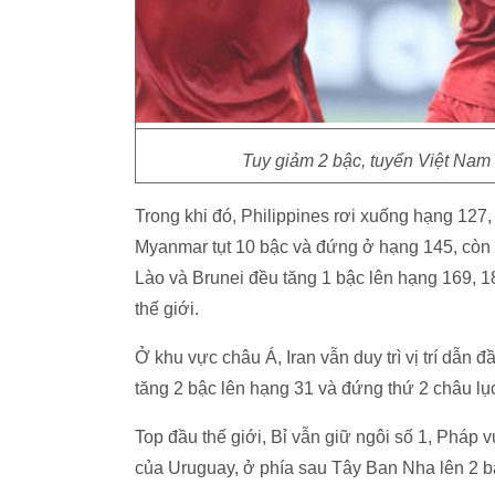
Tuy giảm 2 bậc, tuyển Việt Nam 
Trong khi đó, Philippines rơi xuống hạng 127,
Myanmar tụt 10 bậc và đứng ở hạng 145, còn
Lào và Brunei đều tăng 1 bậc lên hạng 169, 1
thế giới.
Ở khu vực châu Á, Iran vẫn duy trì vị trí dẫn 
tăng 2 bậc lên hạng 31 và đứng thứ 2 châu lụ
Top đầu thế giới, Bỉ vẫn giữ ngôi số 1, Pháp 
của Uruguay, ở phía sau Tây Ban Nha lên 2 b