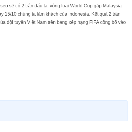
seo sẽ có 2 trận đấu tại vòng loại World Cup gặp Malaysia
ày 15/10 chúng ta làm khách của Indonesia. Kết quả 2 trận
của đội tuyển Việt Nam trên bảng xếp hạng FIFA công bố vào