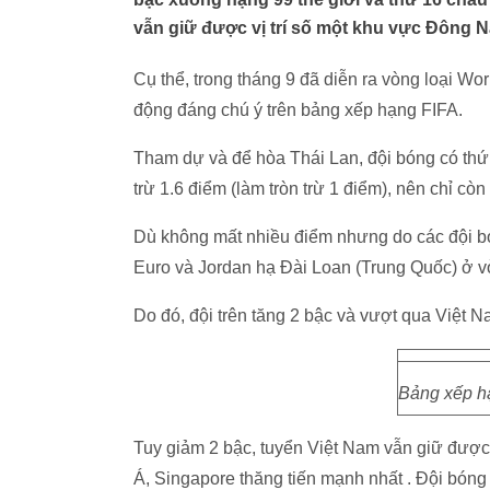
vẫn giữ được vị trí số một khu vực Đông 
Cụ thể, trong tháng 9 đã diễn ra vòng loại Wor
động đáng chú ý trên bảng xếp hạng FIFA.
Tham dự và để hòa Thái Lan, đội bóng có thứ
trừ 1.6 điểm (làm tròn trừ 1 điểm), nên chỉ còn
Dù không mất nhiều điểm nhưng do các đội bón
Euro và Jordan hạ Đài Loan (Trung Quốc) ở v
Do đó, đội trên tăng 2 bậc và vượt qua Việt 
Bảng xếp h
Tuy giảm 2 bậc, tuyển Việt Nam vẫn giữ được
Á, Singapore thăng tiến mạnh nhất . Đội bóng 