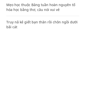
Mẹo học thuộc Bảng tuần hoàn nguyên tố
hóa học bằng thơ, câu nói vui vẻ
Truy nã kẻ giết bạn thân rồi chôn ngồi dưới
bãi cát