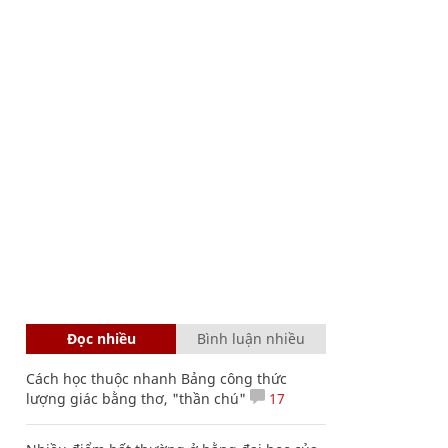
Đọc nhiều
Bình luận nhiều
Cách học thuộc nhanh Bảng công thức
lượng giác bằng thơ, "thần chú"
17