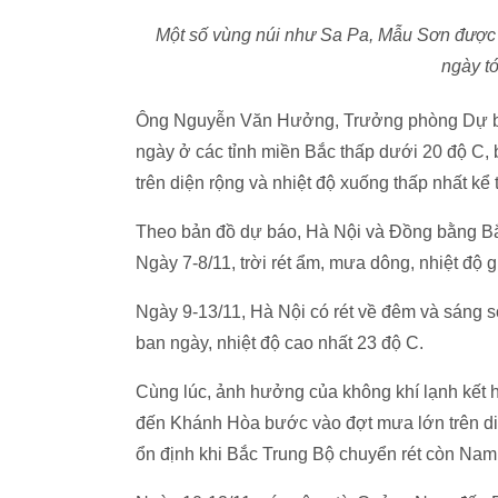
Một số vùng núi như Sa Pa, Mẫu Sơn được 
ngày t
Ông Nguyễn Văn Hưởng, Trưởng phòng Dự báo Kh
ngày ở các tỉnh miền Bắc thấp dưới 20 độ C, b
trên diện rộng và nhiệt độ xuống thấp nhất kể
Theo bản đồ dự báo, Hà Nội và Đồng bằng Bắc 
Ngày 7-8/11, trời rét ẩm, mưa dông, nhiệt độ
Ngày 9-13/11, Hà Nội có rét về đêm và sáng s
ban ngày, nhiệt độ cao nhất 23 độ C.
Cùng lúc, ảnh hưởng của không khí lạnh kết 
đến Khánh Hòa bước vào đợt mưa lớn trên diện
ổn định khi Bắc Trung Bộ chuyển rét còn Na