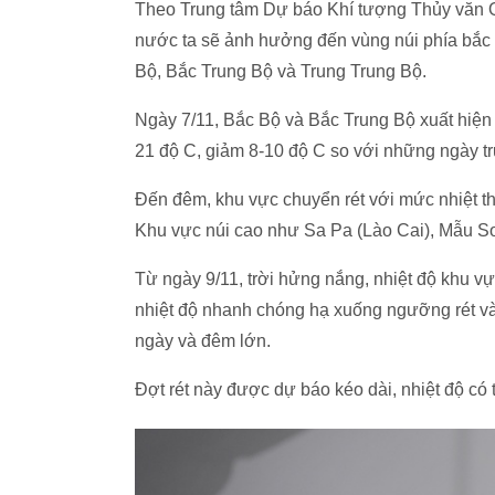
Theo Trung tâm Dự báo Khí tượng Thủy văn Q
nước ta sẽ ảnh hưởng đến vùng núi phía bắc 
Bộ, Bắc Trung Bộ và Trung Trung Bộ.
Ngày 7/11, Bắc Bộ và Bắc Trung Bộ xuất hiện
21 độ C, giảm 8-10 độ C so với những ngày t
Đến đêm, khu vực chuyển rét với mức nhiệt th
Khu vực núi cao như Sa Pa (Lào Cai), Mẫu Sơ
Từ ngày 9/11, trời hửng nắng, nhiệt độ khu 
nhiệt độ nhanh chóng hạ xuống ngưỡng rét v
ngày và đêm lớn.
Đợt rét này được dự báo kéo dài, nhiệt độ có 