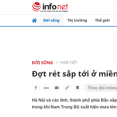
Đời sống
Thị trường
Thế giới
ĐỜI SỐNG
THỜI TIẾT
Đợt rét sắp tới ở miề
Hà Nội và các tỉnh, thành phố phía Bắc sắp 
trong khi Nam Trung Bộ xuất hiện mưa lớn 