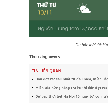
Dự báo thời tiết H
Theo zingnews.vn
TIN LIÊN QUAN
Đón đợt rét sâu nhất từ đầu năm, miền Bắc
Miền Bắc hửng nắng trước khi đón đợt rét 
Dự báo thời tiết Hà Nội 10 ngày tới có mưa