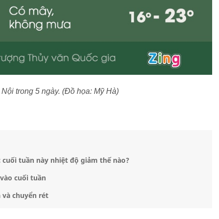
à Nội trong 5 ngày. (Đồ họa: Mỹ Hà)
 cuối tuần này nhiệt độ giảm thế nào?
vào cuối tuần
 và chuyển rét