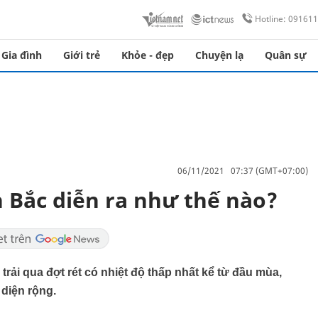
Hotline: 09161
Gia đình
Giới trẻ
Khỏe - đẹp
Chuyện lạ
Quân sự
06/11/2021 07:37 (GMT+07:00)
n Bắc diễn ra như thế nào?
trải qua đợt rét có nhiệt độ thấp nhất kể từ đầu mùa,
diện rộng.