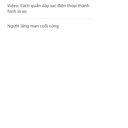
Video: Cách quấn dây sạc điện thoại thành
hình lò xo
Người lãng mạn cuối cùng