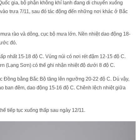
uốc gia, bộ phận không khí lạnh đang di chuyển xuống
vào trưa 7/11, sau đó tác động đến những nơi khác ở Bắc
 mưa rào và dông, cục bộ mưa lớn. Nền nhiệt dao động 18-
rước đó.
ấp nhất 15-18 độ C. Vùng núi có nơi rét đậm 12-15 độ C.
n (Lạng Sơn) có thể ghi nhận nhiệt độ dưới 8 độ C.
vực Đồng bằng Bắc Bộ tăng lên ngưỡng 20-22 độ C. Dù vậy,
ào ban đêm, dao động 15-16 độ C. Chênh lệch nhiệt giữa
thể tiếp tục xuống thấp sau ngày 12/11.