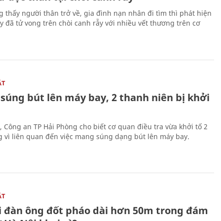
g thấy người thân trở về, gia đình nạn nhân đi tìm thì phát hiện
y đã tử vong trên chòi canh rẫy với nhiều vết thương trên cơ
ẬT
súng bút lên máy bay, 2 thanh niên bị khởi
, Công an TP Hải Phòng cho biết cơ quan điều tra vừa khởi tố 2
g vì liên quan đến việc mang súng dạng bút lên máy bay.
ẬT
 đàn ông đốt pháo dài hơn 50m trong đám