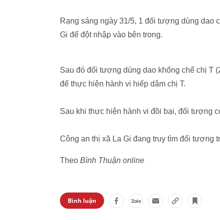
Rạng sáng ngày 31/5, 1 đối tượng dùng dao c
Gi để đột nhập vào bên trong.
Sau đó đối tượng dùng dao khống chế chị T (
để thực hiện hành vi hiếp dâm chị T.
Sau khi thực hiện hành vi đồi bại, đối tượng c
Công an thị xã La Gi đang truy tìm đối tượng t
Theo
Bình Thuận online
Bình luận