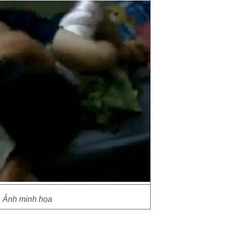
Ảnh minh họa