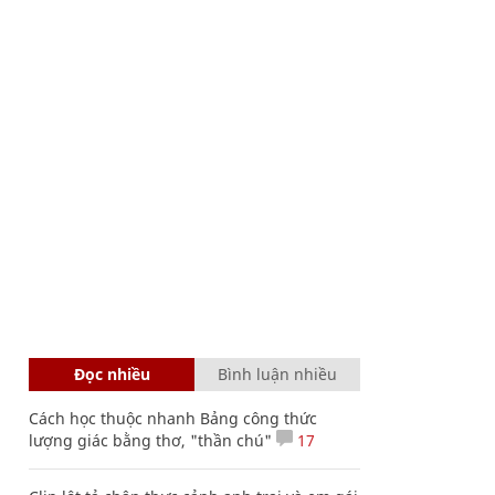
Đọc nhiều
Bình luận nhiều
Cách học thuộc nhanh Bảng công thức
lượng giác bằng thơ, "thần chú"
17