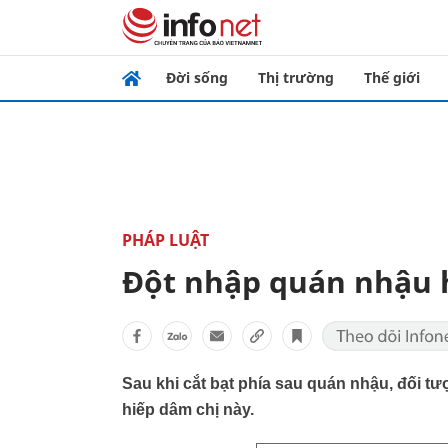
Đời sống
Thị trường
Thế giới
PHÁP LUẬT
Đột nhập quán nhậu 
Sau khi cắt bạt phía sau quán nhậu, đối t
hiếp dâm chị này.