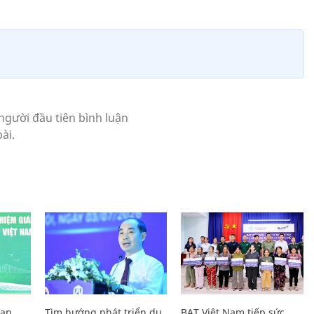
Lan
Tìm hướng phát triển du
BAT Việt Nam tiếp sức