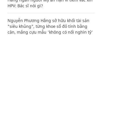
HPV: Bác sĩ nói gì?
Nguyễn Phương Hằng sở hữu khối tài sản
"siêu khủng", từng khoe sổ đỏ tính bằng
cân, mắng cựu mẫu 'không có nổi nghìn tỷ'