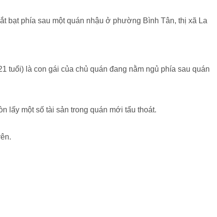
ắt bạt phía sau một quán nhậu ở phường Bình Tân, thị xã La
21 tuổi) là con gái của chủ quán đang nằm ngủ phía sau quán
òn lấy một số tài sản trong quán mới tẩu thoát.
rên.