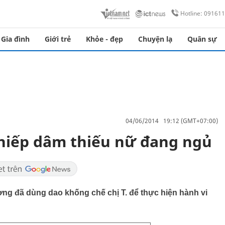
Hotline: 09161
Gia đình
Giới trẻ
Khỏe - đẹp
Chuyện lạ
Quân sự
04/06/2014 19:12 (GMT+07:00)
hiếp dâm thiếu nữ đang ngủ
ượng đã dùng dao khống chế chị T. để thực hiện hành vi