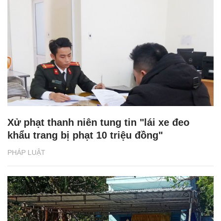
Xử phạt thanh niên tung tin "lái xe đeo
khẩu trang bị phạt 10 triệu đồng"
PHÁP LUẬT