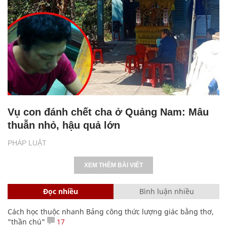
Vụ con đánh chết cha ở Quảng Nam: Mâu
thuẫn nhỏ, hậu quả lớn
PHÁP LUẬT
XEM THÊM BÀI VIẾT
Đọc nhiều
Bình luận nhiều
Cách học thuộc nhanh Bảng công thức lượng giác bằng thơ,
"thần chú"
17