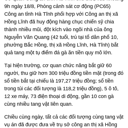
9h ngày 18/8, Phòng cảnh sát cơ động (PC65)
Công an tỉnh Hà Tĩnh phối hợp với Công an thị xã
Hồng Lĩnh đã huy động hàng chục chiến sỹ chia
thành nhiều mũi, đột kích vào ngôi nhà của ông
Nguyễn Văn Quang (42 tuổi, trú tại tổ dân phố 10,
phường Bắc Hồng, thị xã Hồng Lĩnh, Hà Tĩnh) bắt
quả tang một tụ điểm đá gà ăn tiền quy mô lớn.
Tại hiện trường, cơ quan chức năng bắt giữ 60
người, thu giữ hơn 300 triệu đồng tiền mặt (trong đó
số tiền bắt tại chiếu là 197,27 triệu đồng; số tiền
trong túi các đối tượng là 118,2 triệu đồng), 5 ô tô,
12 xe máy, 73 điện thoại di động, gần 10 con gà
cùng nhiều tang vật liên quan.
Chiều cùng ngày, tất cả các đối tượng cùng tang vật
vụ án đã được đưa về trụ sở công an thị xã Hồng