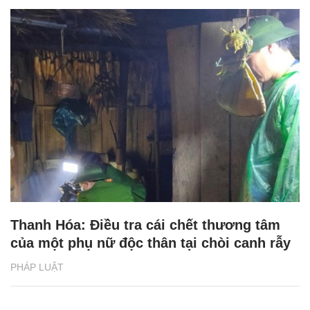
Thanh Hóa: Điều tra cái chết thương tâm
của một phụ nữ độc thân tại chòi canh rẫy
PHÁP LUẬT