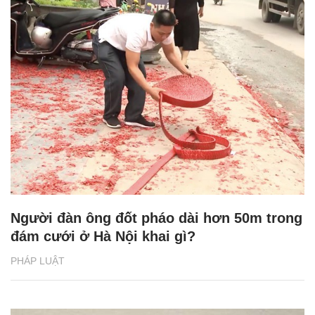
Người đàn ông đốt pháo dài hơn 50m trong
đám cưới ở Hà Nội khai gì?
PHÁP LUẬT