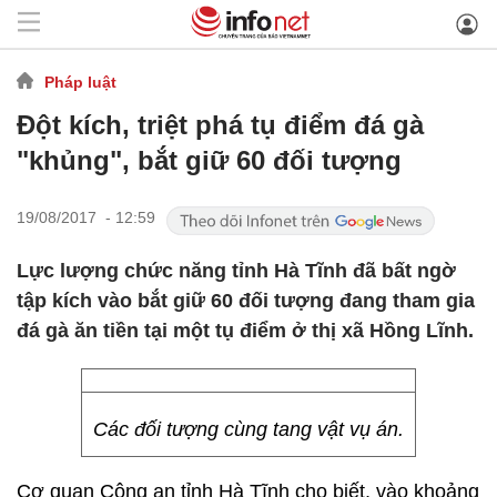
Pháp luật
Đột kích, triệt phá tụ điểm đá gà
"khủng", bắt giữ 60 đối tượng
19/08/2017 - 12:59
Lực lượng chức năng tỉnh Hà Tĩnh đã bất ngờ
tập kích vào bắt giữ 60 đối tượng đang tham gia
đá gà ăn tiền tại một tụ điểm ở thị xã Hồng Lĩnh.
Các đối tượng cùng tang vật vụ án.
Cơ quan Công an tỉnh Hà Tĩnh cho biết, vào khoảng