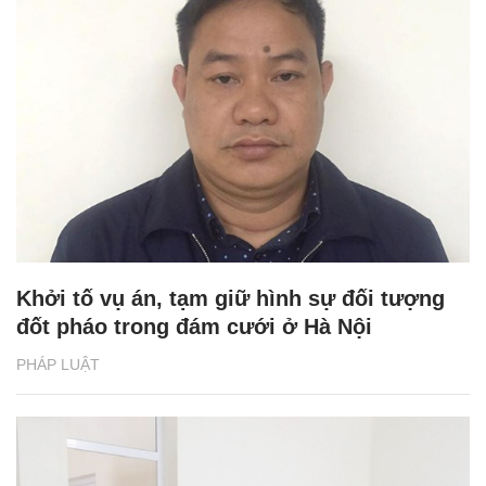
Khởi tố vụ án, tạm giữ hình sự đối tượng
đốt pháo trong đám cưới ở Hà Nội
PHÁP LUẬT