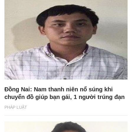
Đồng Nai: Nam thanh niên nổ súng khi
chuyển đồ giúp bạn gái, 1 người trúng đạn
PHÁP LUẬT