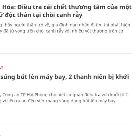
 Hóa: Điều tra cái chết thương tâm của một
 độc thân tại chòi canh rẫy
g thấy người thân trở về, gia đình nạn nhân đi tìm thì phát hiện
y đã tử vong trên chòi canh rẫy với nhiều vết thương trên cơ
ẬT
súng bút lên máy bay, 2 thanh niên bị khởi
, Công an TP Hải Phòng cho biết cơ quan điều tra vừa khởi tố 2
g vì liên quan đến việc mang súng dạng bút lên máy bay.