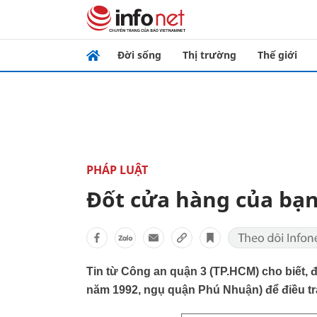
Đời sống
Thị trường
Thế giới
PHÁP LUẬT
Đốt cửa hàng của bạn
Tin từ Công an quận 3 (TP.HCM) cho biết, 
năm 1992, ngụ quận Phú Nhuận) để điều tra 