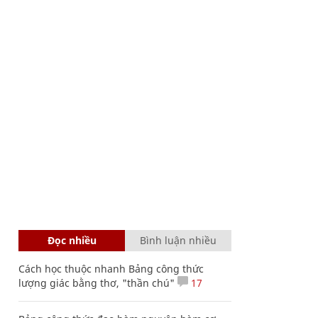
Đọc nhiều
Bình luận nhiều
Cách học thuộc nhanh Bảng công thức
lượng giác bằng thơ, "thần chú"
17