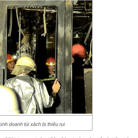
kinh doanh túi xách bị thiêu rụi